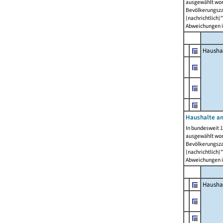
ausgewählt wor
Bevölkerungszah
(nachrichtlich)"
Abweichungen i
Hausha
Haushalte am
In bundesweit 1
ausgewählt wor
Bevölkerungszah
(nachrichtlich)"
Abweichungen i
Hausha