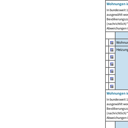
Wohnungen i
In bundesweit 1
ausgewählt wor
Bevölkerungszah
(nachrichtlich)"
Abweichungen i
Wohnun
Heizun
Wohnungen i
In bundesweit 1
ausgewählt wor
Bevölkerungszah
(nachrichtlich)"
Abweichungen i