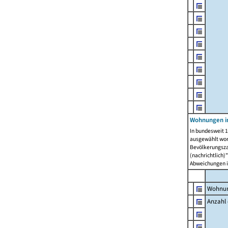
Wohnungen i
In bundesweit 1
ausgewählt wor
Bevölkerungszah
(nachrichtlich)"
Abweichungen i
Wohnun
Anzahl