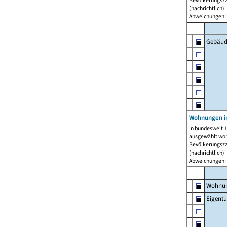
Bevölkerungszah
(nachrichtlich)"
Abweichungen i
Gebäud
Wohnungen i
In bundesweit 1
ausgewählt wor
Bevölkerungszah
(nachrichtlich)"
Abweichungen i
Wohnun
Eigent