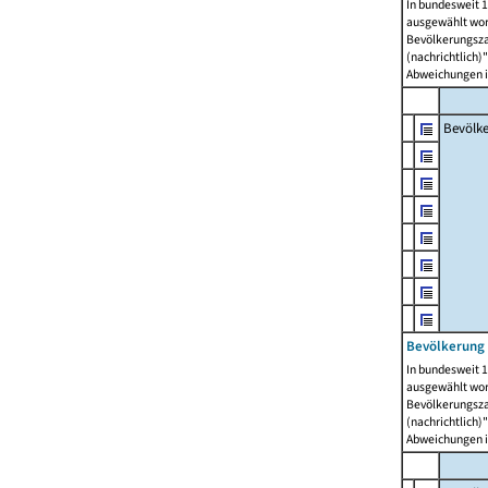
In bundesweit 1
ausgewählt wor
Bevölkerungszah
(nachrichtlich)"
Abweichungen i
Bevölk
Bevölkerung 
In bundesweit 1
ausgewählt wor
Bevölkerungszah
(nachrichtlich)"
Abweichungen i