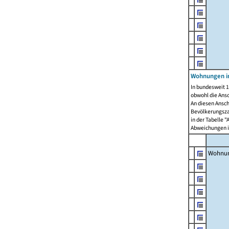
Wohnungen i
In bundesweit 1
obwohl die Ans
An diesen Ansch
Bevölkerungszah
in der Tabelle 
Abweichungen i
Wohnu