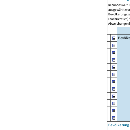
In bundesweit 1
ausgewählt wor
Bevölkerungszah
(nachrichtlich)"
Abweichungen i
Bevölk
Bevölkerung 