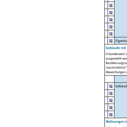
Eigent
Gebäude mit
In bundesweit 1
ausgewählt wor
Bevölkerungszah
(nachrichtlich)"
Abweichungen i
Gebäud
Wohnungen i