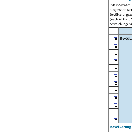
In bundesweit 1
ausgewählt wor
Bevölkerungszah
(nachrichtlich)"
Abweichungen i
Bevölk
Bevölkerung 