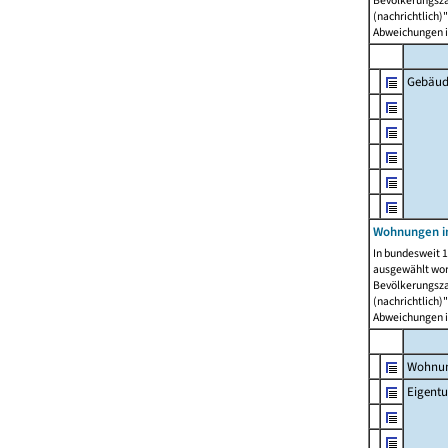
Bevölkerungszah
(nachrichtlich)"
Abweichungen i
Gebäud
Wohnungen i
In bundesweit 1
ausgewählt wor
Bevölkerungszah
(nachrichtlich)"
Abweichungen i
Wohnun
Eigent