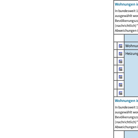
Wohnungen i
In bundesweit 1
ausgewählt wor
Bevölkerungszah
(nachrichtlich)"
Abweichungen i
Wohnun
Heizun
Wohnungen i
In bundesweit 1
ausgewählt wor
Bevölkerungszah
(nachrichtlich)"
Abweichungen i