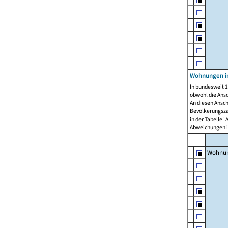
Wohnungen i
In bundesweit 1
obwohl die Ans
An diesen Ansch
Bevölkerungszah
in der Tabelle 
Abweichungen i
Wohnu