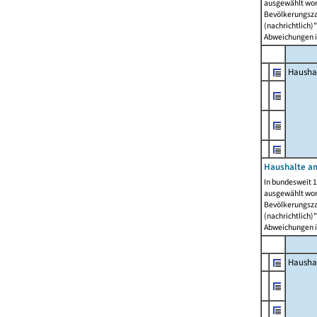
ausgewählt wor
Bevölkerungszah
(nachrichtlich)"
Abweichungen i
Hausha
Haushalte am
In bundesweit 1
ausgewählt wor
Bevölkerungszah
(nachrichtlich)"
Abweichungen i
Hausha