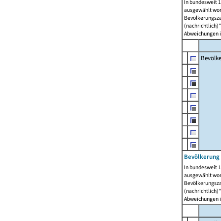
In bundesweit 1
ausgewählt wor
Bevölkerungszah
(nachrichtlich)"
Abweichungen i
Bevölk
Bevölkerung 
In bundesweit 1
ausgewählt wor
Bevölkerungszah
(nachrichtlich)"
Abweichungen i