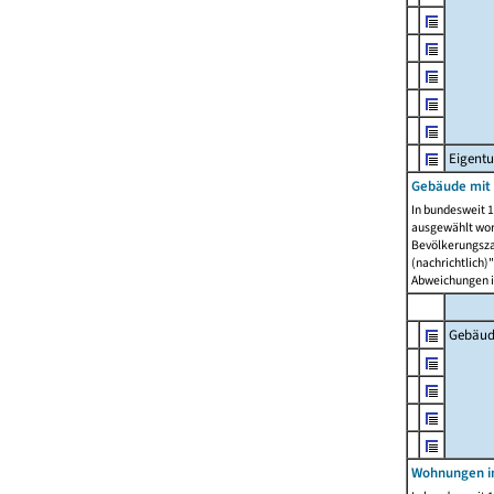
Eigent
Gebäude mit
In bundesweit 1
ausgewählt wor
Bevölkerungszah
(nachrichtlich)"
Abweichungen i
Gebäud
Wohnungen i