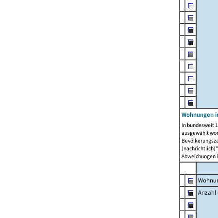
Wohnungen i
In bundesweit 1
ausgewählt wor
Bevölkerungszah
(nachrichtlich)"
Abweichungen i
Wohnun
Anzahl