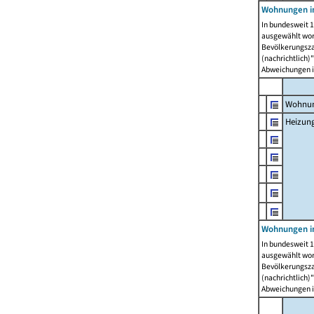
Wohnungen i
In bundesweit 1
ausgewählt wor
Bevölkerungszah
(nachrichtlich)"
Abweichungen i
Wohnun
Heizun
Wohnungen i
In bundesweit 1
ausgewählt wor
Bevölkerungszah
(nachrichtlich)"
Abweichungen i