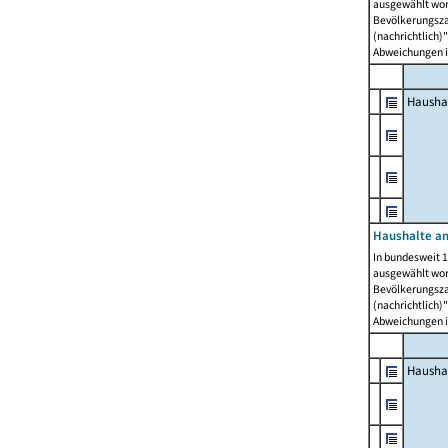
ausgewählt wor
Bevölkerungszah
(nachrichtlich)"
Abweichungen i
Hausha
Haushalte am
In bundesweit 1
ausgewählt wor
Bevölkerungszah
(nachrichtlich)"
Abweichungen i
Hausha