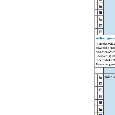
Wohnungen i
In bundesweit 1
obwohl die Ans
An diesen Ansch
Bevölkerungszah
in der Tabelle 
Abweichungen i
Wohnu