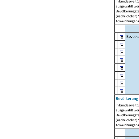
In bundesweit 1
ausgewählt wor
Bevölkerungszah
(nachrichtlich)"
Abweichungen i
Bevölk
Bevölkerung 
In bundesweit 1
ausgewählt wor
Bevölkerungszah
(nachrichtlich)"
Abweichungen i