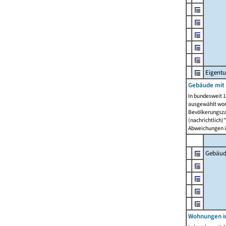
Eigent
Gebäude mit
In bundesweit 1
ausgewählt wor
Bevölkerungszah
(nachrichtlich)"
Abweichungen i
Gebäud
Wohnungen i