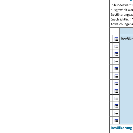
In bundesweit 1
ausgewählt wor
Bevölkerungszah
(nachrichtlich)"
Abweichungen i
Bevölk
Bevölkerung 