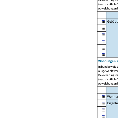
Bevölkerungszah
(nachrichtlich)"
Abweichungen i
Gebäud
Wohnungen i
In bundesweit 1
ausgewählt wor
Bevölkerungszah
(nachrichtlich)"
Abweichungen i
Wohnun
Eigent