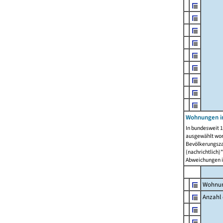
Wohnungen i
In bundesweit 1
ausgewählt wor
Bevölkerungszah
(nachrichtlich)"
Abweichungen i
Wohnun
Anzahl