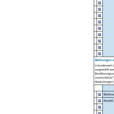
Wohnungen i
In bundesweit 1
ausgewählt wor
Bevölkerungszah
(nachrichtlich)"
Abweichungen i
Wohnun
Anzahl