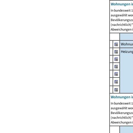
Wohnungen i
In bundesweit 1
ausgewählt wor
Bevölkerungszah
(nachrichtlich)"
Abweichungen i
Wohnun
Heizun
Wohnungen i
In bundesweit 1
ausgewählt wor
Bevölkerungszah
(nachrichtlich)"
Abweichungen i