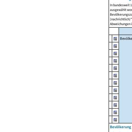
In bundesweit 1
ausgewählt wor
Bevölkerungszah
(nachrichtlich)"
Abweichungen i
Bevölk
Bevölkerung 