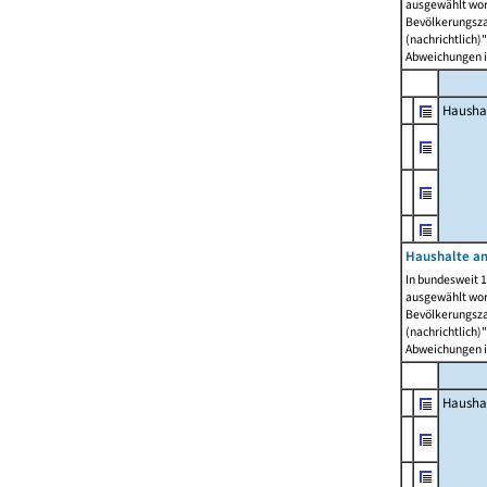
ausgewählt wor
Bevölkerungszah
(nachrichtlich)"
Abweichungen i
Hausha
Haushalte am
In bundesweit 1
ausgewählt wor
Bevölkerungszah
(nachrichtlich)"
Abweichungen i
Hausha