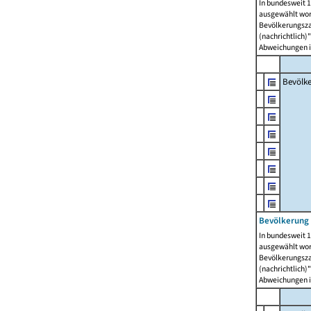
In bundesweit 1
ausgewählt wor
Bevölkerungszah
(nachrichtlich)"
Abweichungen i
Bevölk
Bevölkerung 
In bundesweit 1
ausgewählt wor
Bevölkerungszah
(nachrichtlich)"
Abweichungen i