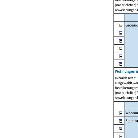
Bevölkerungszah
(nachrichtlich)"
Abweichungen i
Gebäud
Wohnungen i
In bundesweit 1
ausgewählt wor
Bevölkerungszah
(nachrichtlich)"
Abweichungen i
Wohnun
Eigent