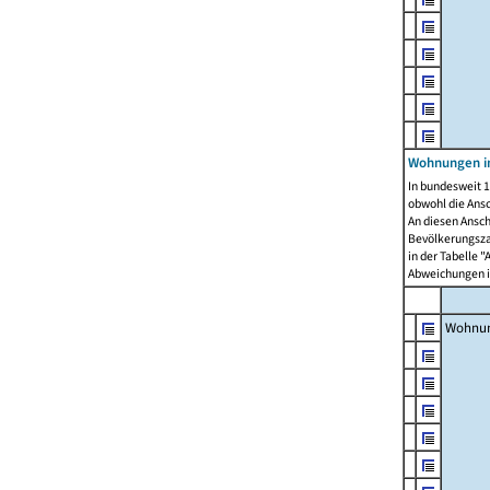
Wohnungen i
In bundesweit 1
obwohl die Ans
An diesen Ansch
Bevölkerungszah
in der Tabelle 
Abweichungen i
Wohnu