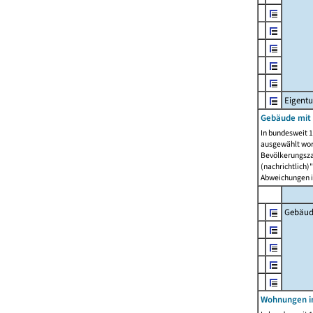
Eigent
Gebäude mit
In bundesweit 1
ausgewählt wor
Bevölkerungszah
(nachrichtlich)"
Abweichungen i
Gebäud
Wohnungen i