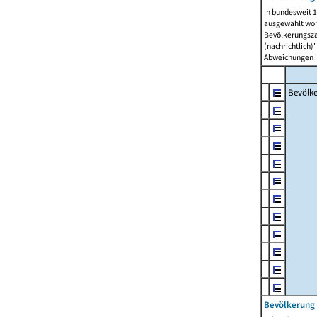
In bundesweit 1
ausgewählt wor
Bevölkerungszah
(nachrichtlich)"
Abweichungen i
Bevölk
Bevölkerung 