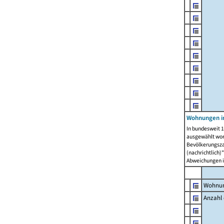
Wohnungen i
In bundesweit 1
ausgewählt wor
Bevölkerungszah
(nachrichtlich)"
Abweichungen i
Wohnun
Anzahl