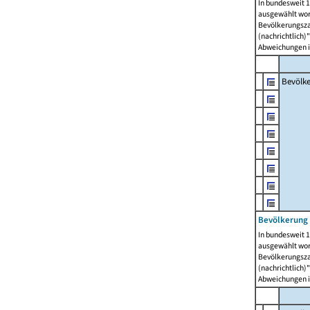
In bundesweit 1
ausgewählt wor
Bevölkerungszah
(nachrichtlich)"
Abweichungen i
Bevölk
Bevölkerung 
In bundesweit 1
ausgewählt wor
Bevölkerungszah
(nachrichtlich)"
Abweichungen i