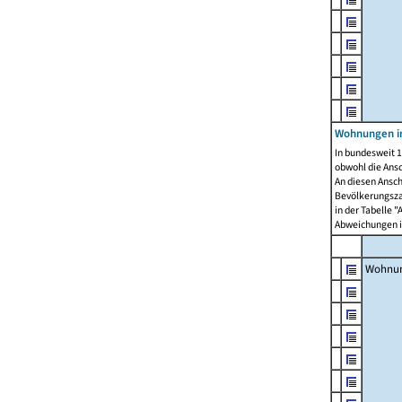
Wohnungen i
In bundesweit 1
obwohl die Ans
An diesen Ansch
Bevölkerungszah
in der Tabelle 
Abweichungen i
Wohnu