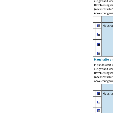
ausgewählt wor
Bevölkerungszah
(nachrichtlich)"
Abweichungen i
Hausha
Haushalte am
In bundesweit 1
ausgewählt wor
Bevölkerungszah
(nachrichtlich)"
Abweichungen i
Hausha