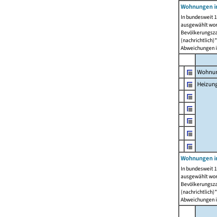
Wohnungen i
In bundesweit 1
ausgewählt wor
Bevölkerungszah
(nachrichtlich)"
Abweichungen i
Wohnun
Heizun
Wohnungen i
In bundesweit 1
ausgewählt wor
Bevölkerungszah
(nachrichtlich)"
Abweichungen i