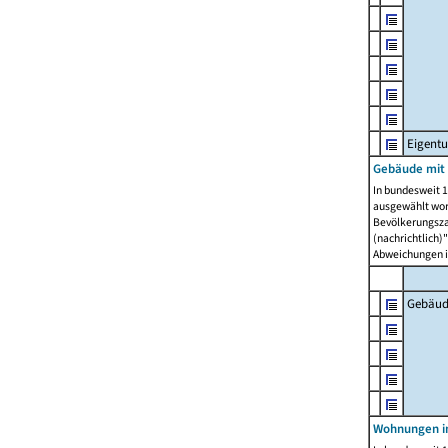
Eigent
Gebäude mit
In bundesweit 1
ausgewählt wor
Bevölkerungszah
(nachrichtlich)"
Abweichungen i
Gebäud
Wohnungen i