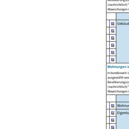
Bevölkerungszah
(nachrichtlich)"
Abweichungen i
Gebäud
Wohnungen i
In bundesweit 1
ausgewählt wor
Bevölkerungszah
(nachrichtlich)"
Abweichungen i
Wohnun
Eigent