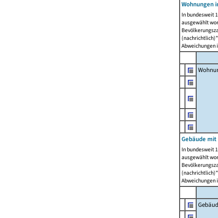
Wohnungen i
In bundesweit 1
ausgewählt wor
Bevölkerungszah
(nachrichtlich)"
Abweichungen i
Wohnun
Gebäude mit 
In bundesweit 1
ausgewählt wor
Bevölkerungszah
(nachrichtlich)"
Abweichungen i
Gebäud