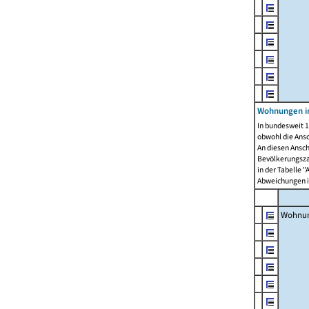
Wohnungen i
In bundesweit 1
obwohl die Ans
An diesen Ansch
Bevölkerungszah
in der Tabelle 
Abweichungen i
Wohnu