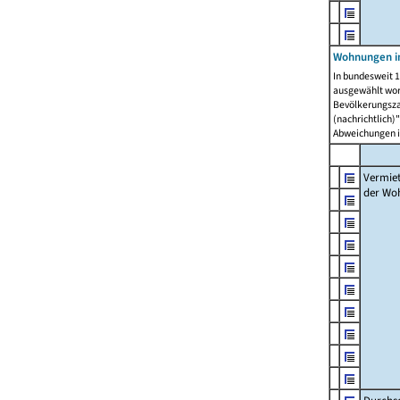
Wohnungen in
In bundesweit 1
ausgewählt wor
Bevölkerungszah
(nachrichtlich)"
Abweichungen i
Vermie
der Wo