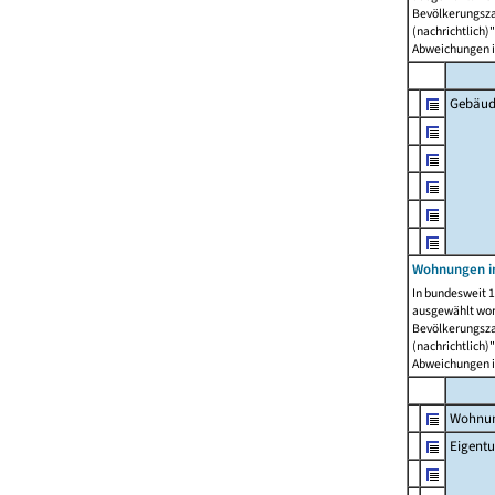
Bevölkerungszah
(nachrichtlich)"
Abweichungen i
Gebäud
Wohnungen i
In bundesweit 1
ausgewählt wor
Bevölkerungszah
(nachrichtlich)"
Abweichungen i
Wohnun
Eigent