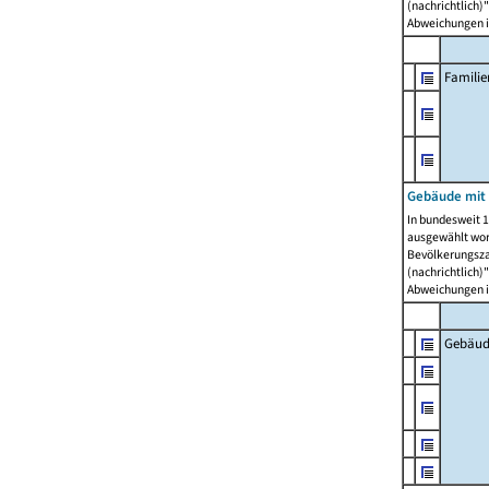
(nachrichtlich)"
Abweichungen i
Famili
Gebäude mit
In bundesweit 1
ausgewählt wor
Bevölkerungszah
(nachrichtlich)"
Abweichungen i
Gebäud