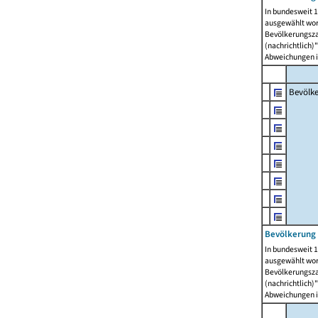
In bundesweit 1
ausgewählt wor
Bevölkerungszah
(nachrichtlich)"
Abweichungen i
Bevölk
Bevölkerung 
In bundesweit 1
ausgewählt wor
Bevölkerungszah
(nachrichtlich)"
Abweichungen i