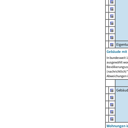
Eigent
Gebäude mit
In bundesweit 1
ausgewählt wor
Bevölkerungszah
(nachrichtlich)"
Abweichungen i
Gebäud
Wohnungen i