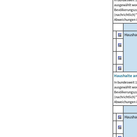
In bundesweit 1
ausgewählt wor
Bevölkerungszah
(nachrichtlich)"
Abweichungen i
Hausha
Haushalte am
In bundesweit 1
ausgewählt wor
Bevölkerungszah
(nachrichtlich)"
Abweichungen i
Hausha