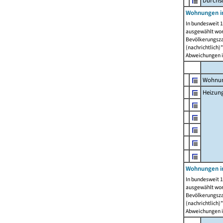
Durchs
Wohnungen i
In bundesweit 1
ausgewählt wor
Bevölkerungszah
(nachrichtlich)"
Abweichungen i
Wohnun
Heizun
Wohnungen i
In bundesweit 1
ausgewählt wor
Bevölkerungszah
(nachrichtlich)"
Abweichungen i