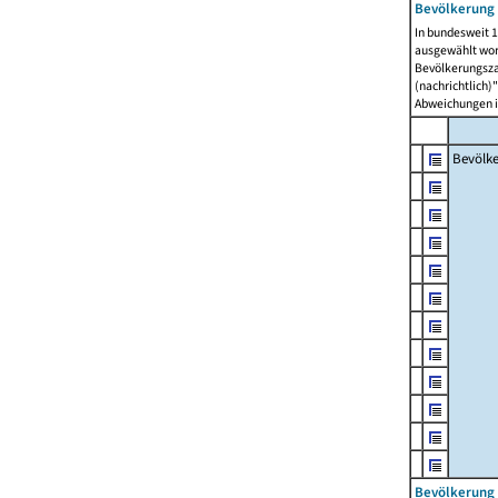
Bevölkerung 
In bundesweit 1
ausgewählt wor
Bevölkerungszah
(nachrichtlich)"
Abweichungen i
Bevölk
Bevölkerung 