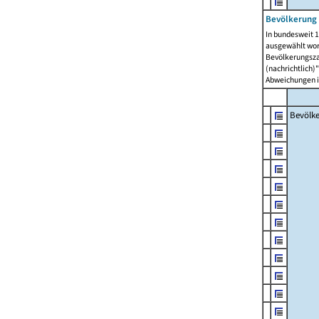
Bevölkerung 
In bundesweit 1
ausgewählt wor
Bevölkerungszah
(nachrichtlich)"
Abweichungen i
Bevölk