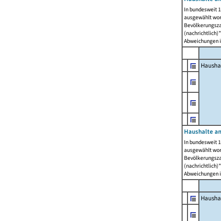
In bundesweit 1
ausgewählt wor
Bevölkerungszah
(nachrichtlich)"
Abweichungen i
Hausha
Haushalte am
In bundesweit 1
ausgewählt wor
Bevölkerungszah
(nachrichtlich)"
Abweichungen i
Hausha