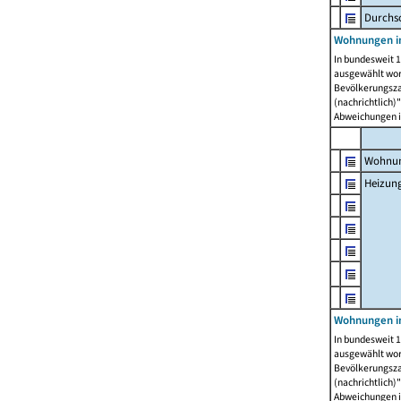
Durchs
Wohnungen i
In bundesweit 1
ausgewählt wor
Bevölkerungszah
(nachrichtlich)"
Abweichungen i
Wohnun
Heizun
Wohnungen i
In bundesweit 1
ausgewählt wor
Bevölkerungszah
(nachrichtlich)"
Abweichungen i