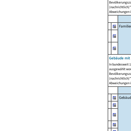
Bevölkerungszah
(nachrichtlich)"
Abweichungen i
Famili
Gebäude mit
In bundesweit 1
ausgewählt wor
Bevölkerungszah
(nachrichtlich)"
Abweichungen i
Gebäud