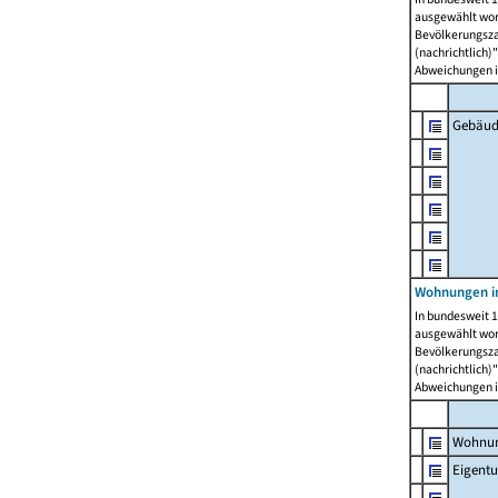
ausgewählt wor
Bevölkerungszah
(nachrichtlich)"
Abweichungen i
Gebäud
Wohnungen i
In bundesweit 1
ausgewählt wor
Bevölkerungszah
(nachrichtlich)"
Abweichungen i
Wohnun
Eigent