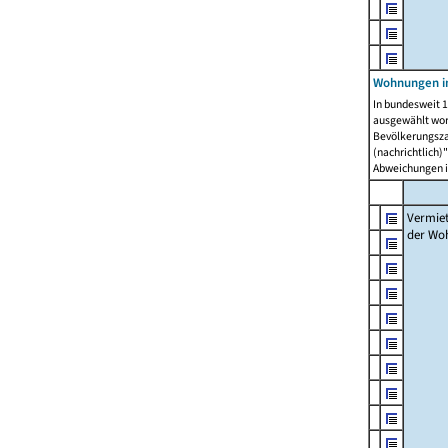
Wohnungen in
In bundesweit 1
ausgewählt wor
Bevölkerungszah
(nachrichtlich)"
Abweichungen i
Vermie
der Wo