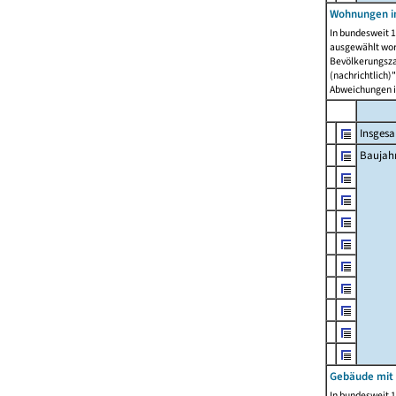
Wohnungen in
In bundesweit 1
ausgewählt wor
Bevölkerungszah
(nachrichtlich)"
Abweichungen i
Insges
Baujahr
Gebäude mit
In bundesweit 1