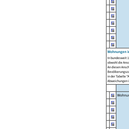
Wohnungen i
In bundesweit 1
obwohl die Ans
An diesen Ansch
Bevölkerungszah
in der Tabelle 
Abweichungen i
Wohnu