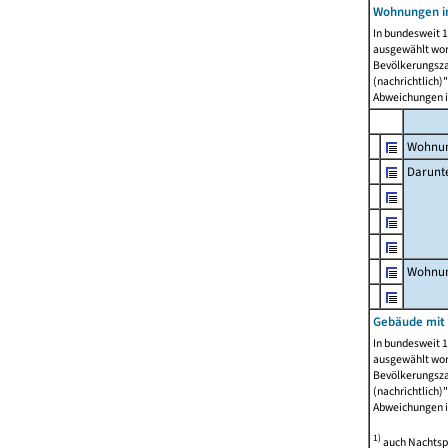
Wohnungen i
In bundesweit 1
ausgewählt wor
Bevölkerungszah
(nachrichtlich)"
Abweichungen i
Wohnun
Darunt
Wohnun
Gebäude mit
In bundesweit 1
ausgewählt wor
Bevölkerungszah
(nachrichtlich)"
Abweichungen i
1)
auch Nachtsp