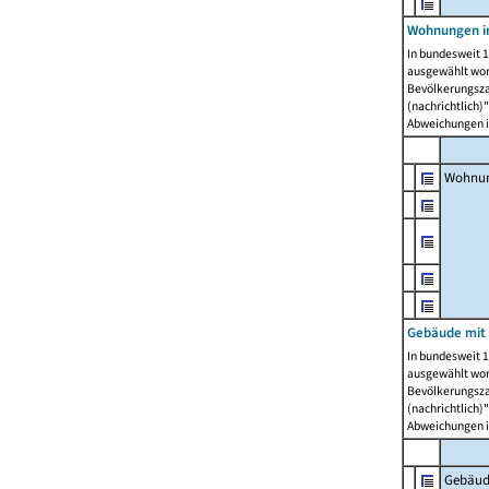
Wohnungen i
In bundesweit 1
ausgewählt wor
Bevölkerungszah
(nachrichtlich)"
Abweichungen i
Wohnun
Gebäude mit 
In bundesweit 1
ausgewählt wor
Bevölkerungszah
(nachrichtlich)"
Abweichungen i
Gebäud