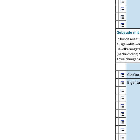
Gebäude mit
In bundesweit 1
ausgewählt wor
Bevölkerungszah
(nachrichtlich)"
Abweichungen i
Gebäud
Eigent