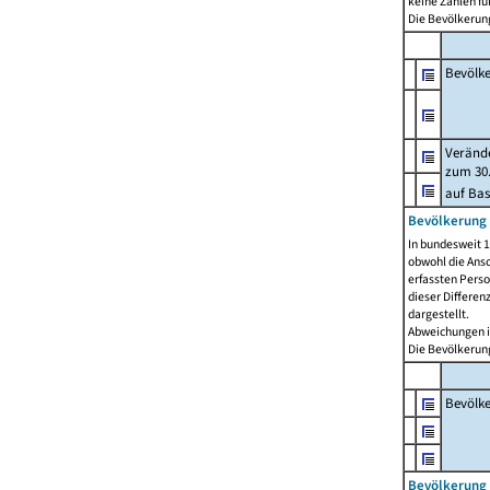
keine Zahlen f
Die Bevölkerung
Bevölk
Verände
zum 30.
auf Bas
Bevölkerung 
In bundesweit 1
obwohl die Ansc
erfassten Pers
dieser Differen
dargestellt.
Abweichungen i
Die Bevölkerung
Bevölk
Bevölkerung 