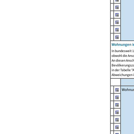
Wohnungen i
In bundesweit 1
obwohl die Ans
An diesen Ansch
Bevölkerungszah
in der Tabelle 
Abweichungen i
Wohnu