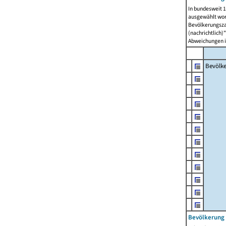
In bundesweit 1
ausgewählt wor
Bevölkerungszah
(nachrichtlich)"
Abweichungen i
Bevölk
Bevölkerung 