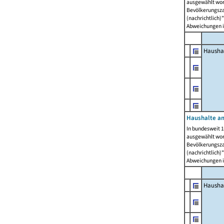
ausgewählt wor
Bevölkerungszah
(nachrichtlich)"
Abweichungen i
Hausha
Haushalte am
In bundesweit 1
ausgewählt wor
Bevölkerungszah
(nachrichtlich)"
Abweichungen i
Hausha