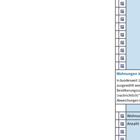
Wohnungen i
In bundesweit 1
ausgewählt wor
Bevölkerungszah
(nachrichtlich)"
Abweichungen i
Wohnun
Anzahl