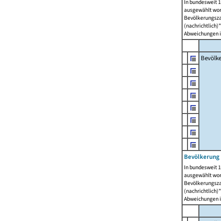
In bundesweit 1
ausgewählt wor
Bevölkerungszah
(nachrichtlich)"
Abweichungen i
Bevölk
Bevölkerung 
In bundesweit 1
ausgewählt wor
Bevölkerungszah
(nachrichtlich)"
Abweichungen i