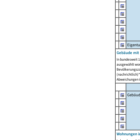
Eigent
Gebäude mit
In bundesweit 1
ausgewählt wor
Bevölkerungszah
(nachrichtlich)"
Abweichungen i
Gebäud
Wohnungen i