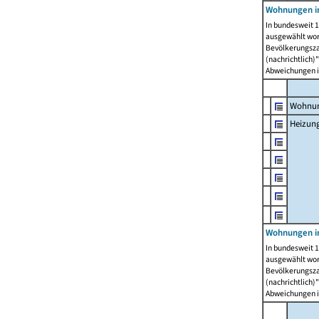
Wohnungen i
In bundesweit 1
ausgewählt wor
Bevölkerungszah
(nachrichtlich)"
Abweichungen i
Wohnun
Heizun
Wohnungen i
In bundesweit 1
ausgewählt wor
Bevölkerungszah
(nachrichtlich)"
Abweichungen i