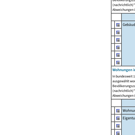
Bevölkerungszah
(nachrichtlich)"
Abweichungen i
Gebäud
Wohnungen i
In bundesweit 1
ausgewählt wor
Bevölkerungszah
(nachrichtlich)"
Abweichungen i
Wohnun
Eigent