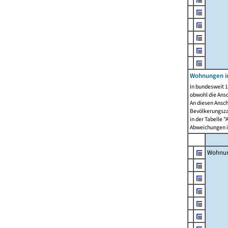
Wohnungen i
In bundesweit 1
obwohl die Ans
An diesen Ansch
Bevölkerungszah
in der Tabelle 
Abweichungen i
Wohnu