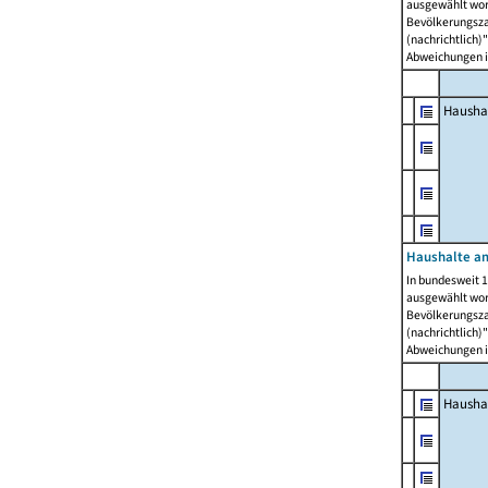
ausgewählt wor
Bevölkerungszah
(nachrichtlich)"
Abweichungen i
Hausha
Haushalte am
In bundesweit 1
ausgewählt wor
Bevölkerungszah
(nachrichtlich)"
Abweichungen i
Hausha