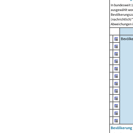
In bundesweit 1
ausgewählt wor
Bevölkerungszah
(nachrichtlich)"
Abweichungen i
Bevölk
Bevölkerung 