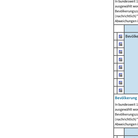
In bundesweit 1
ausgewählt wor
Bevölkerungszah
(nachrichtlich)"
Abweichungen i
Bevölk
Bevölkerung 
In bundesweit 1
ausgewählt wor
Bevölkerungszah
(nachrichtlich)"
Abweichungen i