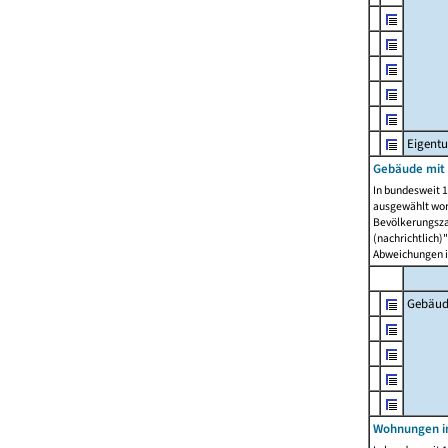
Eigent
Gebäude mit
In bundesweit 1
ausgewählt wor
Bevölkerungszah
(nachrichtlich)"
Abweichungen i
Gebäud
Wohnungen i