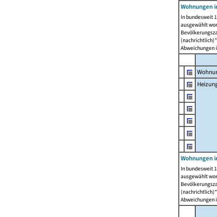
Wohnungen i
In bundesweit 1
ausgewählt wor
Bevölkerungszah
(nachrichtlich)"
Abweichungen i
Wohnun
Heizun
Wohnungen i
In bundesweit 1
ausgewählt wor
Bevölkerungszah
(nachrichtlich)"
Abweichungen i