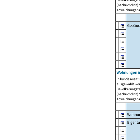
Bevölkerungszah
(nachrichtlich)"
Abweichungen i
Gebäud
Wohnungen i
In bundesweit 1
ausgewählt wor
Bevölkerungszah
(nachrichtlich)"
Abweichungen i
Wohnun
Eigent