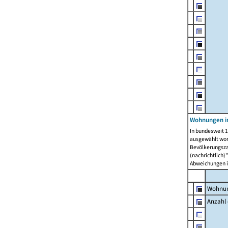
Wohnungen i
In bundesweit 1
ausgewählt wor
Bevölkerungszah
(nachrichtlich)"
Abweichungen i
Wohnun
Anzahl