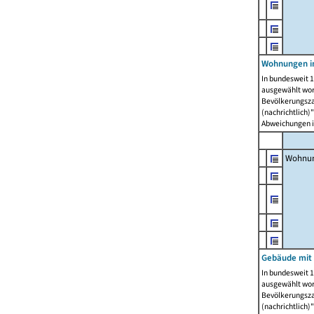
Wohnungen i
In bundesweit 1
ausgewählt wor
Bevölkerungszah
(nachrichtlich)"
Abweichungen i
Wohnun
Gebäude mit 
In bundesweit 1
ausgewählt wor
Bevölkerungszah
(nachrichtlich)"