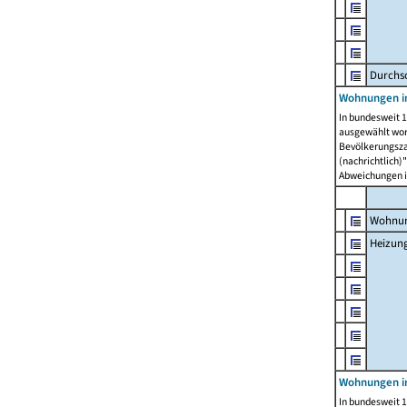
Durchs
Wohnungen i
In bundesweit 1
ausgewählt wor
Bevölkerungszah
(nachrichtlich)"
Abweichungen i
Wohnun
Heizun
Wohnungen i
In bundesweit 1