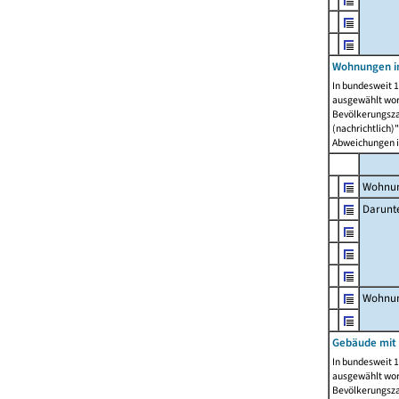
Wohnungen i
In bundesweit 1
ausgewählt wor
Bevölkerungszah
(nachrichtlich)"
Abweichungen i
Wohnun
Darunt
Wohnun
Gebäude mit
In bundesweit 1
ausgewählt wor
Bevölkerungszah