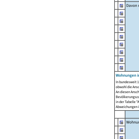
Davon m
Wohnungen i
In bundesweit 1
obwohl die Ans
An diesen Ansch
Bevölkerungszah
in der Tabelle 
Abweichungen i
Wohnu