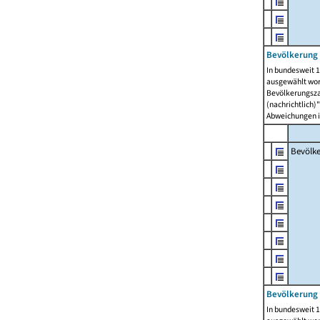
Bevölkerung 
In bundesweit 1
ausgewählt wor
Bevölkerungszah
(nachrichtlich)"
Abweichungen i
Bevölk
Bevölkerung 
In bundesweit 1