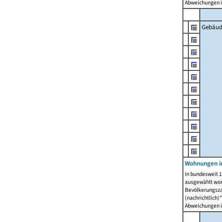
Abweichungen i
Gebäud
Wohnungen i
In bundesweit 1
ausgewählt wor
Bevölkerungszah
(nachrichtlich)"
Abweichungen i