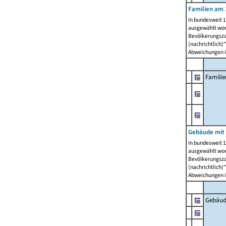
Familien am 
In bundesweit 1
ausgewählt wor
Bevölkerungszah
(nachrichtlich)"
Abweichungen i
Famili
Gebäude mit
In bundesweit 1
ausgewählt wor
Bevölkerungszah
(nachrichtlich)"
Abweichungen i
Gebäud