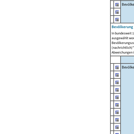
Bevölk
Bevölkerung 
In bundesweit 1
ausgewählt wor
Bevölkerungszah
(nachrichtlich)"
Abweichungen i
Bevölk