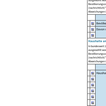
ausgewählt wor
Bevölkerungszah
(nachrichtlich)"
Abweichungen i
Bevölk
Davon m
Haushalte am
In bundesweit 1
ausgewählt wor
Bevölkerungszah
(nachrichtlich)"
Abweichungen i
Hausha