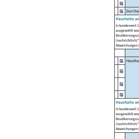
Durchsc
Haushalte am
In bundesweit 1
ausgewählt wor
Bevölkerungszah
(nachrichtlich)"
Abweichungen i
Hausha
Haushalte am
In bundesweit 1
ausgewählt wor
Bevölkerungszah
(nachrichtlich)"
Abweichungen i