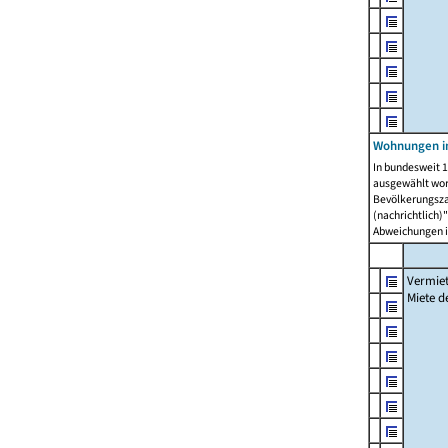
Wohnungen in
In bundesweit 1
ausgewählt wor
Bevölkerungszah
(nachrichtlich)"
Abweichungen i
Vermie
Miete 