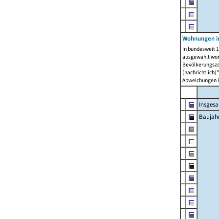
Wohnungen in
In bundesweit 1
ausgewählt wor
Bevölkerungszah
(nachrichtlich)"
Abweichungen i
Insges
Baujahr