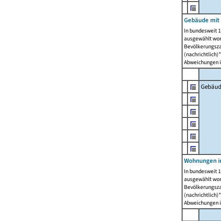
Gebäude mit
In bundesweit 1
ausgewählt wor
Bevölkerungszah
(nachrichtlich)"
Abweichungen i
Gebäud
Wohnungen i
In bundesweit 1
ausgewählt wor
Bevölkerungszah
(nachrichtlich)"
Abweichungen i