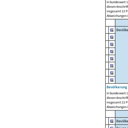
In bundesweit 1
diesen Anschrif
insgesamt 22 Pe
Abweichungen i
Bevölk
Bevölkerung 
In bundesweit 1
diesen Anschrif
insgesamt 22 Pe
Abweichungen i
Bevölk