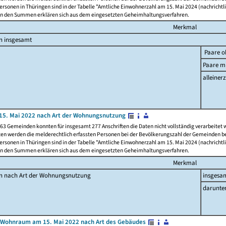
rsonen in Thüringen sind in der Tabelle "Amtliche Einwohnerzahl am 15. Mai 2024 (nachrichtli
n den Summen erklären sich aus dem eingesetzten Geheimhaltungsverfahren.
Merkmal
n insgesamt
Paare o
Paare mi
alleinerz
15. Mai 2022 nach Art der Wohnungsnutzung
63 Gemeinden konnten für insgesamt 277 Anschriften die Daten nicht vollständig verarbeitet
ten werden die melderechtlich erfassten Personen bei der Bevölkerungszahl der Gemeinden be
rsonen in Thüringen sind in der Tabelle "Amtliche Einwohnerzahl am 15. Mai 2024 (nachrichtli
n den Summen erklären sich aus dem eingesetzten Geheimhaltungsverfahren.
Merkmal
en nach Art der Wohnungsnutzung
insgesa
darunte
 Wohnraum am 15. Mai 2022 nach Art des Gebäudes