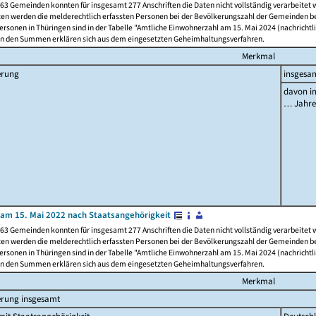
63 Gemeinden konnten für insgesamt 277 Anschriften die Daten nicht vollständig verarbeitet
ten werden die melderechtlich erfassten Personen bei der Bevölkerungszahl der Gemeinden be
rsonen in Thüringen sind in der Tabelle "Amtliche Einwohnerzahl am 15. Mai 2024 (nachrichtli
n den Summen erklären sich aus dem eingesetzten Geheimhaltungsverfahren.
Merkmal
erung
insgesa
davon im
… Jahr
am 15. Mai 2022 nach Staatsangehörigkeit
63 Gemeinden konnten für insgesamt 277 Anschriften die Daten nicht vollständig verarbeitet
ten werden die melderechtlich erfassten Personen bei der Bevölkerungszahl der Gemeinden be
rsonen in Thüringen sind in der Tabelle "Amtliche Einwohnerzahl am 15. Mai 2024 (nachrichtli
n den Summen erklären sich aus dem eingesetzten Geheimhaltungsverfahren.
Merkmal
erung insgesamt