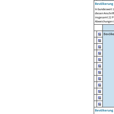
Bevölkerung 
In bundesweit 1
diesen Anschrif
insgesamt 22 Pe
Abweichungen i
Bevölk
Bevölkerung 