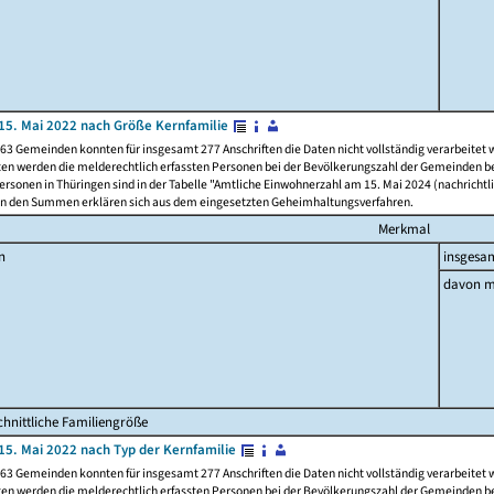
15. Mai 2022 nach Größe Kernfamilie
63 Gemeinden konnten für insgesamt 277 Anschriften die Daten nicht vollständig verarbeitet
ten werden die melderechtlich erfassten Personen bei der Bevölkerungszahl der Gemeinden be
rsonen in Thüringen sind in der Tabelle "Amtliche Einwohnerzahl am 15. Mai 2024 (nachrichtli
n den Summen erklären sich aus dem eingesetzten Geheimhaltungsverfahren.
Merkmal
n
insgesa
davon m
hnittliche Familiengröße
15. Mai 2022 nach Typ der Kernfamilie
63 Gemeinden konnten für insgesamt 277 Anschriften die Daten nicht vollständig verarbeitet
ten werden die melderechtlich erfassten Personen bei der Bevölkerungszahl der Gemeinden be