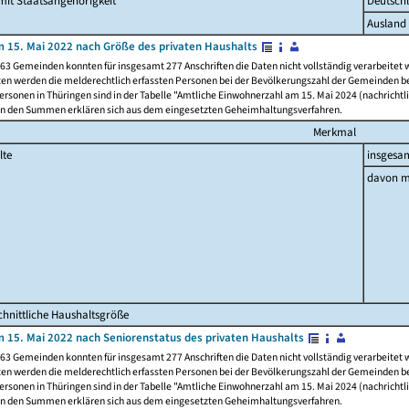
it Staatsangehörigkeit
Deutsch
Ausland
 15. Mai 2022 nach Größe des privaten Haushalts
63 Gemeinden konnten für insgesamt 277 Anschriften die Daten nicht vollständig verarbeitet
ten werden die melderechtlich erfassten Personen bei der Bevölkerungszahl der Gemeinden be
rsonen in Thüringen sind in der Tabelle "Amtliche Einwohnerzahl am 15. Mai 2024 (nachrichtli
n den Summen erklären sich aus dem eingesetzten Geheimhaltungsverfahren.
Merkmal
lte
insgesa
davon m
hnittliche Haushaltsgröße
 15. Mai 2022 nach Seniorenstatus des privaten Haushalts
63 Gemeinden konnten für insgesamt 277 Anschriften die Daten nicht vollständig verarbeitet
ten werden die melderechtlich erfassten Personen bei der Bevölkerungszahl der Gemeinden be
rsonen in Thüringen sind in der Tabelle "Amtliche Einwohnerzahl am 15. Mai 2024 (nachrichtli
n den Summen erklären sich aus dem eingesetzten Geheimhaltungsverfahren.