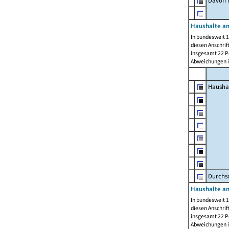
Davon m
Haushalte am
In bundesweit 1
diesen Anschrif
insgesamt 22 Pe
Abweichungen i
Hausha
Durchsc
Haushalte am
In bundesweit 1
diesen Anschrif
insgesamt 22 Pe
Abweichungen i