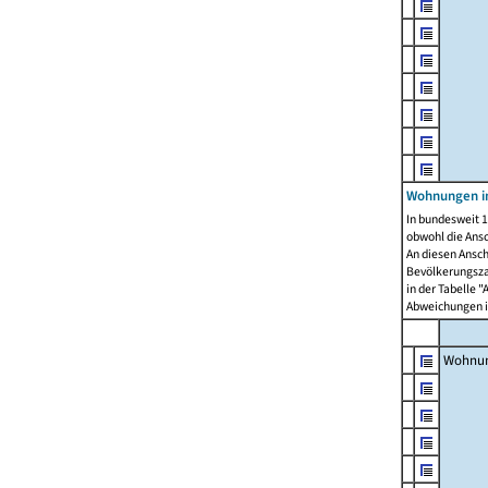
Wohnungen i
In bundesweit 1
obwohl die Ans
An diesen Ansch
Bevölkerungszah
in der Tabelle 
Abweichungen i
Wohnu