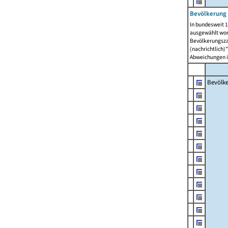
Bevölkerung 
In bundesweit 1
ausgewählt wor
Bevölkerungszah
(nachrichtlich)"
Abweichungen i
Bevölk