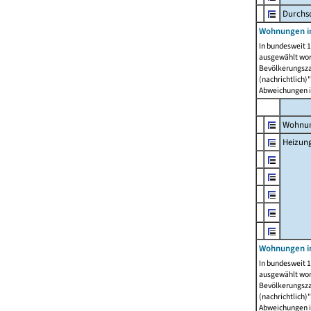
Durchs
Wohnungen i
In bundesweit 1
ausgewählt wor
Bevölkerungszah
(nachrichtlich)"
Abweichungen i
Wohnun
Heizun
Wohnungen i
In bundesweit 1
ausgewählt wor
Bevölkerungszah
(nachrichtlich)"
Abweichungen i