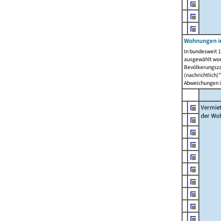
Wohnungen in
In bundesweit 1
ausgewählt wor
Bevölkerungszah
(nachrichtlich)"
Abweichungen i
Vermie
der Wo