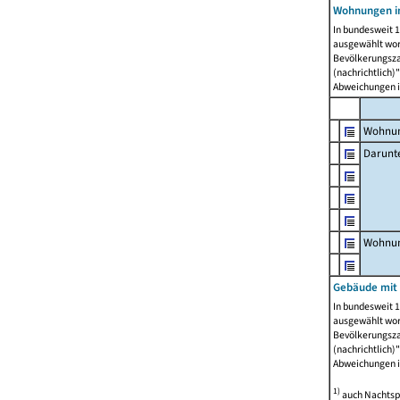
Wohnungen i
In bundesweit 1
ausgewählt wor
Bevölkerungszah
(nachrichtlich)"
Abweichungen i
Wohnun
Darunt
Wohnun
Gebäude mit
In bundesweit 1
ausgewählt wor
Bevölkerungszah
(nachrichtlich)"
Abweichungen i
1)
auch Nachtsp