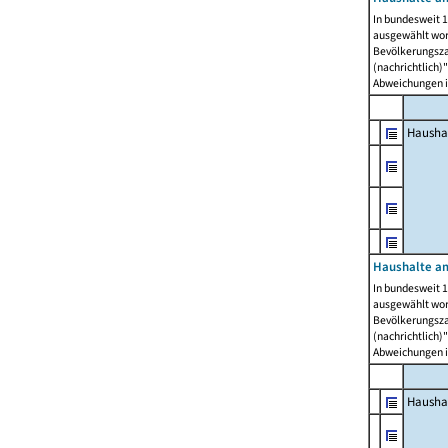
In bundesweit 1
ausgewählt wor
Bevölkerungszah
(nachrichtlich)"
Abweichungen i
Hausha
Haushalte am
In bundesweit 1
ausgewählt wor
Bevölkerungszah
(nachrichtlich)"
Abweichungen i
Hausha