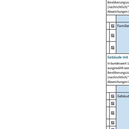
Bevölkerungszah
(nachrichtlich)"
Abweichungen i
Famili
Gebäude mit
In bundesweit 1
ausgewählt wor
Bevölkerungszah
(nachrichtlich)"
Abweichungen i
Gebäud