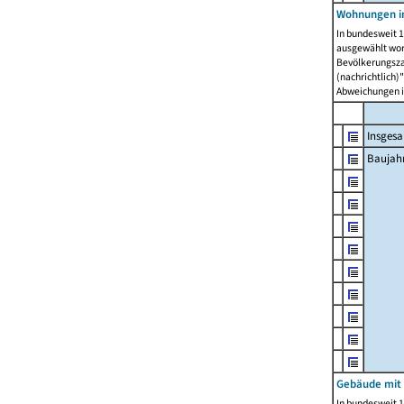
Wohnungen in
In bundesweit 1
ausgewählt wor
Bevölkerungszah
(nachrichtlich)"
Abweichungen i
Insges
Baujahr
Gebäude mit
In bundesweit 1