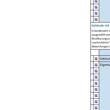
Gebäude mit
In bundesweit 1
ausgewählt wor
Bevölkerungszah
(nachrichtlich)"
Abweichungen i
Gebäud
Eigent