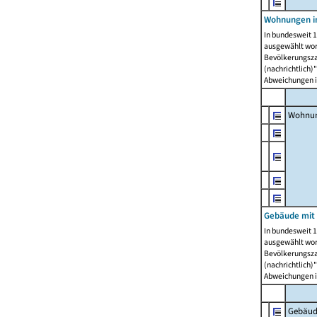
Wohnungen i
In bundesweit 1
ausgewählt wor
Bevölkerungszah
(nachrichtlich)"
Abweichungen i
Wohnun
Gebäude mit 
In bundesweit 1
ausgewählt wor
Bevölkerungszah
(nachrichtlich)"
Abweichungen i
Gebäud