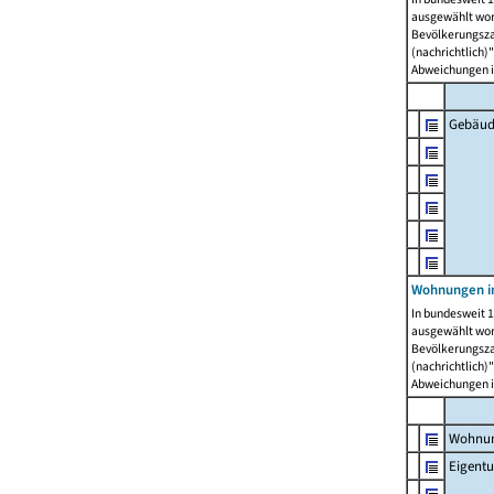
ausgewählt wor
Bevölkerungszah
(nachrichtlich)"
Abweichungen i
Gebäud
Wohnungen i
In bundesweit 1
ausgewählt wor
Bevölkerungszah
(nachrichtlich)"
Abweichungen i
Wohnun
Eigent