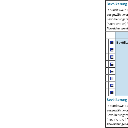
Bevölkerung 
In bundesweit 1
ausgewählt wor
Bevölkerungszah
(nachrichtlich)"
Abweichungen i
Bevölk
Bevölkerung 
In bundesweit 1
ausgewählt wor
Bevölkerungszah
(nachrichtlich)"
Abweichungen i