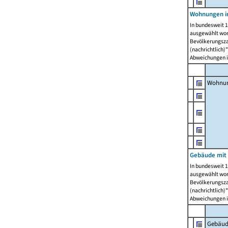
Wohnungen i
In bundesweit 1
ausgewählt wor
Bevölkerungszah
(nachrichtlich)"
Abweichungen i
Wohnun
Gebäude mit 
In bundesweit 1
ausgewählt wor
Bevölkerungszah
(nachrichtlich)"
Abweichungen i
Gebäud