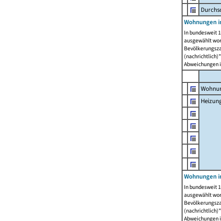
Durchs
Wohnungen i
In bundesweit 1
ausgewählt wor
Bevölkerungszah
(nachrichtlich)"
Abweichungen i
Wohnun
Heizun
Wohnungen i
In bundesweit 1
ausgewählt wor
Bevölkerungszah
(nachrichtlich)"
Abweichungen i