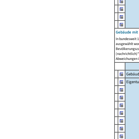
Gebäude mit
In bundesweit 1
ausgewählt wor
Bevölkerungszah
(nachrichtlich)"
Abweichungen i
Gebäud
Eigent