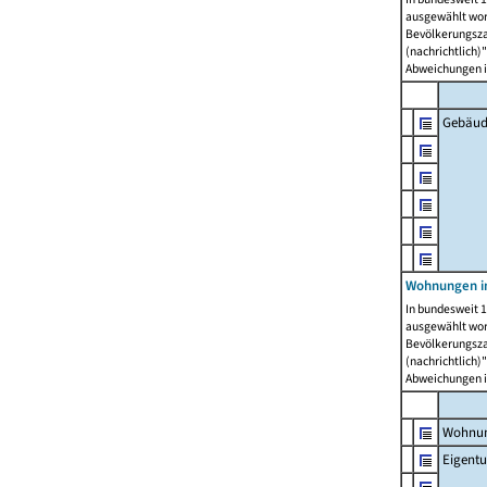
ausgewählt wor
Bevölkerungszah
(nachrichtlich)"
Abweichungen i
Gebäud
Wohnungen i
In bundesweit 1
ausgewählt wor
Bevölkerungszah
(nachrichtlich)"
Abweichungen i
Wohnun
Eigent