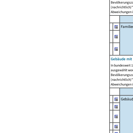
Bevölkerungszah
(nachrichtlich)"
Abweichungen i
Famili
Gebäude mit
In bundesweit 1
ausgewählt wor
Bevölkerungszah
(nachrichtlich)"
Abweichungen i
Gebäud