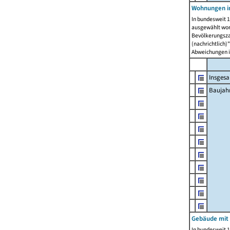
Wohnungen in
In bundesweit 1
ausgewählt wor
Bevölkerungszah
(nachrichtlich)"
Abweichungen i
Insges
Baujahr
Gebäude mit
In bundesweit 1