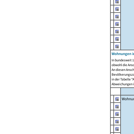
Wohnungen i
In bundesweit 1
obwohl die Ans
An diesen Ansch
Bevölkerungszah
in der Tabelle 
Abweichungen i
Wohnu