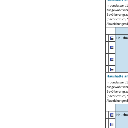
In bundesweit 1
ausgewählt wor
Bevölkerungszah
(nachrichtlich)"
Abweichungen i
Hausha
Haushalte am
In bundesweit 1
ausgewählt wor
Bevölkerungszah
(nachrichtlich)"
Abweichungen i
Hausha