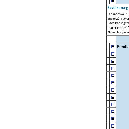
Bevölkerung 
In bundesweit 1
ausgewählt wor
Bevölkerungszah
(nachrichtlich)"
Abweichungen i
Bevölk