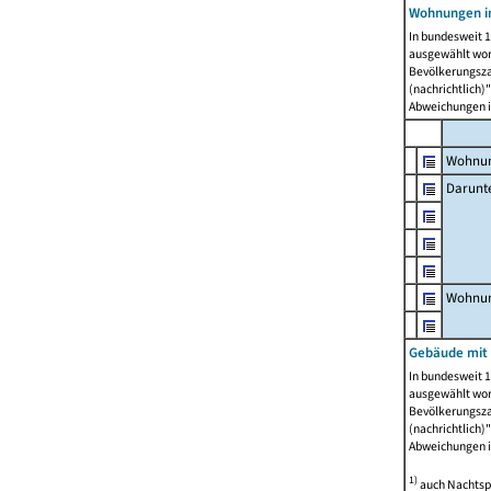
Wohnungen i
In bundesweit 1
ausgewählt wor
Bevölkerungszah
(nachrichtlich)"
Abweichungen i
Wohnun
Darunt
Wohnun
Gebäude mit
In bundesweit 1
ausgewählt wor
Bevölkerungszah
(nachrichtlich)"
Abweichungen i
1)
auch Nachtsp