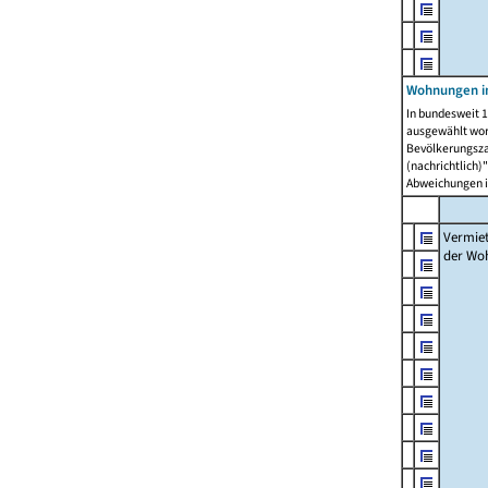
Wohnungen in
In bundesweit 1
ausgewählt wor
Bevölkerungszah
(nachrichtlich)"
Abweichungen i
Vermie
der Wo