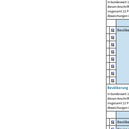
In bundesweit 1
diesen Anschrif
insgesamt 22 Pe
Abweichungen i
Bevölk
Bevölkerung 
In bundesweit 1
diesen Anschrif
insgesamt 22 Pe
Abweichungen i
Bevölk