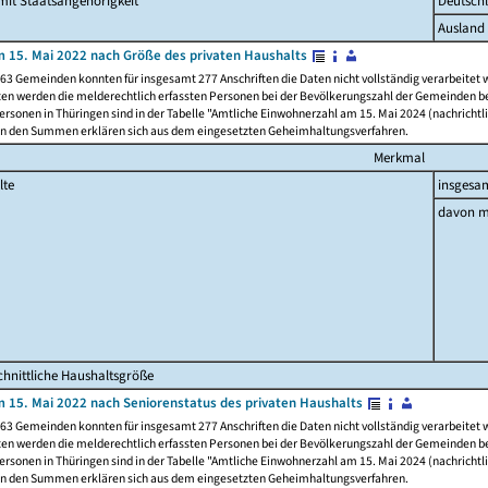
it Staatsangehörigkeit
Deutsch
Ausland
 15. Mai 2022 nach Größe des privaten Haushalts
63 Gemeinden konnten für insgesamt 277 Anschriften die Daten nicht vollständig verarbeitet
ten werden die melderechtlich erfassten Personen bei der Bevölkerungszahl der Gemeinden be
rsonen in Thüringen sind in der Tabelle "Amtliche Einwohnerzahl am 15. Mai 2024 (nachrichtli
n den Summen erklären sich aus dem eingesetzten Geheimhaltungsverfahren.
Merkmal
lte
insgesa
davon m
hnittliche Haushaltsgröße
 15. Mai 2022 nach Seniorenstatus des privaten Haushalts
63 Gemeinden konnten für insgesamt 277 Anschriften die Daten nicht vollständig verarbeitet
ten werden die melderechtlich erfassten Personen bei der Bevölkerungszahl der Gemeinden be
rsonen in Thüringen sind in der Tabelle "Amtliche Einwohnerzahl am 15. Mai 2024 (nachrichtli
n den Summen erklären sich aus dem eingesetzten Geheimhaltungsverfahren.