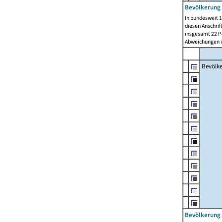
Bevölkerung 
In bundesweit 1
diesen Anschrif
insgesamt 22 Pe
Abweichungen i
Bevölk
Bevölkerung 