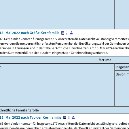
15. Mai 2022 nach Größe Kernfamilie
63 Gemeinden konnten für insgesamt 277 Anschriften die Daten nicht vollständig verarbeitet
ten werden die melderechtlich erfassten Personen bei der Bevölkerungszahl der Gemeinden be
rsonen in Thüringen sind in der Tabelle "Amtliche Einwohnerzahl am 15. Mai 2024 (nachrichtli
n den Summen erklären sich aus dem eingesetzten Geheimhaltungsverfahren.
Merkmal
n
insgesa
davon m
hnittliche Familiengröße
15. Mai 2022 nach Typ der Kernfamilie
63 Gemeinden konnten für insgesamt 277 Anschriften die Daten nicht vollständig verarbeitet
ten werden die melderechtlich erfassten Personen bei der Bevölkerungszahl der Gemeinden be