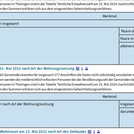
rsonen in Thüringen sind in der Tabelle "Amtliche Einwohnerzahl am 15. Mai 2024 (nachrichtli
n den Summen erklären sich aus dem eingesetzten Geheimhaltungsverfahren.
Merkmal
n insgesamt
Paare o
Paare mi
alleinerz
15. Mai 2022 nach Art der Wohnungsnutzung
63 Gemeinden konnten für insgesamt 277 Anschriften die Daten nicht vollständig verarbeitet
ten werden die melderechtlich erfassten Personen bei der Bevölkerungszahl der Gemeinden be
rsonen in Thüringen sind in der Tabelle "Amtliche Einwohnerzahl am 15. Mai 2024 (nachrichtli
n den Summen erklären sich aus dem eingesetzten Geheimhaltungsverfahren.
Merkmal
en nach Art der Wohnungsnutzung
insgesa
darunte
 Wohnraum am 15. Mai 2022 nach Art des Gebäudes