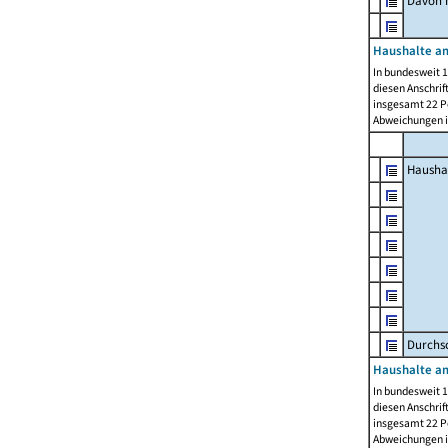
Davon m
Haushalte am
In bundesweit 1
diesen Anschrif
insgesamt 22 Pe
Abweichungen i
Hausha
Durchsc
Haushalte am
In bundesweit 1
diesen Anschrif
insgesamt 22 Pe
Abweichungen i