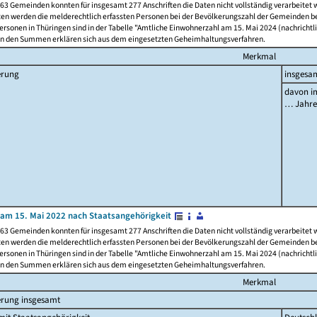
63 Gemeinden konnten für insgesamt 277 Anschriften die Daten nicht vollständig verarbeitet
ten werden die melderechtlich erfassten Personen bei der Bevölkerungszahl der Gemeinden be
rsonen in Thüringen sind in der Tabelle "Amtliche Einwohnerzahl am 15. Mai 2024 (nachrichtli
n den Summen erklären sich aus dem eingesetzten Geheimhaltungsverfahren.
Merkmal
erung
insgesa
davon im
… Jahr
am 15. Mai 2022 nach Staatsangehörigkeit
63 Gemeinden konnten für insgesamt 277 Anschriften die Daten nicht vollständig verarbeitet
ten werden die melderechtlich erfassten Personen bei der Bevölkerungszahl der Gemeinden be
rsonen in Thüringen sind in der Tabelle "Amtliche Einwohnerzahl am 15. Mai 2024 (nachrichtli
n den Summen erklären sich aus dem eingesetzten Geheimhaltungsverfahren.
Merkmal
erung insgesamt