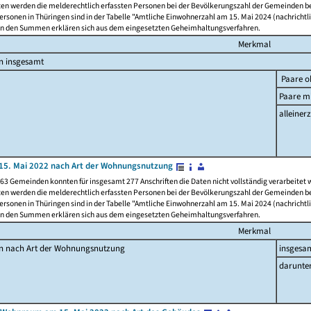
ten werden die melderechtlich erfassten Personen bei der Bevölkerungszahl der Gemeinden be
rsonen in Thüringen sind in der Tabelle "Amtliche Einwohnerzahl am 15. Mai 2024 (nachrichtli
n den Summen erklären sich aus dem eingesetzten Geheimhaltungsverfahren.
Merkmal
n insgesamt
Paare o
Paare mi
alleinerz
15. Mai 2022 nach Art der Wohnungsnutzung
63 Gemeinden konnten für insgesamt 277 Anschriften die Daten nicht vollständig verarbeitet
ten werden die melderechtlich erfassten Personen bei der Bevölkerungszahl der Gemeinden be
rsonen in Thüringen sind in der Tabelle "Amtliche Einwohnerzahl am 15. Mai 2024 (nachrichtli
n den Summen erklären sich aus dem eingesetzten Geheimhaltungsverfahren.
Merkmal
en nach Art der Wohnungsnutzung
insgesa
darunte