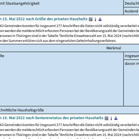
it Staatsangehörigkeit
Deutsch
Ausland
 15. Mai 2022 nach Größe des privaten Haushalts
63 Gemeinden konnten für insgesamt 277 Anschriften die Daten nicht vollständig verarbeitet
ten werden die melderechtlich erfassten Personen bei der Bevölkerungszahl der Gemeinden be
rsonen in Thüringen sind in der Tabelle "Amtliche Einwohnerzahl am 15. Mai 2024 (nachrichtli
n den Summen erklären sich aus dem eingesetzten Geheimhaltungsverfahren.
Merkmal
lte
insgesa
davon m
hnittliche Haushaltsgröße
 15. Mai 2022 nach Seniorenstatus des privaten Haushalts
63 Gemeinden konnten für insgesamt 277 Anschriften die Daten nicht vollständig verarbeitet
ten werden die melderechtlich erfassten Personen bei der Bevölkerungszahl der Gemeinden be
rsonen in Thüringen sind in der Tabelle "Amtliche Einwohnerzahl am 15. Mai 2024 (nachrichtli