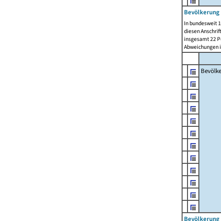
Bevölkerung 
In bundesweit 1
diesen Anschrif
insgesamt 22 Pe
Abweichungen i
Bevölk
Bevölkerung 