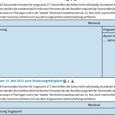
63 Gemeinden konnten für insgesamt 277 Anschriften die Daten nicht vollständig verarbeitet
ten werden die melderechtlich erfassten Personen bei der Bevölkerungszahl der Gemeinden be
rsonen in Thüringen sind in der Tabelle "Amtliche Einwohnerzahl am 15. Mai 2024 (nachrichtli
n den Summen erklären sich aus dem eingesetzten Geheimhaltungsverfahren.
Merkmal
erung
insgesa
davon im
… Jahr
am 15. Mai 2022 nach Staatsangehörigkeit
63 Gemeinden konnten für insgesamt 277 Anschriften die Daten nicht vollständig verarbeitet
ten werden die melderechtlich erfassten Personen bei der Bevölkerungszahl der Gemeinden be
rsonen in Thüringen sind in der Tabelle "Amtliche Einwohnerzahl am 15. Mai 2024 (nachrichtli
n den Summen erklären sich aus dem eingesetzten Geheimhaltungsverfahren.
Merkmal
erung insgesamt