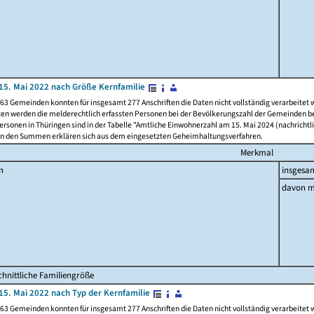
15. Mai 2022 nach Größe Kernfamilie
63 Gemeinden konnten für insgesamt 277 Anschriften die Daten nicht vollständig verarbeitet
ten werden die melderechtlich erfassten Personen bei der Bevölkerungszahl der Gemeinden be
rsonen in Thüringen sind in der Tabelle "Amtliche Einwohnerzahl am 15. Mai 2024 (nachrichtli
n den Summen erklären sich aus dem eingesetzten Geheimhaltungsverfahren.
Merkmal
n
insgesa
davon m
hnittliche Familiengröße
15. Mai 2022 nach Typ der Kernfamilie
63 Gemeinden konnten für insgesamt 277 Anschriften die Daten nicht vollständig verarbeitet