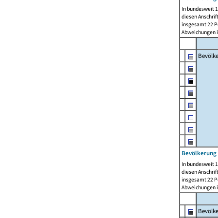
In bundesweit 1
diesen Anschrif
insgesamt 22 Pe
Abweichungen i
Bevölk
Bevölkerung 
In bundesweit 1
diesen Anschrif
insgesamt 22 Pe
Abweichungen i
Bevölk