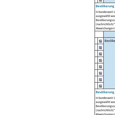
Bevölkerung 
In bundesweit 1
ausgewählt wor
Bevölkerungszah
(nachrichtlich)"
Abweichungen i
Bevölk
Bevölkerung 
In bundesweit 1
ausgewählt wor
Bevölkerungszah
(nachrichtlich)"
Abweichungen i