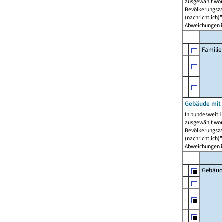
ausgewählt wor
Bevölkerungszah
(nachrichtlich)"
Abweichungen i
Famili
Gebäude mit
In bundesweit 1
ausgewählt wor
Bevölkerungszah
(nachrichtlich)"
Abweichungen i
Gebäud