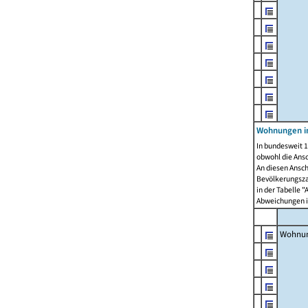
Wohnungen i
In bundesweit 1
obwohl die Ans
An diesen Ansch
Bevölkerungszah
in der Tabelle 
Abweichungen i
Wohnu