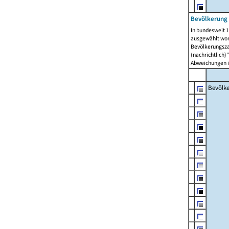
Bevölkerung 
In bundesweit 1
ausgewählt wor
Bevölkerungszah
(nachrichtlich)"
Abweichungen i
Bevölk