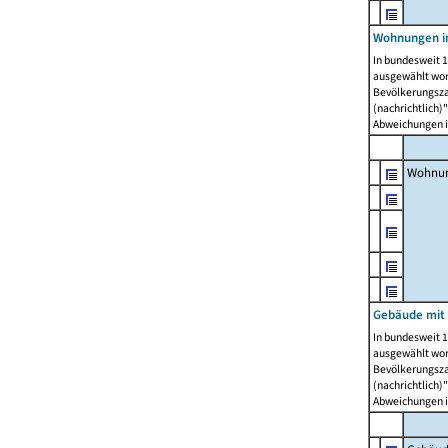
Wohnungen i
In bundesweit 1
ausgewählt wor
Bevölkerungszah
(nachrichtlich)"
Abweichungen i
Wohnun
Gebäude mit 
In bundesweit 1
ausgewählt wor
Bevölkerungszah
(nachrichtlich)"
Abweichungen i