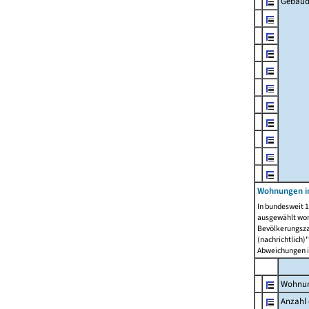
Gebäud
Wohnungen i
In bundesweit 1
ausgewählt wor
Bevölkerungszah
(nachrichtlich)"
Abweichungen i
Wohnun
Anzahl