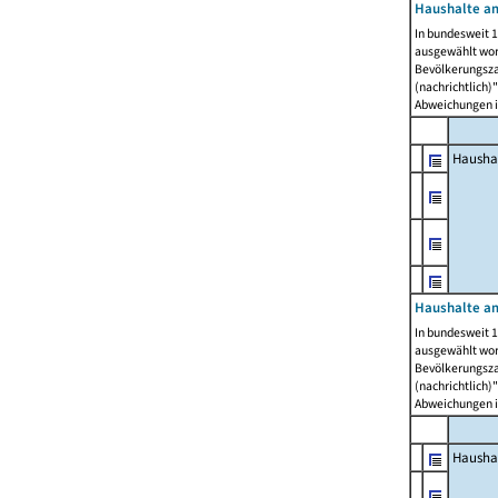
Haushalte am
In bundesweit 1
ausgewählt wor
Bevölkerungszah
(nachrichtlich)"
Abweichungen i
Hausha
Haushalte am
In bundesweit 1
ausgewählt wor
Bevölkerungszah
(nachrichtlich)"
Abweichungen i
Hausha