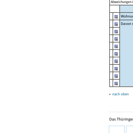
Abweichungen i
Wohnun
Davon m
▴
nach oben
Das Thüringer