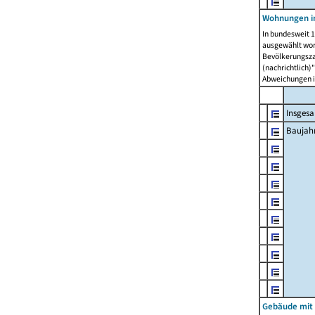
Wohnungen in
In bundesweit 1
ausgewählt wor
Bevölkerungszah
(nachrichtlich)"
Abweichungen i
Insges
Baujahr
Gebäude mit