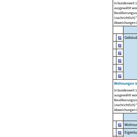
In bundesweit 1
ausgewählt wor
Bevölkerungszah
(nachrichtlich)"
Abweichungen i
Gebäud
Wohnungen i
In bundesweit 1
ausgewählt wor
Bevölkerungszah
(nachrichtlich)"
Abweichungen i
Wohnun
Eigent