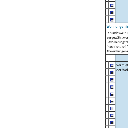
Wohnungen in
In bundesweit 1
ausgewählt wor
Bevölkerungszah
(nachrichtlich)"
Abweichungen i
Vermie
der Wo