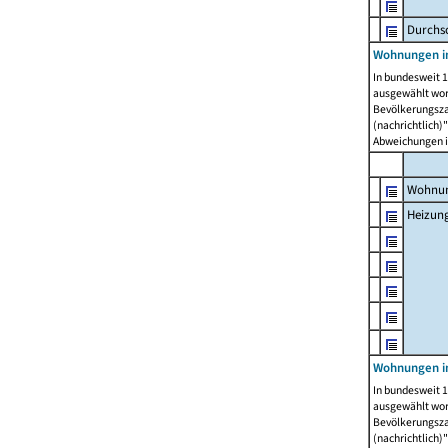
Durchs
Wohnungen i
In bundesweit 1
ausgewählt wor
Bevölkerungszah
(nachrichtlich)"
Abweichungen i
Wohnun
Heizun
Wohnungen i
In bundesweit 1
ausgewählt wor
Bevölkerungszah
(nachrichtlich)"