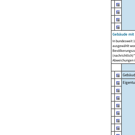
Gebäude mit
In bundesweit 1
ausgewählt wor
Bevölkerungszah
(nachrichtlich)"
Abweichungen i
Gebäud
Eigent