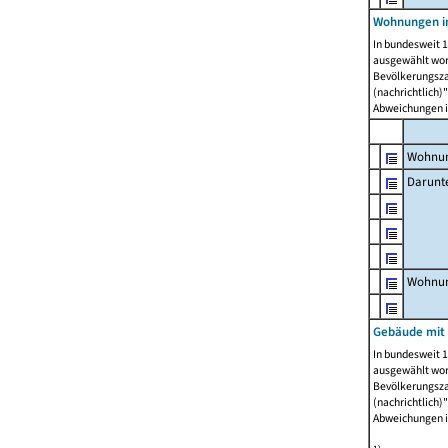
Wohnungen i
In bundesweit 1
ausgewählt wor
Bevölkerungszah
(nachrichtlich)"
Abweichungen i
Wohnun
Darunt
Wohnun
Gebäude mit
In bundesweit 1
ausgewählt wor
Bevölkerungszah
(nachrichtlich)"
Abweichungen i