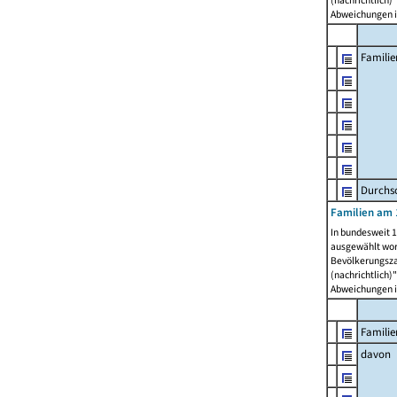
Abweichungen i
Familie
Durchsc
Familien am 
In bundesweit 1
ausgewählt wor
Bevölkerungszah
(nachrichtlich)"
Abweichungen i
Familie
davon