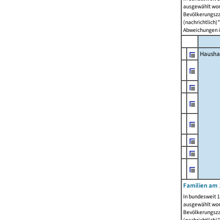
ausgewählt wor
Bevölkerungszah
(nachrichtlich)"
Abweichungen i
Hausha
Familien am 
In bundesweit 1
ausgewählt wor
Bevölkerungszah
(nachrichtlich)"