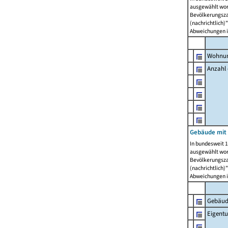
ausgewählt wor
Bevölkerungszah
(nachrichtlich)"
Abweichungen i
Wohnun
Anzahl
Gebäude mit
In bundesweit 1
ausgewählt wor
Bevölkerungszah
(nachrichtlich)"
Abweichungen i
Gebäud
Eigent