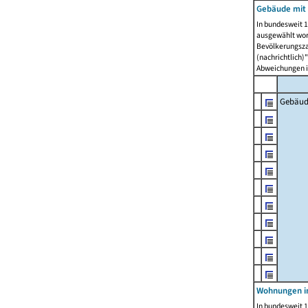
Gebäude mit 
In bundesweit 1
ausgewählt wor
Bevölkerungszah
(nachrichtlich)"
Abweichungen i
Gebäud
Wohnungen i
In bundesweit 1