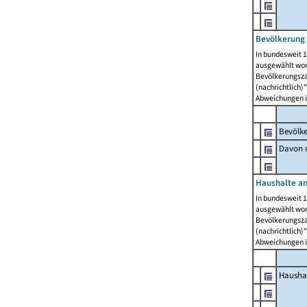
Bevölkerung 
In bundesweit 1
ausgewählt wor
Bevölkerungszah
(nachrichtlich)"
Abweichungen i
Bevölk
Davon m
Haushalte am
In bundesweit 1
ausgewählt wor
Bevölkerungszah
(nachrichtlich)"
Abweichungen i
Hausha