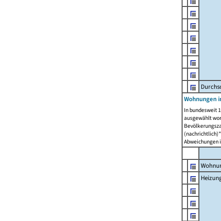
Durchs
Wohnungen i
In bundesweit 1
ausgewählt wor
Bevölkerungszah
(nachrichtlich)"
Abweichungen i
Wohnun
Heizun