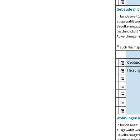
Gebäude mit
In bundesweit 1
ausgewählt wor
Bevölkerungszah
(nachrichtlich)"
Abweichungen i
1)
auch Nachtsp
Gebäud
Heizun
Wohnungen i
In bundesweit 1
ausgewählt wor
Bevölkerungszah
(nachrichtlich)"