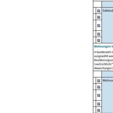
Gebäud
Wohnungen i
In bundesweit 1
ausgewählt wor
Bevölkerungszah
(nachrichtlich)"
Abweichungen i
Wohnun