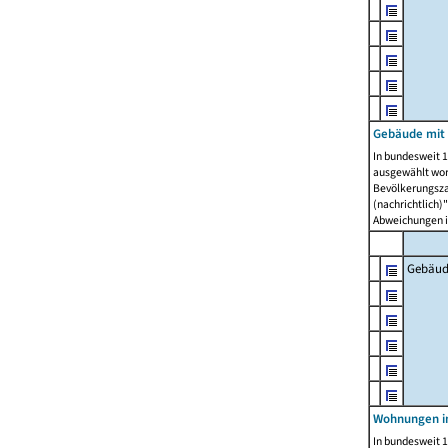
Gebäude mit
In bundesweit 1
ausgewählt wor
Bevölkerungszah
(nachrichtlich)"
Abweichungen i
Gebäud
Wohnungen i
In bundesweit 1