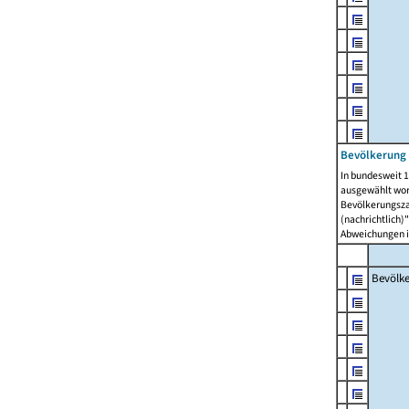
Bevölkerung 
In bundesweit 1
ausgewählt wor
Bevölkerungszah
(nachrichtlich)"
Abweichungen i
Bevölk