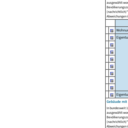
ausgewählt wor
Bevölkerungszah
(nachrichtlich)"
Abweichungen i
Wohnun
Eigent
Eigent
Gebäude mit
In bundesweit 1
ausgewählt wor
Bevölkerungszah
(nachrichtlich)"
Abweichungen i