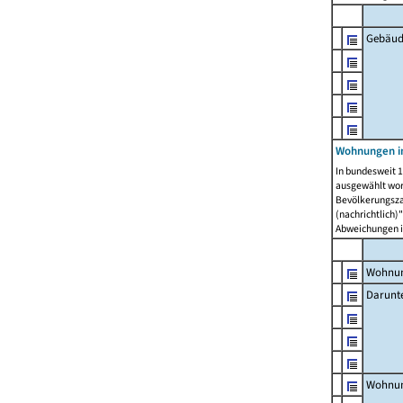
Gebäud
Wohnungen i
In bundesweit 1
ausgewählt wor
Bevölkerungszah
(nachrichtlich)"
Abweichungen i
Wohnun
Darunt
Wohnun