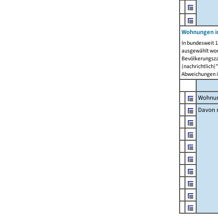
Wohnungen i
In bundesweit 1
ausgewählt wor
Bevölkerungszah
(nachrichtlich)"
Abweichungen i
Wohnun
Davon m