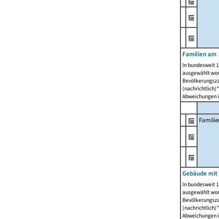
Familien am 
In bundesweit 1
ausgewählt wor
Bevölkerungszah
(nachrichtlich)"
Abweichungen i
Famili
Gebäude mit
In bundesweit 1
ausgewählt wor
Bevölkerungszah
(nachrichtlich)"
Abweichungen i