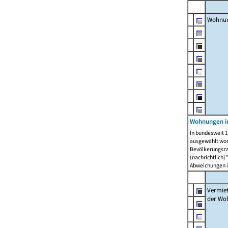
Wohnu
Wohnungen in
In bundesweit 1
ausgewählt wor
Bevölkerungszah
(nachrichtlich)"
Abweichungen i
Vermie
der Wo