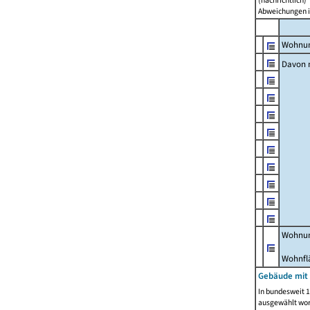
Abweichungen i
Wohnun
Davon 
Wohnun
Wohnfl
Gebäude mit
In bundesweit 1
ausgewählt wor