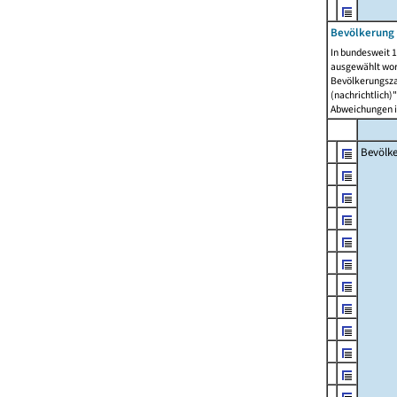
Bevölkerung 
In bundesweit 1
ausgewählt wor
Bevölkerungszah
(nachrichtlich)"
Abweichungen i
Bevölk