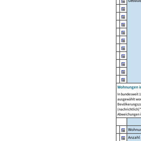
Gebäud
Wohnungen i
In bundesweit 1
ausgewählt wor
Bevölkerungszah
(nachrichtlich)"
Abweichungen i
Wohnun
Anzahl