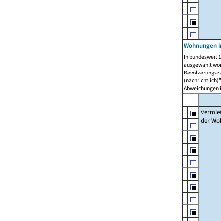
Wohnungen in
In bundesweit 1
ausgewählt wor
Bevölkerungszah
(nachrichtlich)"
Abweichungen i
Vermie
der Wo