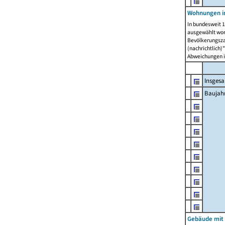
Wohnungen in
In bundesweit 1
ausgewählt wor
Bevölkerungszah
(nachrichtlich)"
Abweichungen i
Insges
Baujahr
Gebäude mit