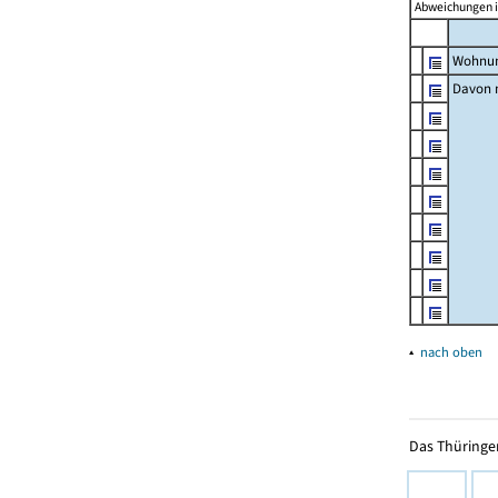
Abweichungen i
Wohnun
Davon m
▴
nach oben
Das Thüringer