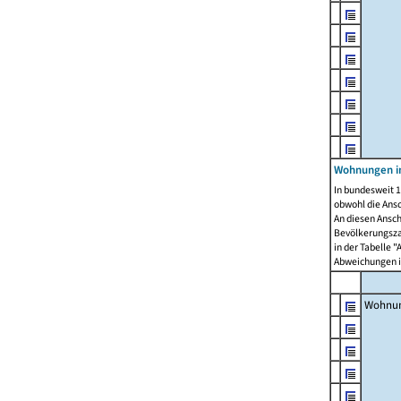
Wohnungen i
In bundesweit 1
obwohl die Ans
An diesen Ansch
Bevölkerungszah
in der Tabelle 
Abweichungen i
Wohnu