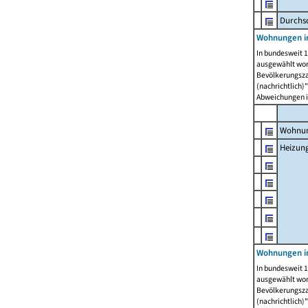
Durchs
Wohnungen i
In bundesweit 1
ausgewählt wor
Bevölkerungszah
(nachrichtlich)"
Abweichungen i
Wohnun
Heizun
Wohnungen i
In bundesweit 1
ausgewählt wor
Bevölkerungszah
(nachrichtlich)"