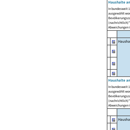
Haushalte am
In bundesweit 1
ausgewählt wor
Bevölkerungszah
(nachrichtlich)"
Abweichungen i
Hausha
Haushalte am
In bundesweit 1
ausgewählt wor
Bevölkerungszah
(nachrichtlich)"
Abweichungen i
Hausha