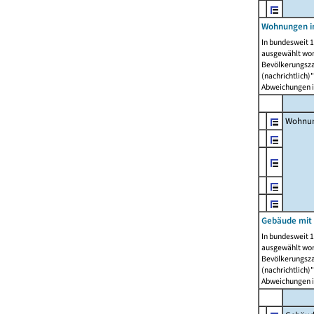
Wohnungen i
In bundesweit 1
ausgewählt wor
Bevölkerungszah
(nachrichtlich)"
Abweichungen i
Wohnun
Gebäude mit 
In bundesweit 1
ausgewählt wor
Bevölkerungszah
(nachrichtlich)"
Abweichungen i