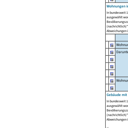
Wohnungen i
In bundesweit 1
ausgewählt wor
Bevölkerungszah
(nachrichtlich)"
Abweichungen i
Wohnun
Darunt
Wohnun
Gebäude mit
In bundesweit 1
ausgewählt wor
Bevölkerungszah
(nachrichtlich)"
Abweichungen i