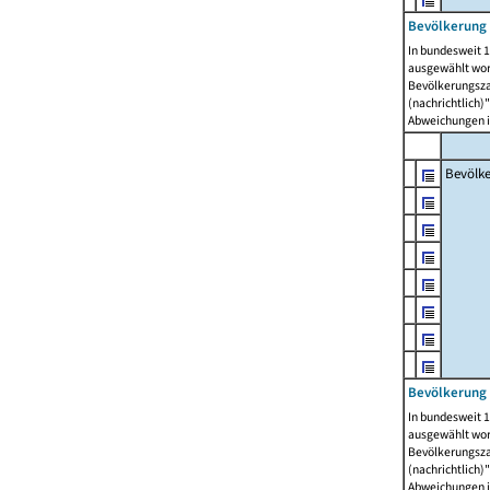
Bevölkerung 
In bundesweit 1
ausgewählt wor
Bevölkerungszah
(nachrichtlich)"
Abweichungen i
Bevölk
Bevölkerung 
In bundesweit 1
ausgewählt wor
Bevölkerungszah
(nachrichtlich)"
Abweichungen i