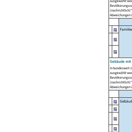
ausgewählt wor
Bevölkerungszah
(nachrichtlich)"
Abweichungen i
Famili
Gebäude mit
In bundesweit 1
ausgewählt wor
Bevölkerungszah
(nachrichtlich)"
Abweichungen i
Gebäud