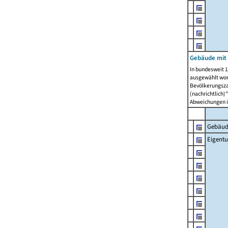
Gebäude mit
In bundesweit 1
ausgewählt wor
Bevölkerungszah
(nachrichtlich)"
Abweichungen i
Gebäud
Eigent