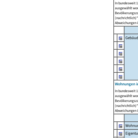
In bundesweit 1
ausgewählt wor
Bevölkerungszah
(nachrichtlich)"
Abweichungen i
Gebäud
Wohnungen i
In bundesweit 1
ausgewählt wor
Bevölkerungszah
(nachrichtlich)"
Abweichungen i
Wohnun
Eigent