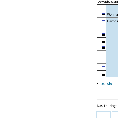
Abweichungen i
Wohnun
Davon m
▴
nach oben
Das Thüringer