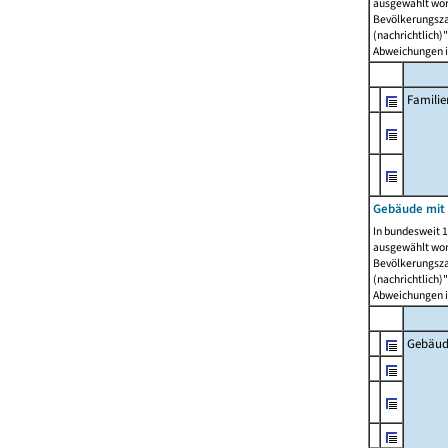
ausgewählt wor
Bevölkerungszah
(nachrichtlich)"
Abweichungen i
Famili
Gebäude mit
In bundesweit 1
ausgewählt wor
Bevölkerungszah
(nachrichtlich)"
Abweichungen i
Gebäud