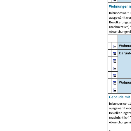
Wohnungen i
In bundesweit 1
ausgewählt wor
Bevölkerungszah
(nachrichtlich)"
Abweichungen i
Wohnun
Darunt
Wohnun
Gebäude mit
In bundesweit 1
ausgewählt wor
Bevölkerungszah
(nachrichtlich)"
Abweichungen i