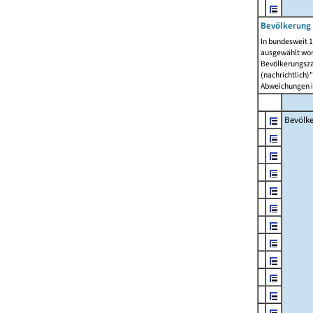
Bevölkerung 
In bundesweit 1
ausgewählt wor
Bevölkerungszah
(nachrichtlich)"
Abweichungen i
Bevölk