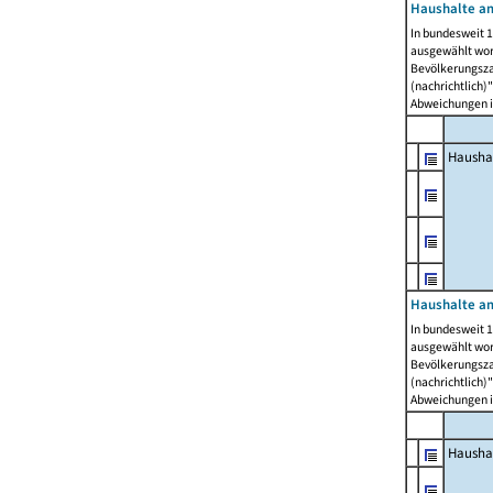
Haushalte am
In bundesweit 1
ausgewählt wor
Bevölkerungszah
(nachrichtlich)"
Abweichungen i
Hausha
Haushalte am
In bundesweit 1
ausgewählt wor
Bevölkerungszah
(nachrichtlich)"
Abweichungen i
Hausha