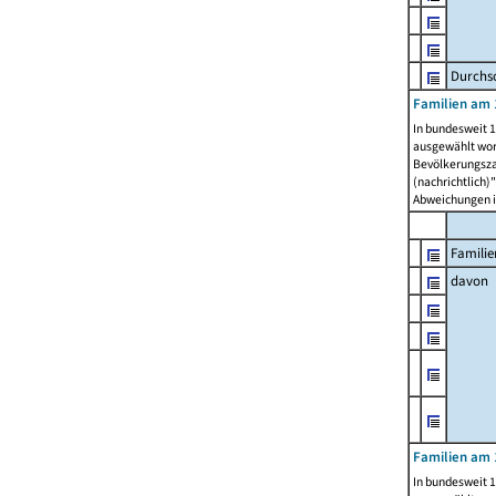
Durchsc
Familien am 
In bundesweit 1
ausgewählt wor
Bevölkerungszah
(nachrichtlich)"
Abweichungen i
Familie
davon
Familien am 
In bundesweit 1