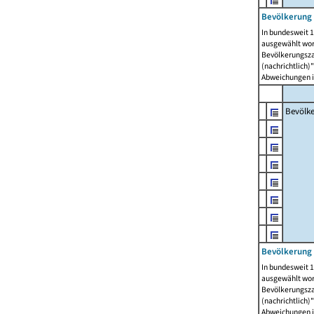
Bevölkerung 
In bundesweit 1
ausgewählt wor
Bevölkerungszah
(nachrichtlich)"
Abweichungen i
Bevölk
Bevölkerung 
In bundesweit 1
ausgewählt wor
Bevölkerungszah
(nachrichtlich)"
Abweichungen i