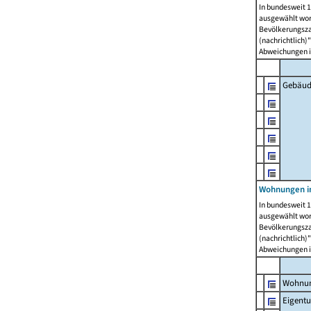
In bundesweit 1
ausgewählt wor
Bevölkerungszah
(nachrichtlich)"
Abweichungen i
Gebäud
Wohnungen i
In bundesweit 1
ausgewählt wor
Bevölkerungszah
(nachrichtlich)"
Abweichungen i
Wohnun
Eigent