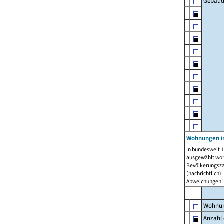
Gebäud
Wohnungen i
In bundesweit 1
ausgewählt wor
Bevölkerungszah
(nachrichtlich)"
Abweichungen i
Wohnun
Anzahl