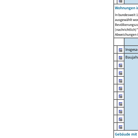
Wohnungen in
In bundesweit 1
ausgewählt wor
Bevölkerungszah
(nachrichtlich)"
Abweichungen i
Insges
Baujahr
Gebäude mit