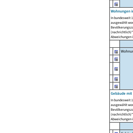
Wohnungen i
In bundesweit 1
ausgewählt wor
Bevölkerungszah
(nachrichtlich)"
Abweichungen i
Wohnun
Gebäude mit 
In bundesweit 1
ausgewählt wor
Bevölkerungszah
(nachrichtlich)"
Abweichungen i