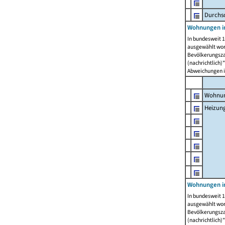
Durchs
Wohnungen i
In bundesweit 1
ausgewählt wor
Bevölkerungszah
(nachrichtlich)"
Abweichungen i
Wohnun
Heizun
Wohnungen i
In bundesweit 1
ausgewählt wor
Bevölkerungszah
(nachrichtlich)"