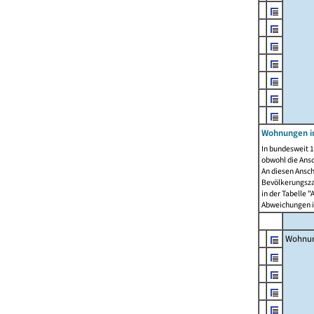
Wohnungen i
In bundesweit 1
obwohl die Ans
An diesen Ansch
Bevölkerungszah
in der Tabelle 
Abweichungen i
Wohnu