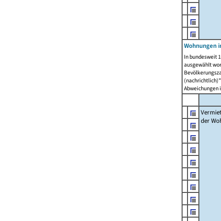
Wohnungen in
In bundesweit 1
ausgewählt wor
Bevölkerungszah
(nachrichtlich)"
Abweichungen i
Vermie
der Wo