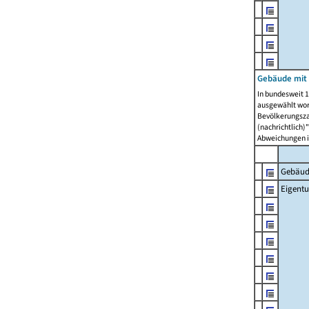
Gebäude mit
In bundesweit 1
ausgewählt wor
Bevölkerungszah
(nachrichtlich)"
Abweichungen i
Gebäud
Eigent