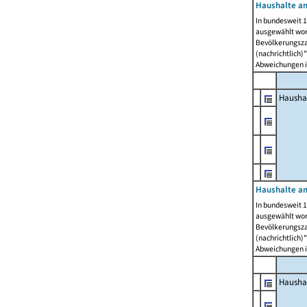
Haushalte am
In bundesweit 1
ausgewählt wor
Bevölkerungszah
(nachrichtlich)"
Abweichungen i
Hausha
Haushalte am
In bundesweit 1
ausgewählt wor
Bevölkerungszah
(nachrichtlich)"
Abweichungen i
Hausha