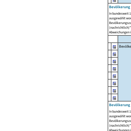
Bevölkerung 
In bundesweit 1
ausgewählt wor
Bevölkerungszah
(nachrichtlich)"
Abweichungen i
Bevölk
Bevölkerung 
In bundesweit 1
ausgewählt wor
Bevölkerungszah
(nachrichtlich)"
Abweichungen i