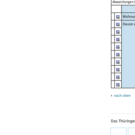
Abweichungen i
Wohnun
Davon m
▴
nach oben
Das Thüringer