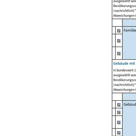
ausgewählt wor
Bevölkerungszah
(nachrichtlich)"
Abweichungen i
Famili
Gebäude mit
In bundesweit 1
ausgewählt wor
Bevölkerungszah
(nachrichtlich)"
Abweichungen i
Gebäud