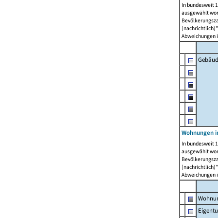
In bundesweit 1
ausgewählt wor
Bevölkerungszah
(nachrichtlich)"
Abweichungen i
Gebäud
Wohnungen i
In bundesweit 1
ausgewählt wor
Bevölkerungszah
(nachrichtlich)"
Abweichungen i
Wohnun
Eigent