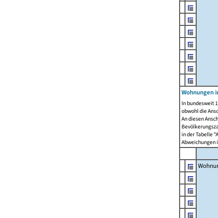
Wohnungen i
In bundesweit 1
obwohl die Ans
An diesen Ansch
Bevölkerungszah
in der Tabelle 
Abweichungen i
Wohnu