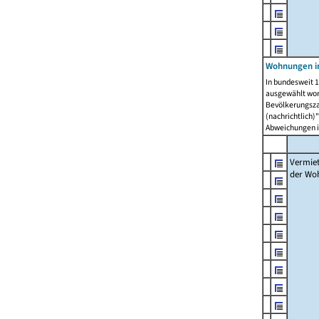
Wohnungen in
In bundesweit 1
ausgewählt wor
Bevölkerungszah
(nachrichtlich)"
Abweichungen i
Vermie
der Wo