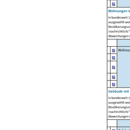
Wohnungen i
In bundesweit 1
ausgewählt wor
Bevölkerungszah
(nachrichtlich)"
Abweichungen i
Wohnun
Gebäude mit 
In bundesweit 1
ausgewählt wor
Bevölkerungszah
(nachrichtlich)"
Abweichungen i