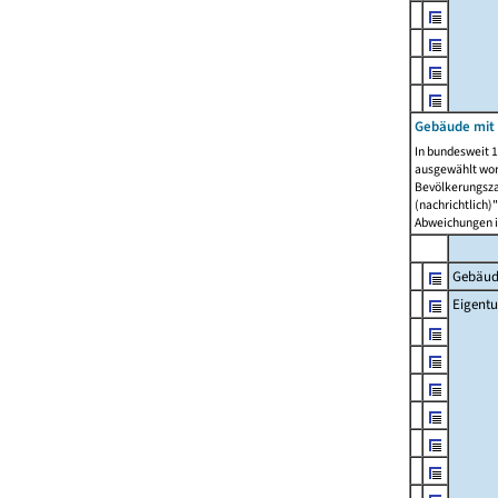
Gebäude mit
In bundesweit 1
ausgewählt wor
Bevölkerungszah
(nachrichtlich)"
Abweichungen i
Gebäud
Eigent