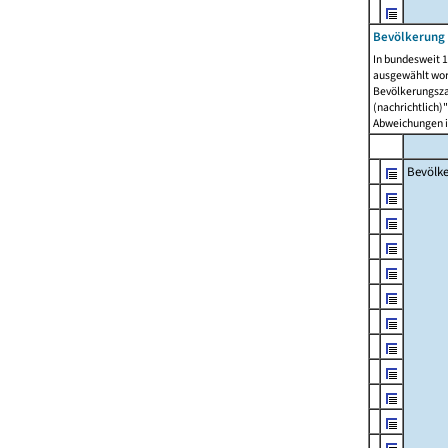
Bevölkerung 
In bundesweit 1
ausgewählt wor
Bevölkerungszah
(nachrichtlich)"
Abweichungen i
Bevölk