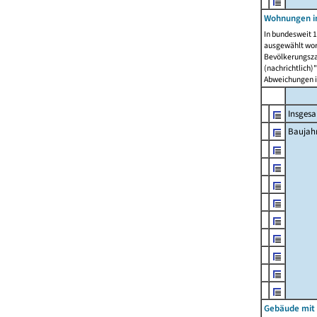
Wohnungen in
In bundesweit 1
ausgewählt wor
Bevölkerungszah
(nachrichtlich)"
Abweichungen i
Insges
Baujahr
Gebäude mit