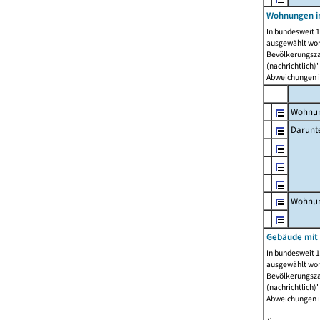
Wohnungen i
In bundesweit 1
ausgewählt wor
Bevölkerungszah
(nachrichtlich)"
Abweichungen i
Wohnun
Darunt
Wohnun
Gebäude mit
In bundesweit 1
ausgewählt wor
Bevölkerungszah
(nachrichtlich)"
Abweichungen i