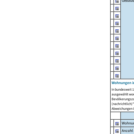
Gebäud
Wohnungen i
In bundesweit 1
ausgewählt wor
Bevölkerungszah
(nachrichtlich)"
Abweichungen i
Wohnun
Anzahl