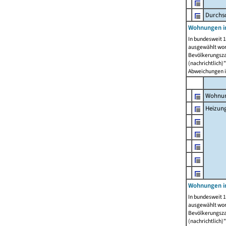
Durchs
Wohnungen i
In bundesweit 1
ausgewählt wor
Bevölkerungszah
(nachrichtlich)"
Abweichungen i
Wohnun
Heizun
Wohnungen i
In bundesweit 1
ausgewählt wor
Bevölkerungszah
(nachrichtlich)"