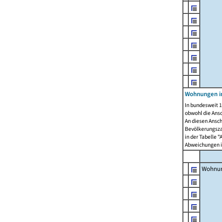
Wohnungen i
In bundesweit 1
obwohl die Ans
An diesen Ansch
Bevölkerungszah
in der Tabelle 
Abweichungen i
Wohnu