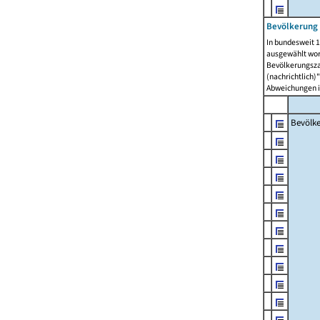
Bevölkerung 
In bundesweit 1
ausgewählt wor
Bevölkerungszah
(nachrichtlich)"
Abweichungen i
Bevölk