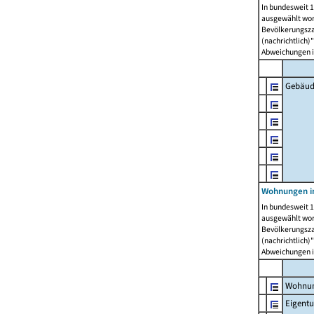
In bundesweit 1
ausgewählt wor
Bevölkerungszah
(nachrichtlich)"
Abweichungen i
Gebäud
Wohnungen i
In bundesweit 1
ausgewählt wor
Bevölkerungszah
(nachrichtlich)"
Abweichungen i
Wohnun
Eigent