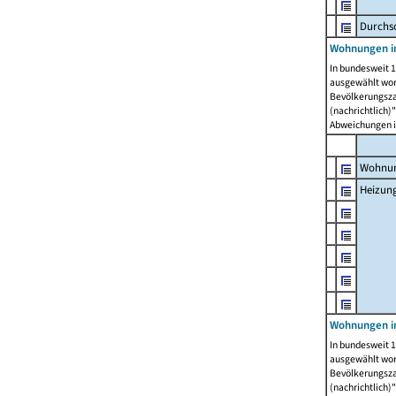
Durchs
Wohnungen i
In bundesweit 1
ausgewählt wor
Bevölkerungszah
(nachrichtlich)"
Abweichungen i
Wohnun
Heizun
Wohnungen i
In bundesweit 1
ausgewählt wor
Bevölkerungszah
(nachrichtlich)"