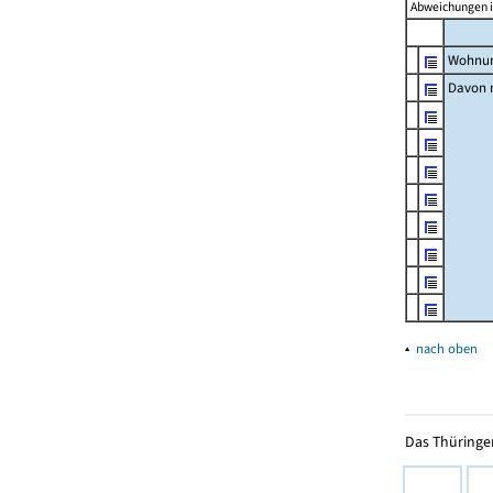
Abweichungen i
Wohnun
Davon m
▴
nach oben
Das Thüringer