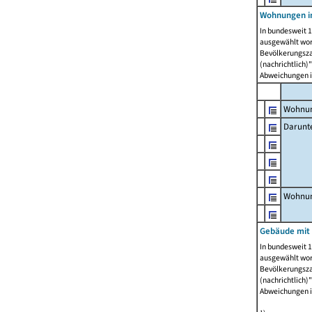
Wohnungen i
In bundesweit 1
ausgewählt wor
Bevölkerungszah
(nachrichtlich)"
Abweichungen i
Wohnun
Darunt
Wohnun
Gebäude mit
In bundesweit 1
ausgewählt wor
Bevölkerungszah
(nachrichtlich)"
Abweichungen i