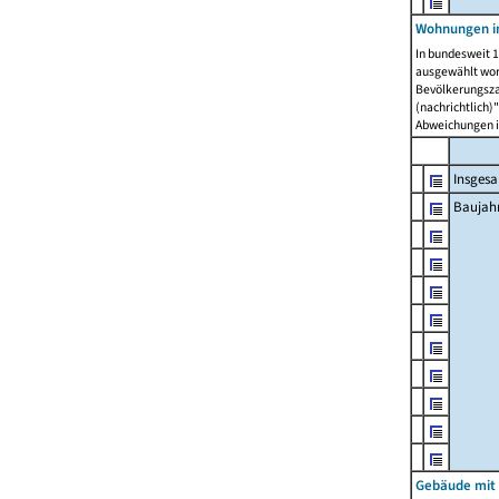
Wohnungen in
In bundesweit 1
ausgewählt wor
Bevölkerungszah
(nachrichtlich)"
Abweichungen i
Insges
Baujahr
Gebäude mit