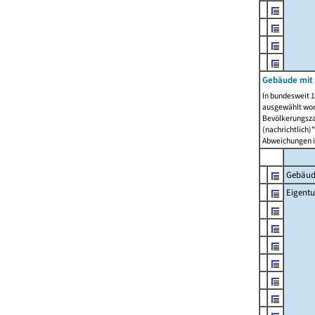
Gebäude mit
In bundesweit 1
ausgewählt wor
Bevölkerungszah
(nachrichtlich)"
Abweichungen i
Gebäud
Eigent