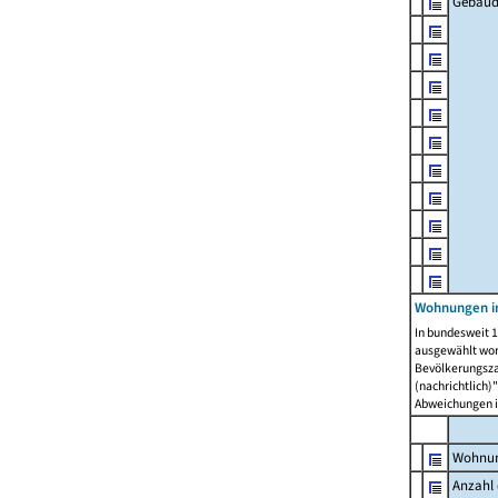
Gebäud
Wohnungen i
In bundesweit 1
ausgewählt wor
Bevölkerungszah
(nachrichtlich)"
Abweichungen i
Wohnun
Anzahl