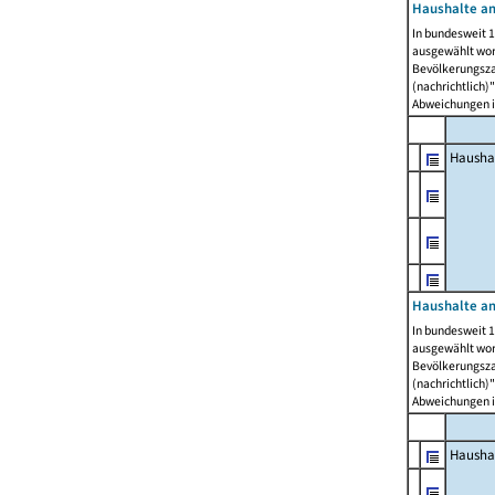
Haushalte am
In bundesweit 1
ausgewählt wor
Bevölkerungszah
(nachrichtlich)"
Abweichungen i
Hausha
Haushalte am
In bundesweit 1
ausgewählt wor
Bevölkerungszah
(nachrichtlich)"
Abweichungen i
Hausha