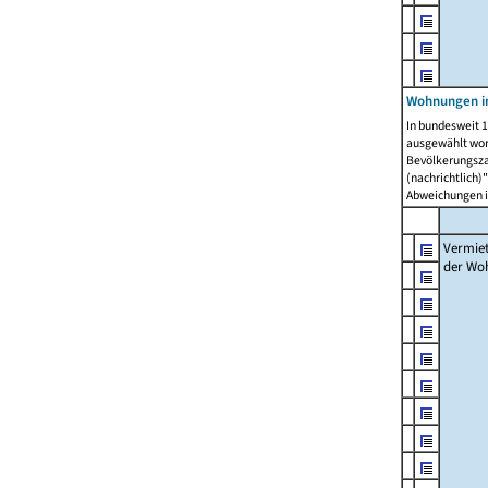
Wohnungen in
In bundesweit 1
ausgewählt wor
Bevölkerungszah
(nachrichtlich)"
Abweichungen i
Vermie
der Wo