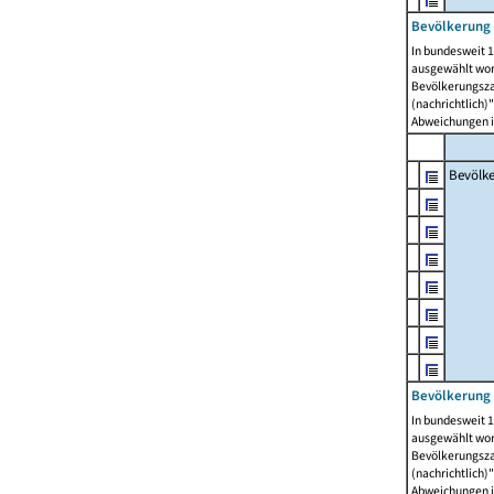
Bevölkerung 
In bundesweit 1
ausgewählt wor
Bevölkerungszah
(nachrichtlich)"
Abweichungen i
Bevölk
Bevölkerung 
In bundesweit 1
ausgewählt wor
Bevölkerungszah
(nachrichtlich)"
Abweichungen i