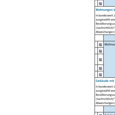
Wohnungen i
In bundesweit 1
ausgewählt wor
Bevölkerungszah
(nachrichtlich)"
Abweichungen i
Wohnun
Gebäude mit 
In bundesweit 1
ausgewählt wor
Bevölkerungszah
(nachrichtlich)"
Abweichungen i