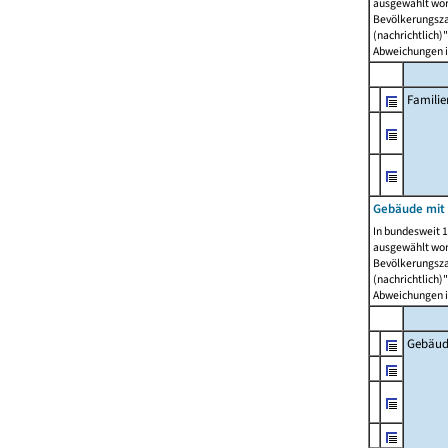
ausgewählt wor
Bevölkerungszah
(nachrichtlich)"
Abweichungen i
Famili
Gebäude mit
In bundesweit 1
ausgewählt wor
Bevölkerungszah
(nachrichtlich)"
Abweichungen i
Gebäud