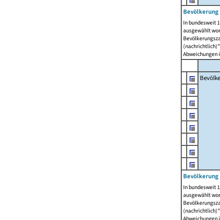
Bevölkerung 
In bundesweit 1
ausgewählt wor
Bevölkerungszah
(nachrichtlich)"
Abweichungen i
Bevölk
Bevölkerung 
In bundesweit 1
ausgewählt wor
Bevölkerungszah
(nachrichtlich)"
Abweichungen i