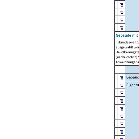
Gebäude mit
In bundesweit 1
ausgewählt wor
Bevölkerungszah
(nachrichtlich)"
Abweichungen i
Gebäud
Eigent