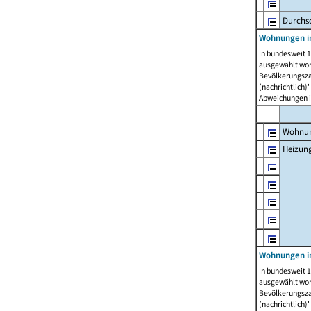
Durchs
Wohnungen i
In bundesweit 1
ausgewählt wor
Bevölkerungszah
(nachrichtlich)"
Abweichungen i
Wohnun
Heizun
Wohnungen i
In bundesweit 1
ausgewählt wor
Bevölkerungszah
(nachrichtlich)"