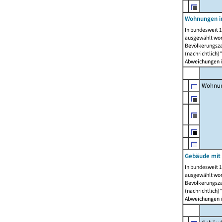
Wohnungen i
In bundesweit 1
ausgewählt wor
Bevölkerungszah
(nachrichtlich)"
Abweichungen i
Wohnun
Gebäude mit 
In bundesweit 1
ausgewählt wor
Bevölkerungszah
(nachrichtlich)"
Abweichungen i