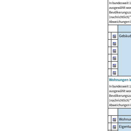
In bundesweit 1
ausgewählt wor
Bevölkerungszah
(nachrichtlich)"
Abweichungen i
Gebäud
Wohnungen i
In bundesweit 1
ausgewählt wor
Bevölkerungszah
(nachrichtlich)"
Abweichungen i
Wohnun
Eigent