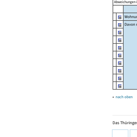
Abweichungen i
Wohnun
Davon m
▴
nach oben
Das Thüringer