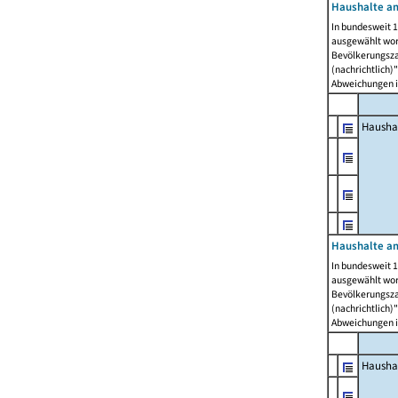
Haushalte am
In bundesweit 1
ausgewählt wor
Bevölkerungszah
(nachrichtlich)"
Abweichungen i
Hausha
Haushalte am
In bundesweit 1
ausgewählt wor
Bevölkerungszah
(nachrichtlich)"
Abweichungen i
Hausha