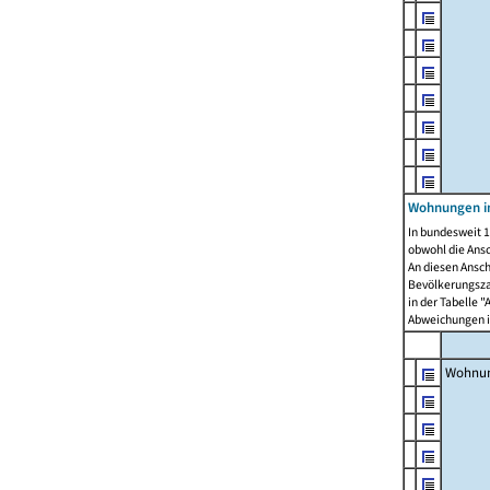
Wohnungen i
In bundesweit 1
obwohl die Ans
An diesen Ansch
Bevölkerungszah
in der Tabelle 
Abweichungen i
Wohnu