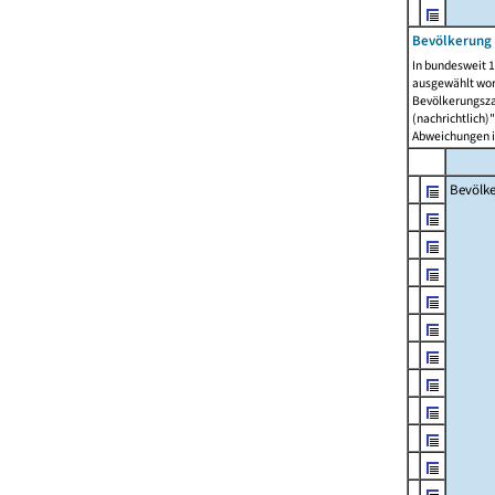
Bevölkerung 
In bundesweit 1
ausgewählt wor
Bevölkerungszah
(nachrichtlich)"
Abweichungen i
Bevölk