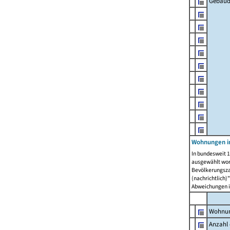
Gebäud
Wohnungen i
In bundesweit 1
ausgewählt wor
Bevölkerungszah
(nachrichtlich)"
Abweichungen i
Wohnun
Anzahl