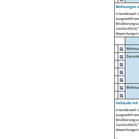
Wohnungen i
In bundesweit 1
ausgewählt wor
Bevölkerungszah
(nachrichtlich)"
Abweichungen i
Wohnun
Darunt
Wohnun
Gebäude mit
In bundesweit 1
ausgewählt wor
Bevölkerungszah
(nachrichtlich)"
Abweichungen i