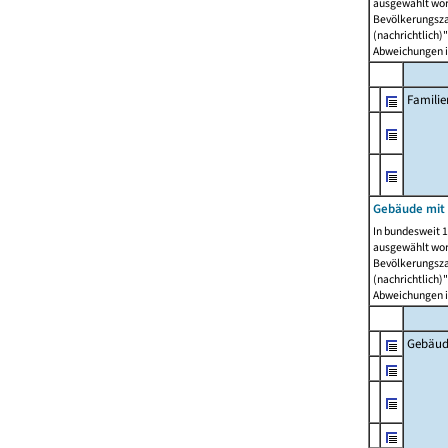
ausgewählt wor
Bevölkerungszah
(nachrichtlich)"
Abweichungen i
Famili
Gebäude mit
In bundesweit 1
ausgewählt wor
Bevölkerungszah
(nachrichtlich)"
Abweichungen i
Gebäud