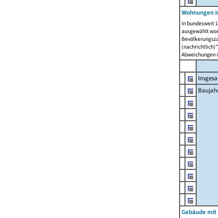
Wohnungen in
In bundesweit 1
ausgewählt wor
Bevölkerungszah
(nachrichtlich)"
Abweichungen i
Insges
Baujahr
Gebäude mit