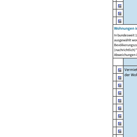
Wohnungen in
In bundesweit 1
ausgewählt wor
Bevölkerungszah
(nachrichtlich)"
Abweichungen i
Vermie
der Wo