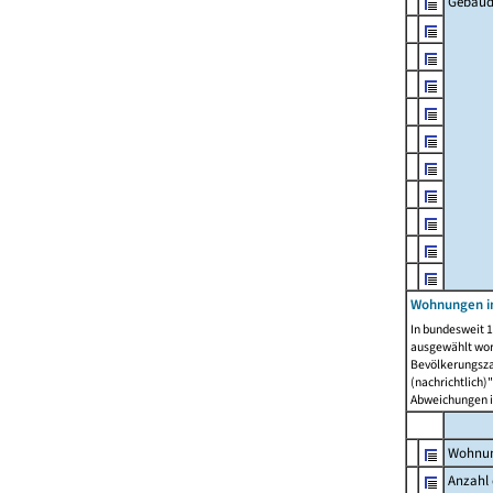
Gebäud
Wohnungen i
In bundesweit 1
ausgewählt wor
Bevölkerungszah
(nachrichtlich)"
Abweichungen i
Wohnun
Anzahl