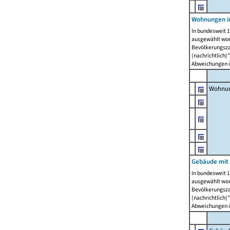
Wohnungen i
In bundesweit 1
ausgewählt wor
Bevölkerungszah
(nachrichtlich)"
Abweichungen i
Wohnun
Gebäude mit 
In bundesweit 1
ausgewählt wor
Bevölkerungszah
(nachrichtlich)"
Abweichungen i