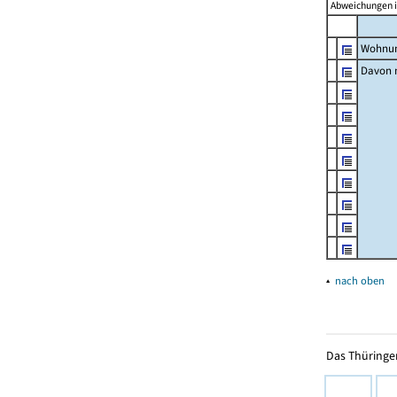
Abweichungen i
Wohnun
Davon m
▴
nach oben
Das Thüringer