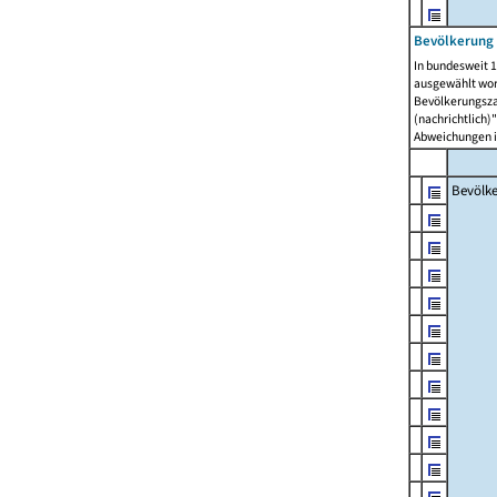
Bevölkerung 
In bundesweit 1
ausgewählt wor
Bevölkerungszah
(nachrichtlich)"
Abweichungen i
Bevölk