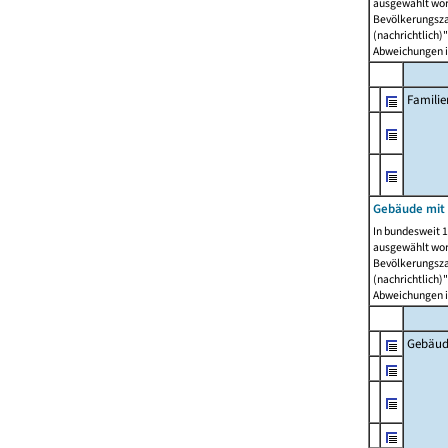
ausgewählt wor
Bevölkerungszah
(nachrichtlich)"
Abweichungen i
Famili
Gebäude mit
In bundesweit 1
ausgewählt wor
Bevölkerungszah
(nachrichtlich)"
Abweichungen i
Gebäud