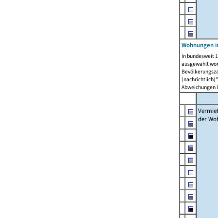
Wohnungen in
In bundesweit 1
ausgewählt wor
Bevölkerungszah
(nachrichtlich)"
Abweichungen i
Vermie
der Wo