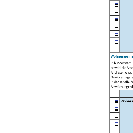
Wohnungen i
In bundesweit 1
obwohl die Ans
An diesen Ansch
Bevölkerungszah
in der Tabelle 
Abweichungen i
Wohnu