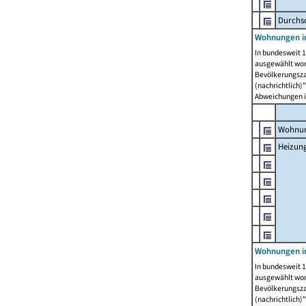
Durchs
Wohnungen i
In bundesweit 1
ausgewählt wor
Bevölkerungszah
(nachrichtlich)"
Abweichungen i
Wohnun
Heizun
Wohnungen i
In bundesweit 1
ausgewählt wor
Bevölkerungszah
(nachrichtlich)"