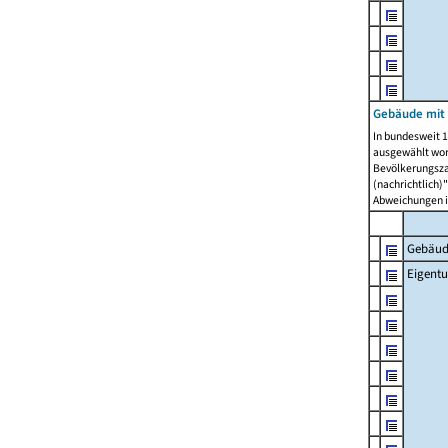
Gebäude mit
In bundesweit 1
ausgewählt wor
Bevölkerungszah
(nachrichtlich)"
Abweichungen i
Gebäud
Eigent