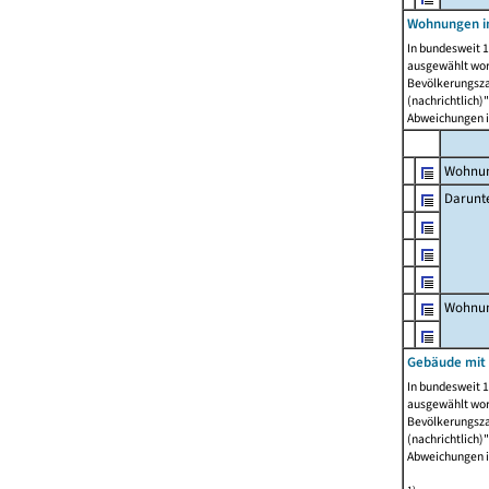
Wohnungen i
In bundesweit 1
ausgewählt wor
Bevölkerungszah
(nachrichtlich)"
Abweichungen i
Wohnun
Darunt
Wohnun
Gebäude mit
In bundesweit 1
ausgewählt wor
Bevölkerungszah
(nachrichtlich)"
Abweichungen i