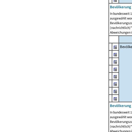
Bevölkerung 
In bundesweit 1
ausgewählt wor
Bevölkerungszah
(nachrichtlich)"
Abweichungen i
Bevölk
Bevölkerung 
In bundesweit 1
ausgewählt wor
Bevölkerungszah
(nachrichtlich)"
Abweichungen i