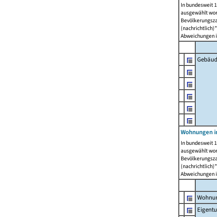
In bundesweit 1
ausgewählt wor
Bevölkerungszah
(nachrichtlich)"
Abweichungen i
Gebäud
Wohnungen i
In bundesweit 1
ausgewählt wor
Bevölkerungszah
(nachrichtlich)"
Abweichungen i
Wohnun
Eigent