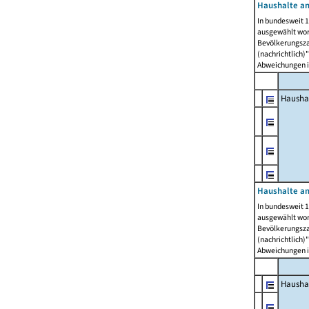
Haushalte am
In bundesweit 1
ausgewählt wor
Bevölkerungszah
(nachrichtlich)"
Abweichungen i
Hausha
Haushalte am
In bundesweit 1
ausgewählt wor
Bevölkerungszah
(nachrichtlich)"
Abweichungen i
Hausha