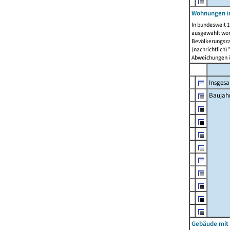
Wohnungen in
In bundesweit 1
ausgewählt wor
Bevölkerungszah
(nachrichtlich)"
Abweichungen i
Insges
Baujahr
Gebäude mit