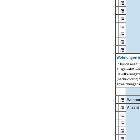
Wohnungen i
In bundesweit 1
ausgewählt wor
Bevölkerungszah
(nachrichtlich)"
Abweichungen i
Wohnun
Anzahl