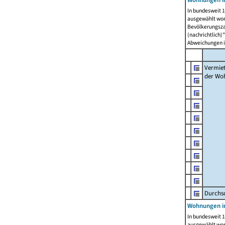
In bundesweit 1
ausgewählt wor
Bevölkerungszah
(nachrichtlich)"
Abweichungen i
Vermie
der Wo
Durchs
Wohnungen i
In bundesweit 1
ausgewählt wor