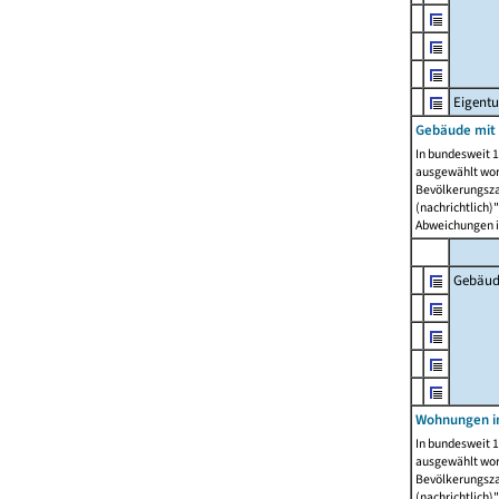
Eigent
Gebäude mit
In bundesweit 1
ausgewählt wor
Bevölkerungszah
(nachrichtlich)"
Abweichungen i
Gebäud
Wohnungen i
In bundesweit 1
ausgewählt wor
Bevölkerungszah
(nachrichtlich)"