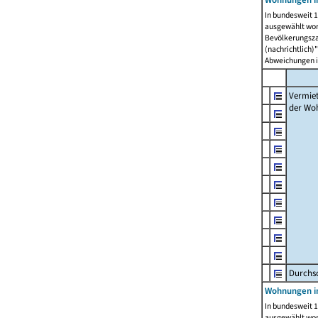
In bundesweit 1
ausgewählt wor
Bevölkerungszah
(nachrichtlich)"
Abweichungen i
Vermie
der Wo
Durchs
Wohnungen i
In bundesweit 1
ausgewählt wor