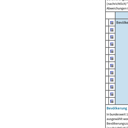
(nachrichtlich)"
Abweichungen i
Bevölk
Bevölkerung 
In bundesweit 1
ausgewählt wor
Bevölkerungszah