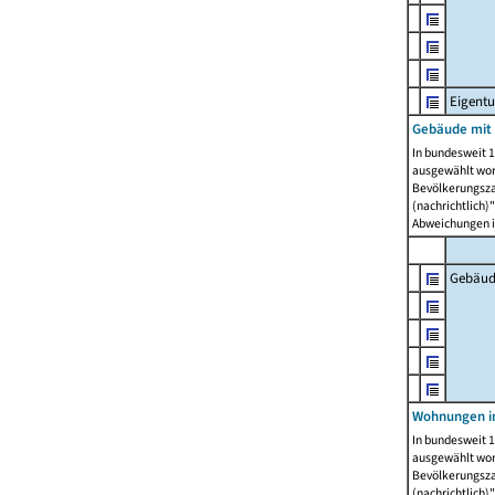
Eigent
Gebäude mit
In bundesweit 1
ausgewählt wor
Bevölkerungszah
(nachrichtlich)"
Abweichungen i
Gebäud
Wohnungen i
In bundesweit 1
ausgewählt wor
Bevölkerungszah
(nachrichtlich)"