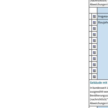
(nachrichtlich)"
Abweichungen i
Insges
Baujahr
Gebäude mit
In bundesweit 1
ausgewählt wor
Bevölkerungszah
(nachrichtlich)"
Abweichungen i