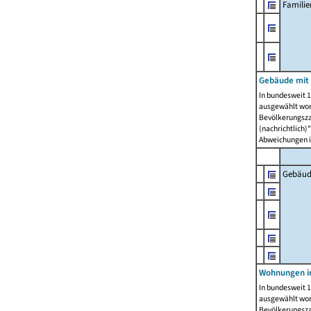
Famili
Gebäude mit
In bundesweit 1
ausgewählt wor
Bevölkerungszah
(nachrichtlich)"
Abweichungen i
Gebäud
Wohnungen i
In bundesweit 1
ausgewählt wor
Bevölkerungszah