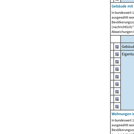
Gebäude mit
In bundesweit 1
ausgewählt wor
Bevölkerungszah
(nachrichtlich)"
Abweichungen i
Gebäud
Eigent
Wohnungen in
In bundesweit 1
ausgewählt wor
Bevölkerungszah