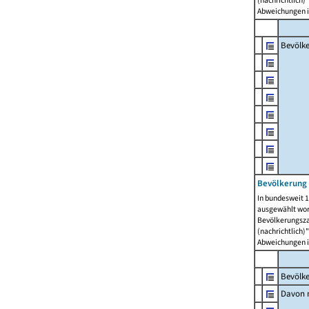
(nachrichtlich)"
Abweichungen i
Bevölk
Bevölkerung 
In bundesweit 1
ausgewählt wor
Bevölkerungszah
(nachrichtlich)"
Abweichungen i
Bevölk
Davon m