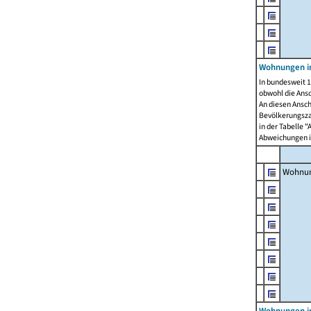
Wohnungen i
In bundesweit 1
obwohl die Ans
An diesen Ansch
Bevölkerungszah
in der Tabelle 
Abweichungen i
Wohnu
Wohnungen in