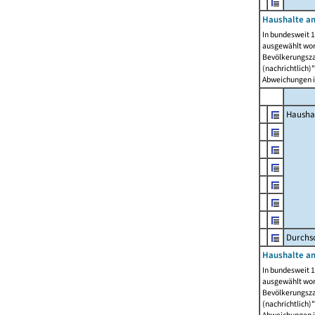
Haushalte am
In bundesweit 1
ausgewählt wor
Bevölkerungszah
(nachrichtlich)"
Abweichungen i
Hausha
Durchsc
Haushalte am
In bundesweit 1
ausgewählt wor
Bevölkerungszah
(nachrichtlich)"