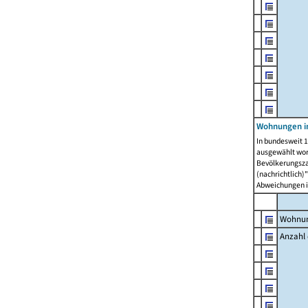
Wohnungen i
In bundesweit 1
ausgewählt wor
Bevölkerungszah
(nachrichtlich)"
Abweichungen i
Wohnun
Anzahl