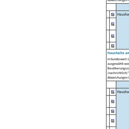
Abweichungen i
Hausha
Haushalte am
In bundesweit 1
ausgewählt wor
Bevölkerungszah
(nachrichtlich)"
Abweichungen i
Hausha