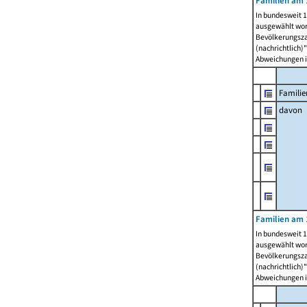
Familien am 
In bundesweit 1
ausgewählt wor
Bevölkerungszah
(nachrichtlich)"
Abweichungen i
Familie
davon
Familien am 
In bundesweit 1
ausgewählt wor
Bevölkerungszah
(nachrichtlich)"
Abweichungen i