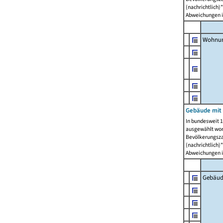
(nachrichtlich)"
Abweichungen i
Wohnun
Gebäude mit 
In bundesweit 1
ausgewählt wor
Bevölkerungszah
(nachrichtlich)"
Abweichungen i
Gebäud