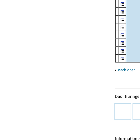
▴
nach oben
Das Thüringer
Informationen