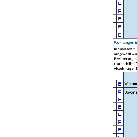
Wohnungen i
In bundesweit 1
ausgewählt wor
Bevölkerungszah
(nachrichtlich)"
Abweichungen i
Wohnun
Davon 