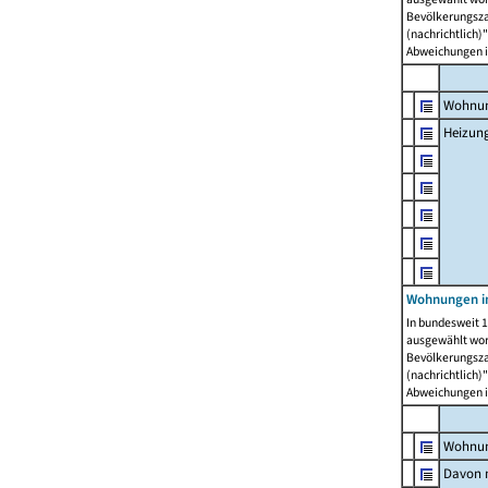
Bevölkerungszah
(nachrichtlich)"
Abweichungen i
Wohnun
Heizun
Wohnungen i
In bundesweit 1
ausgewählt wor
Bevölkerungszah
(nachrichtlich)"
Abweichungen i
Wohnun
Davon m