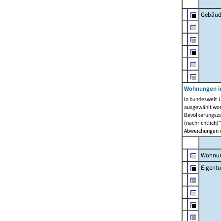
Gebäud
Wohnungen i
In bundesweit 1
ausgewählt wor
Bevölkerungszah
(nachrichtlich)"
Abweichungen i
Wohnun
Eigent