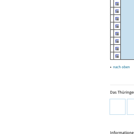
▴
nach oben
Das Thüringer
Informationen