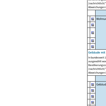
(nachrichtlich)"
Abweichungen i
Wohnun
Gebäude mit 
In bundesweit 1
ausgewählt wor
Bevölkerungszah
(nachrichtlich)"
Abweichungen i
Gebäud