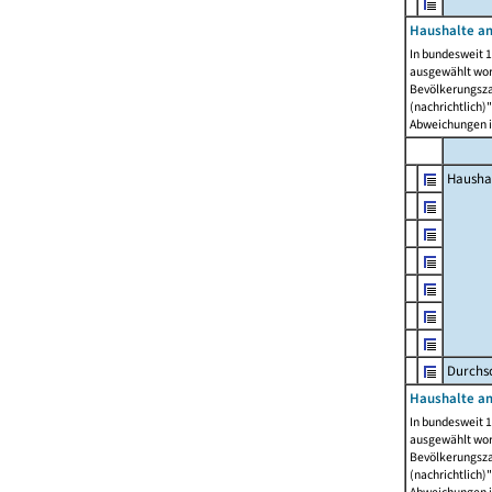
Haushalte am
In bundesweit 1
ausgewählt wor
Bevölkerungszah
(nachrichtlich)"
Abweichungen i
Hausha
Durchsc
Haushalte am
In bundesweit 1
ausgewählt wor
Bevölkerungszah
(nachrichtlich)"