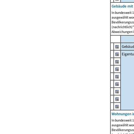
Gebäude mit
In bundesweit 1
ausgewählt wor
Bevölkerungszah
(nachrichtlich)"
Abweichungen i
Gebäud
Eigent
Wohnungen in
In bundesweit 1
ausgewählt wor
Bevölkerungszah