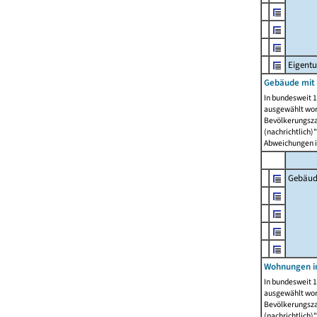
Eigent
Gebäude mit
In bundesweit 1
ausgewählt wor
Bevölkerungszah
(nachrichtlich)"
Abweichungen i
Gebäud
Wohnungen i
In bundesweit 1
ausgewählt wor
Bevölkerungszah
(nachrichtlich)"