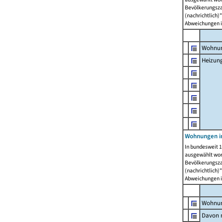
Bevölkerungszah
(nachrichtlich)"
Abweichungen i
Wohnun
Heizun
Wohnungen i
In bundesweit 1
ausgewählt wor
Bevölkerungszah
(nachrichtlich)"
Abweichungen i
Wohnun
Davon m