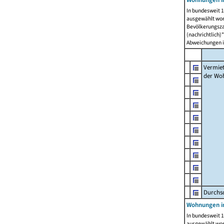
In bundesweit 1
ausgewählt wor
Bevölkerungszah
(nachrichtlich)"
Abweichungen i
Vermie
der Wo
Durchs
Wohnungen i
In bundesweit 1
ausgewählt wor