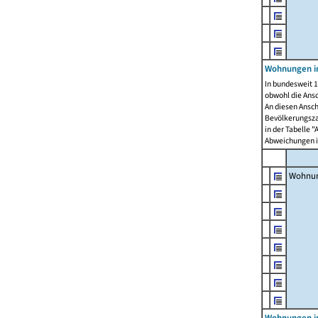
Wohnungen i
In bundesweit 1
obwohl die Ans
An diesen Ansch
Bevölkerungszah
in der Tabelle 
Abweichungen i
Wohnu
Wohnungen in