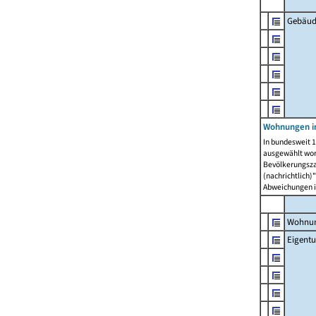
Gebäud
Wohnungen i
In bundesweit 1
ausgewählt wor
Bevölkerungszah
(nachrichtlich)"
Abweichungen i
Wohnun
Eigent