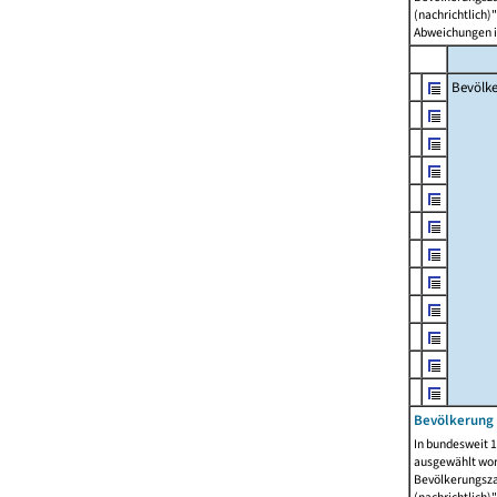
(nachrichtlich)"
Abweichungen i
Bevölk
Bevölkerung 
In bundesweit 1
ausgewählt wor
Bevölkerungszah