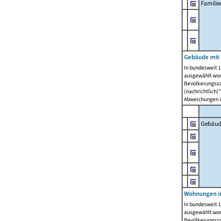
Famili
Gebäude mit
In bundesweit 1
ausgewählt wor
Bevölkerungszah
(nachrichtlich)"
Abweichungen i
Gebäud
Wohnungen i
In bundesweit 1
ausgewählt wor
Bevölkerungszah