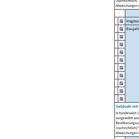
(nachrichtlich)"
Abweichungen i
Insges
Baujahr
Gebäude mit
In bundesweit 1
ausgewählt wor
Bevölkerungszah
(nachrichtlich)"
Abweichungen i