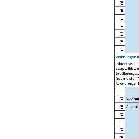
Wohnungen i
In bundesweit 1
ausgewählt wor
Bevölkerungszah
(nachrichtlich)"
Abweichungen i
Wohnun
Anzahl