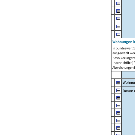
Wohnungen i
In bundesweit 1
ausgewählt wor
Bevölkerungszah
(nachrichtlich)"
Abweichungen i
Wohnun
Davon 