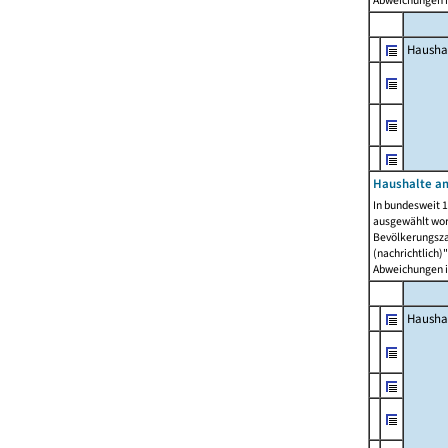
Abweichungen i
Hausha
Haushalte am
In bundesweit 1
ausgewählt wor
Bevölkerungszah
(nachrichtlich)"
Abweichungen i
Hausha