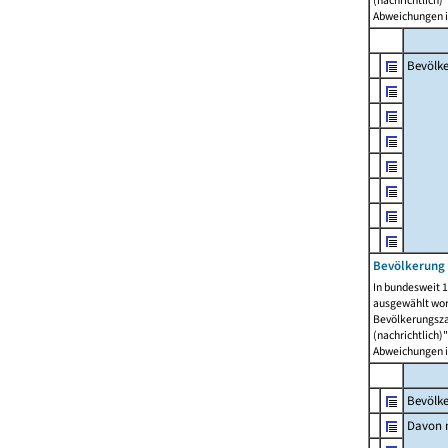
(nachrichtlich)"
Abweichungen i
Bevölk
Bevölkerung 
In bundesweit 1
ausgewählt wor
Bevölkerungszah
(nachrichtlich)"
Abweichungen i
Bevölk
Davon m