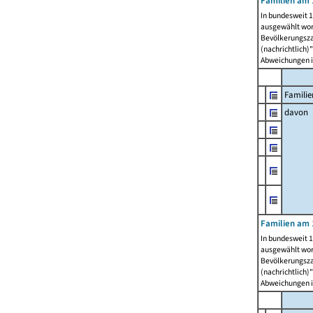
Familien am 
In bundesweit 1
ausgewählt wor
Bevölkerungszah
(nachrichtlich)"
Abweichungen i
Familie
davon
Familien am 
In bundesweit 1
ausgewählt wor
Bevölkerungszah
(nachrichtlich)"
Abweichungen i