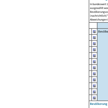
In bundesweit 1
ausgewählt wor
Bevölkerungszah
(nachrichtlich)"
Abweichungen i
Bevölk
Bevölkerung 