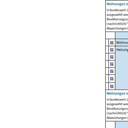
Wohnungen i
In bundesweit 1
ausgewählt wor
Bevölkerungszah
(nachrichtlich)"
Abweichungen i
Wohnun
Heizun
Wohnungen i
In bundesweit 1
ausgewählt wor
Bevölkerungszah
(nachrichtlich)"
Abweichungen i