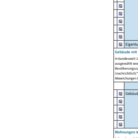
Eigent
Gebäude mit
In bundesweit 1
ausgewählt wor
Bevölkerungszah
(nachrichtlich)"
Abweichungen i
Gebäud
Wohnungen i