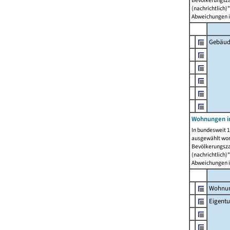
Bevölkerungszah
(nachrichtlich)"
Abweichungen i
Gebäud
Wohnungen i
In bundesweit 1
ausgewählt wor
Bevölkerungszah
(nachrichtlich)"
Abweichungen i
Wohnun
Eigent