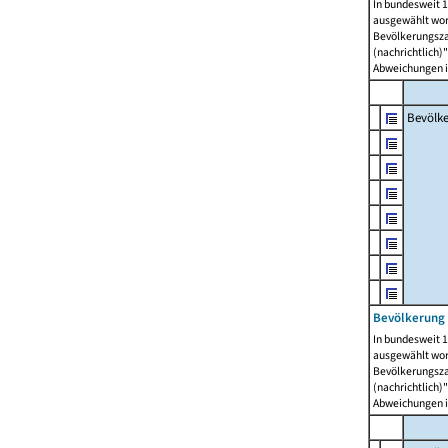
In bundesweit 1
ausgewählt wor
Bevölkerungszah
(nachrichtlich)"
Abweichungen i
Bevölk
Bevölkerung 
In bundesweit 1
ausgewählt wor
Bevölkerungszah
(nachrichtlich)"
Abweichungen i