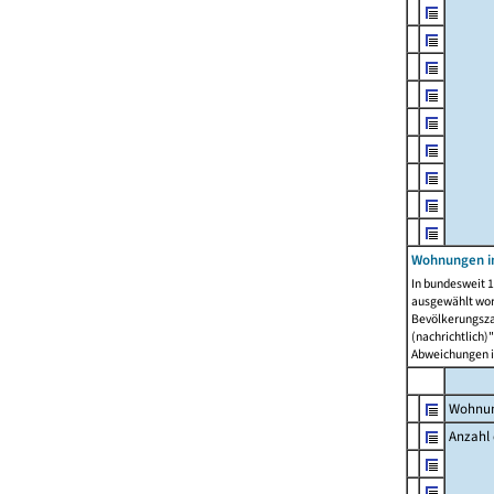
Wohnungen i
In bundesweit 1
ausgewählt wor
Bevölkerungszah
(nachrichtlich)"
Abweichungen i
Wohnun
Anzahl