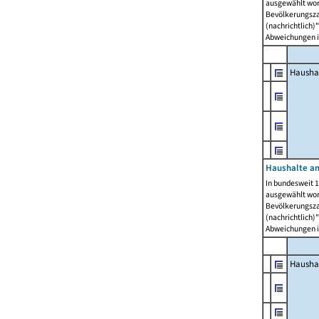
ausgewählt wor
Bevölkerungszah
(nachrichtlich)"
Abweichungen i
Hausha
Haushalte am
In bundesweit 1
ausgewählt wor
Bevölkerungszah
(nachrichtlich)"
Abweichungen i
Hausha