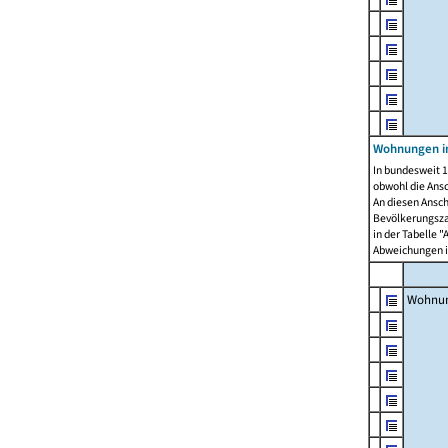
Wohnungen i
In bundesweit 1
obwohl die Ans
An diesen Ansch
Bevölkerungszah
in der Tabelle 
Abweichungen i
Wohnu