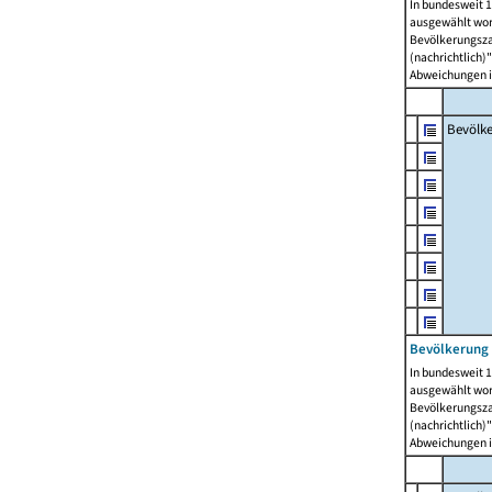
In bundesweit 1
ausgewählt wor
Bevölkerungszah
(nachrichtlich)"
Abweichungen i
Bevölk
Bevölkerung 
In bundesweit 1
ausgewählt wor
Bevölkerungszah
(nachrichtlich)"
Abweichungen i