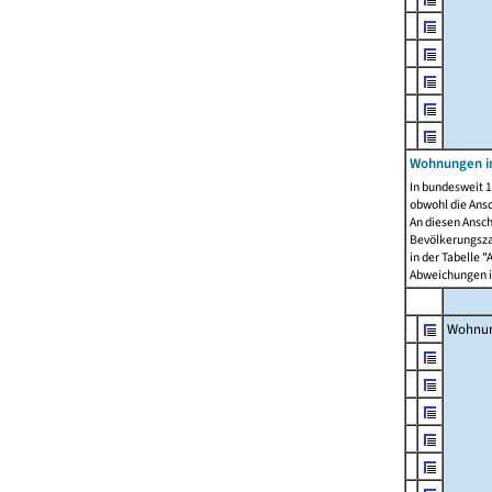
Wohnungen i
In bundesweit 1
obwohl die Ans
An diesen Ansch
Bevölkerungszah
in der Tabelle 
Abweichungen i
Wohnu