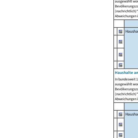
ausgewählt wor
Bevölkerungszah
(nachrichtlich)"
Abweichungen i
Hausha
Haushalte am
In bundesweit 1
ausgewählt wor
Bevölkerungszah
(nachrichtlich)"
Abweichungen i
Hausha