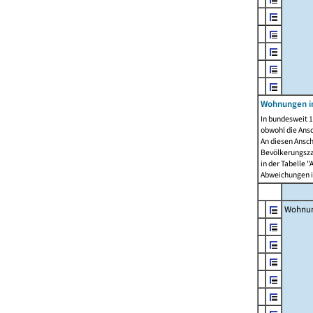
Wohnungen i
In bundesweit 1
obwohl die Ans
An diesen Ansch
Bevölkerungszah
in der Tabelle 
Abweichungen i
Wohnu