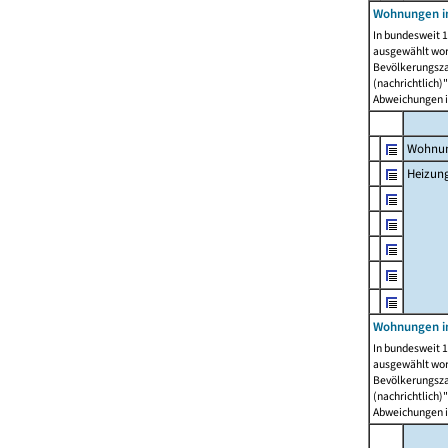
Wohnungen i
In bundesweit 1
ausgewählt wor
Bevölkerungszah
(nachrichtlich)"
Abweichungen i
Wohnun
Heizun
Wohnungen i
In bundesweit 1
ausgewählt wor
Bevölkerungszah
(nachrichtlich)"
Abweichungen i