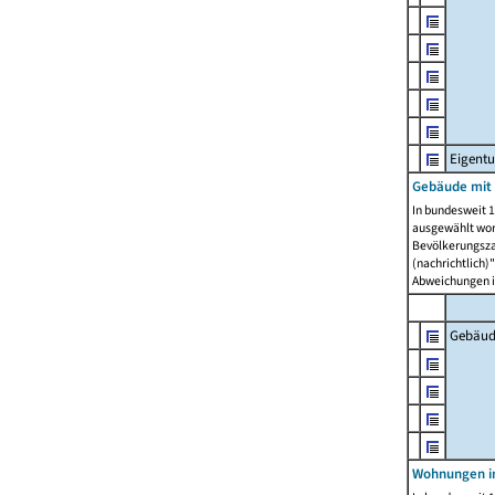
Eigent
Gebäude mit
In bundesweit 1
ausgewählt wor
Bevölkerungszah
(nachrichtlich)"
Abweichungen i
Gebäud
Wohnungen i