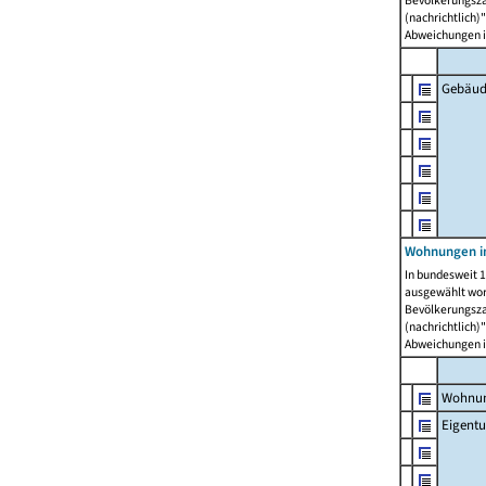
Bevölkerungszah
(nachrichtlich)"
Abweichungen i
Gebäud
Wohnungen i
In bundesweit 1
ausgewählt wor
Bevölkerungszah
(nachrichtlich)"
Abweichungen i
Wohnun
Eigent