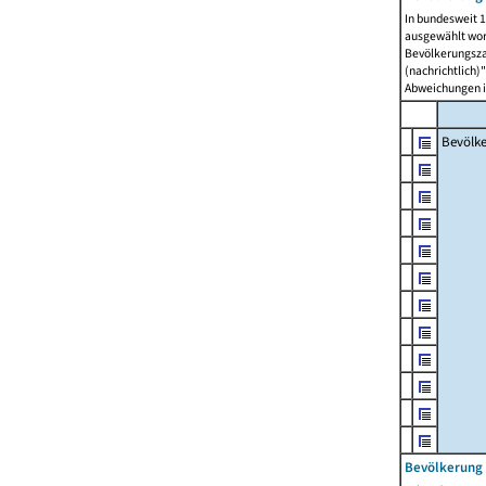
In bundesweit 1
ausgewählt wor
Bevölkerungszah
(nachrichtlich)"
Abweichungen i
Bevölk
Bevölkerung 