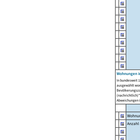
Wohnungen i
In bundesweit 1
ausgewählt wor
Bevölkerungszah
(nachrichtlich)"
Abweichungen i
Wohnun
Anzahl