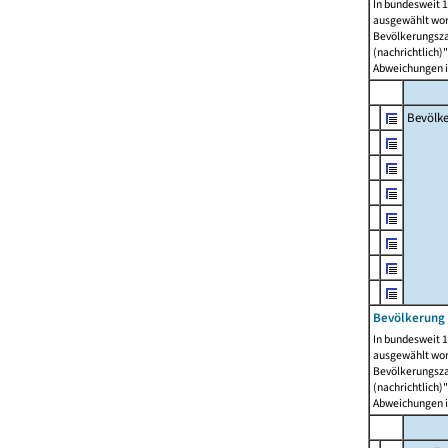
In bundesweit 1
ausgewählt wor
Bevölkerungszah
(nachrichtlich)"
Abweichungen i
Bevölk
Bevölkerung 
In bundesweit 1
ausgewählt wor
Bevölkerungszah
(nachrichtlich)"
Abweichungen i