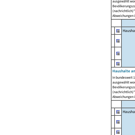
ausgewählt wor
Bevölkerungszah
(nachrichtlich)"
Abweichungen i
Hausha
Haushalte am
In bundesweit 1
ausgewählt wor
Bevölkerungszah
(nachrichtlich)"
Abweichungen i
Hausha