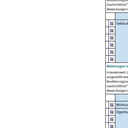
Bevölkerungszah
(nachrichtlich)"
Abweichungen i
Gebäud
Wohnungen i
In bundesweit 1
ausgewählt wor
Bevölkerungszah
(nachrichtlich)"
Abweichungen i
Wohnun
Eigent