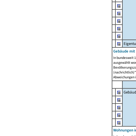
Eigent
Gebäude mit
In bundesweit 1
ausgewählt wor
Bevölkerungszah
(nachrichtlich)"
Abweichungen i
Gebäud
Wohnungen i