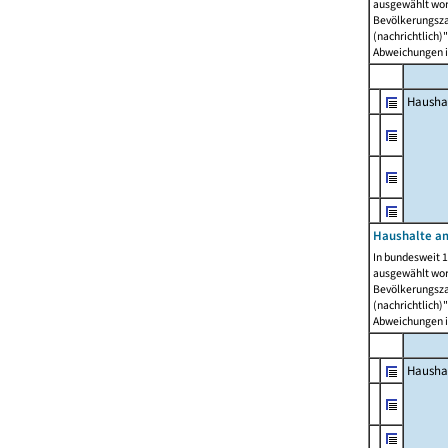
ausgewählt wor
Bevölkerungszah
(nachrichtlich)"
Abweichungen i
Hausha
Haushalte am
In bundesweit 1
ausgewählt wor
Bevölkerungszah
(nachrichtlich)"
Abweichungen i
Hausha