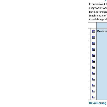
In bundesweit 1
ausgewählt wor
Bevölkerungszah
(nachrichtlich)"
Abweichungen i
Bevölk
Bevölkerung 