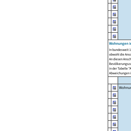
Wohnungen i
In bundesweit 1
obwohl die Ans
An diesen Ansch
Bevölkerungszah
in der Tabelle 
Abweichungen i
Wohnu