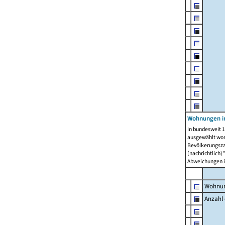
Wohnungen i
In bundesweit 1
ausgewählt wor
Bevölkerungszah
(nachrichtlich)"
Abweichungen i
Wohnun
Anzahl