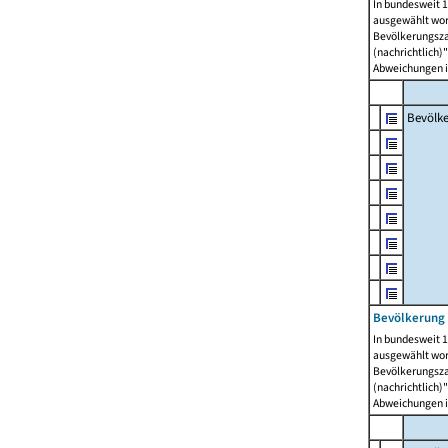
In bundesweit 1
ausgewählt wor
Bevölkerungszah
(nachrichtlich)"
Abweichungen i
Bevölk
Bevölkerung 
In bundesweit 1
ausgewählt wor
Bevölkerungszah
(nachrichtlich)"
Abweichungen i