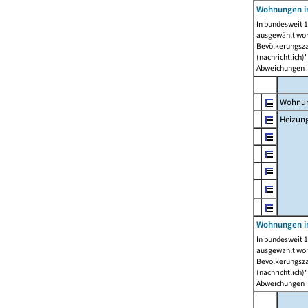
Wohnungen i
In bundesweit 1
ausgewählt wor
Bevölkerungszah
(nachrichtlich)"
Abweichungen i
Wohnun
Heizun
Wohnungen i
In bundesweit 1
ausgewählt wor
Bevölkerungszah
(nachrichtlich)"
Abweichungen i