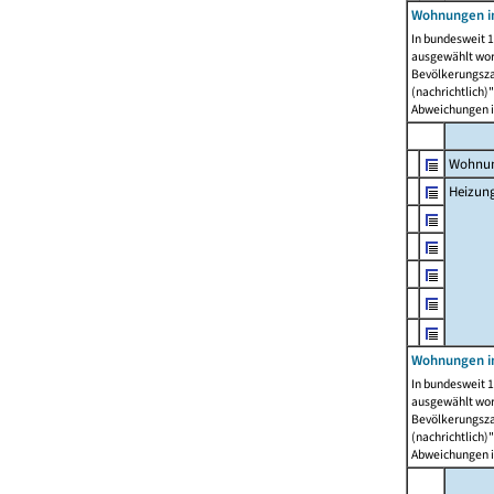
Wohnungen i
In bundesweit 1
ausgewählt wor
Bevölkerungszah
(nachrichtlich)"
Abweichungen i
Wohnun
Heizun
Wohnungen i
In bundesweit 1
ausgewählt wor
Bevölkerungszah
(nachrichtlich)"
Abweichungen i