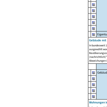
Eigent
Gebäude mit
In bundesweit 1
ausgewählt wor
Bevölkerungszah
(nachrichtlich)"
Abweichungen i
Gebäud
Wohnungen i