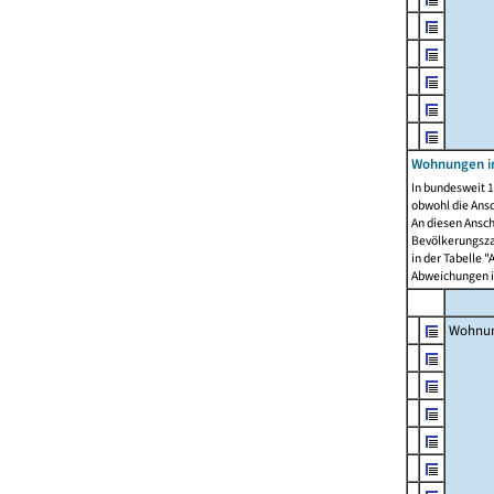
Wohnungen i
In bundesweit 1
obwohl die Ans
An diesen Ansch
Bevölkerungszah
in der Tabelle 
Abweichungen i
Wohnu