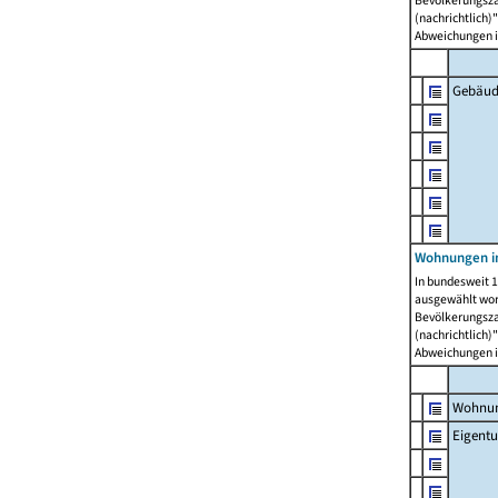
Bevölkerungszah
(nachrichtlich)"
Abweichungen i
Gebäud
Wohnungen i
In bundesweit 1
ausgewählt wor
Bevölkerungszah
(nachrichtlich)"
Abweichungen i
Wohnun
Eigent