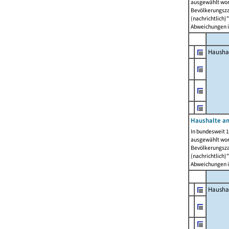
ausgewählt wor
Bevölkerungszah
(nachrichtlich)"
Abweichungen i
Hausha
Haushalte am
In bundesweit 1
ausgewählt wor
Bevölkerungszah
(nachrichtlich)"
Abweichungen i
Hausha