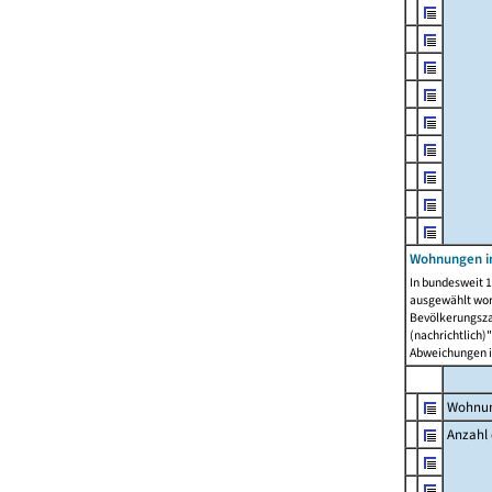
Wohnungen i
In bundesweit 1
ausgewählt wor
Bevölkerungszah
(nachrichtlich)"
Abweichungen i
Wohnun
Anzahl