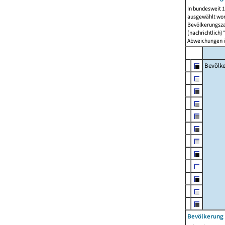
In bundesweit 1
ausgewählt wor
Bevölkerungszah
(nachrichtlich)"
Abweichungen i
Bevölk
Bevölkerung 