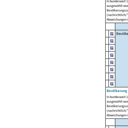
In bundesweit 1
ausgewählt wor
Bevölkerungszah
(nachrichtlich)"
Abweichungen i
Bevölk
Bevölkerung 
In bundesweit 1
ausgewählt wor
Bevölkerungszah
(nachrichtlich)"
Abweichungen i