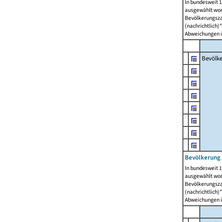
In bundesweit 1
ausgewählt wor
Bevölkerungszah
(nachrichtlich)"
Abweichungen i
Bevölk
Bevölkerung 
In bundesweit 1
ausgewählt wor
Bevölkerungszah
(nachrichtlich)"
Abweichungen i