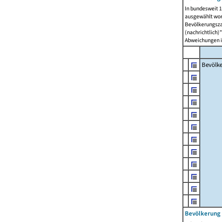
In bundesweit 1
ausgewählt wor
Bevölkerungszah
(nachrichtlich)"
Abweichungen i
Bevölk
Bevölkerung 