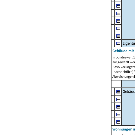
Eigent
Gebäude mit
In bundesweit 1
ausgewählt wor
Bevölkerungszah
(nachrichtlich)"
Abweichungen i
Gebäud
Wohnungen i