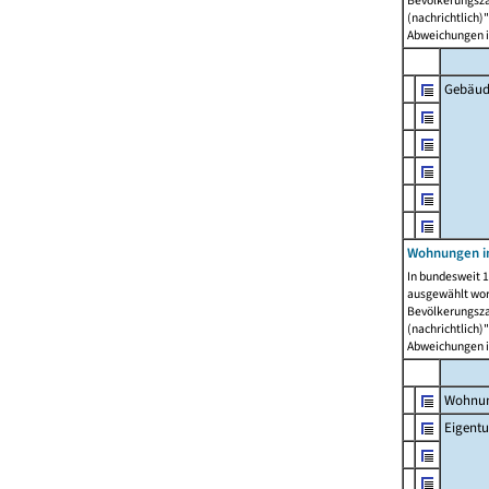
Bevölkerungszah
(nachrichtlich)"
Abweichungen i
Gebäud
Wohnungen i
In bundesweit 1
ausgewählt wor
Bevölkerungszah
(nachrichtlich)"
Abweichungen i
Wohnun
Eigent