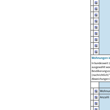
Wohnungen i
In bundesweit 1
ausgewählt wor
Bevölkerungszah
(nachrichtlich)"
Abweichungen i
Wohnun
Anzahl