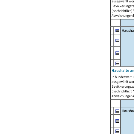
ausgewählt wor
Bevölkerungszah
(nachrichtlich)"
Abweichungen i
Hausha
Haushalte am
In bundesweit 1
ausgewählt wor
Bevölkerungszah
(nachrichtlich)"
Abweichungen i
Hausha