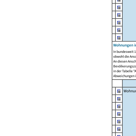
Wohnungen i
In bundesweit 1
obwohl die Ans
An diesen Ansch
Bevölkerungszah
in der Tabelle 
Abweichungen i
Wohnu