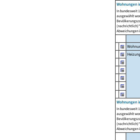
Wohnungen i
In bundesweit 1
ausgewählt wor
Bevölkerungszah
(nachrichtlich)"
Abweichungen i
Wohnun
Heizun
Wohnungen i
In bundesweit 1
ausgewählt wor
Bevölkerungszah
(nachrichtlich)"
Abweichungen i