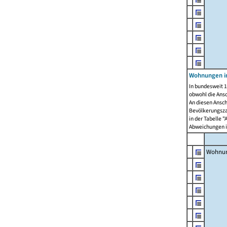
Wohnungen i
In bundesweit 1
obwohl die Ans
An diesen Ansch
Bevölkerungszah
in der Tabelle 
Abweichungen i
Wohnu