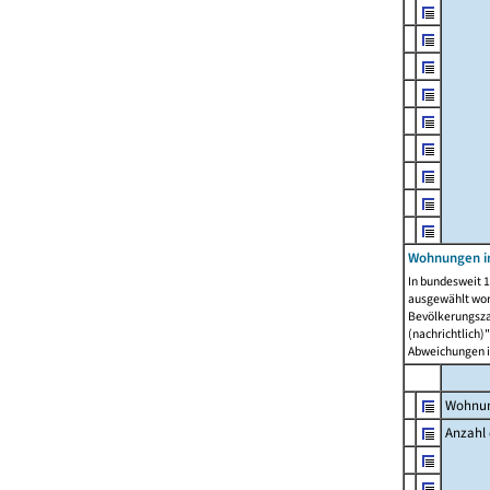
Wohnungen i
In bundesweit 1
ausgewählt wor
Bevölkerungszah
(nachrichtlich)"
Abweichungen i
Wohnun
Anzahl