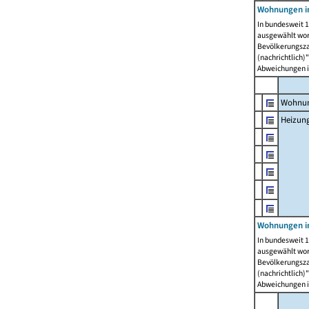
Wohnungen i
In bundesweit 1
ausgewählt wor
Bevölkerungszah
(nachrichtlich)"
Abweichungen i
Wohnun
Heizun
Wohnungen i
In bundesweit 1
ausgewählt wor
Bevölkerungszah
(nachrichtlich)"
Abweichungen i