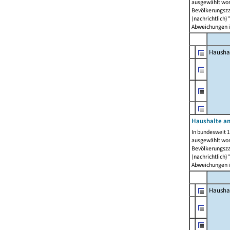
ausgewählt wor
Bevölkerungszah
(nachrichtlich)"
Abweichungen i
Hausha
Haushalte am
In bundesweit 1
ausgewählt wor
Bevölkerungszah
(nachrichtlich)"
Abweichungen i
Hausha