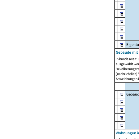
Eigent
Gebäude mit
In bundesweit 1
ausgewählt wor
Bevölkerungszah
(nachrichtlich)"
Abweichungen i
Gebäud
Wohnungen i