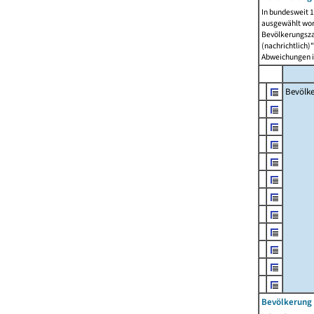
In bundesweit 1
ausgewählt wor
Bevölkerungszah
(nachrichtlich)"
Abweichungen i
Bevölk
Bevölkerung 