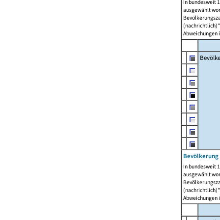
In bundesweit 1
ausgewählt wor
Bevölkerungszah
(nachrichtlich)"
Abweichungen i
Bevölk
Bevölkerung 
In bundesweit 1
ausgewählt wor
Bevölkerungszah
(nachrichtlich)"
Abweichungen i