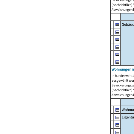
Bevölkerungszah
(nachrichtlich)"
Abweichungen i
Gebäud
Wohnungen i
In bundesweit 1
ausgewählt wor
Bevölkerungszah
(nachrichtlich)"
Abweichungen i
Wohnun
Eigent