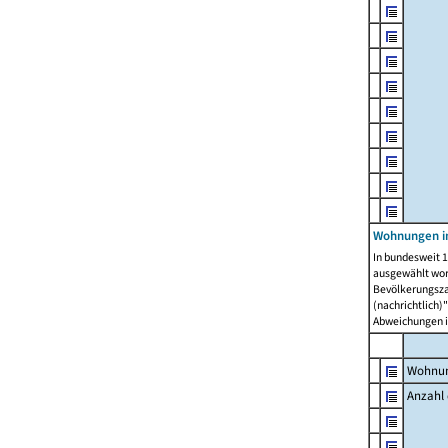
Wohnungen i
In bundesweit 1
ausgewählt wor
Bevölkerungszah
(nachrichtlich)"
Abweichungen i
Wohnun
Anzahl