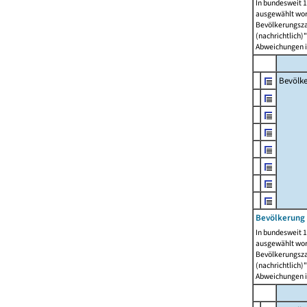
In bundesweit 1
ausgewählt wor
Bevölkerungszah
(nachrichtlich)"
Abweichungen i
Bevölk
Bevölkerung 
In bundesweit 1
ausgewählt wor
Bevölkerungszah
(nachrichtlich)"
Abweichungen i