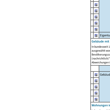
Eigent
Gebäude mit
In bundesweit 1
ausgewählt wor
Bevölkerungszah
(nachrichtlich)"
Abweichungen i
Gebäud
Wohnungen i