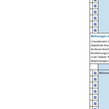
Wohnungen i
In bundesweit 1
obwohl die Ans
An diesen Ansch
Bevölkerungszah
in der Tabelle 
Abweichungen i
Wohnu