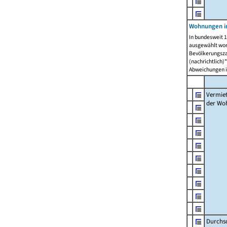
Wohnungen in
In bundesweit 1
ausgewählt wor
Bevölkerungszah
(nachrichtlich)"
Abweichungen i
Vermie
der Wo
Durchs