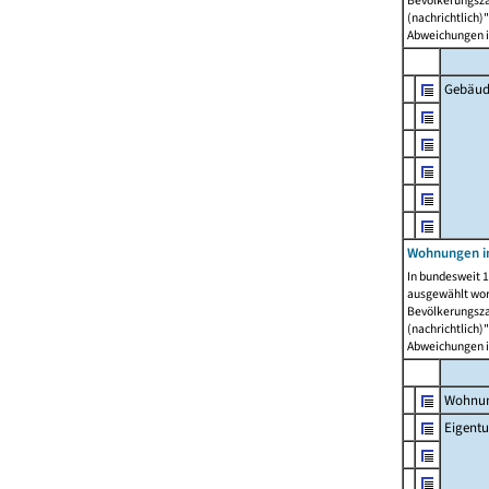
Bevölkerungszah
(nachrichtlich)"
Abweichungen i
Gebäud
Wohnungen i
In bundesweit 1
ausgewählt wor
Bevölkerungszah
(nachrichtlich)"
Abweichungen i
Wohnun
Eigent