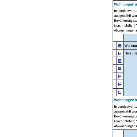
Wohnungen i
In bundesweit 1
ausgewählt wor
Bevölkerungszah
(nachrichtlich)"
Abweichungen i
Wohnun
Heizun
Wohnungen i
In bundesweit 1
ausgewählt wor
Bevölkerungszah
(nachrichtlich)"
Abweichungen i