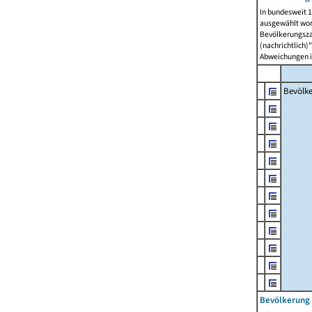
In bundesweit 1
ausgewählt wor
Bevölkerungszah
(nachrichtlich)"
Abweichungen i
Bevölk
Bevölkerung 