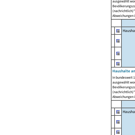
ausgewählt wor
Bevölkerungszah
(nachrichtlich)"
Abweichungen i
Hausha
Haushalte am
In bundesweit 1
ausgewählt wor
Bevölkerungszah
(nachrichtlich)"
Abweichungen i
Hausha