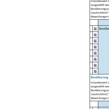
In bundesweit 1
ausgewählt wor
Bevölkerungszah
(nachrichtlich)"
Abweichungen i
Bevölk
Bevölkerung 
In bundesweit 1
ausgewählt wor
Bevölkerungszah
(nachrichtlich)"
Abweichungen i