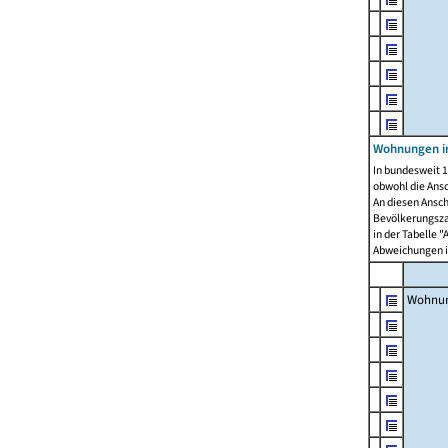
Wohnungen i
In bundesweit 1
obwohl die Ans
An diesen Ansch
Bevölkerungszah
in der Tabelle 
Abweichungen i
Wohnu