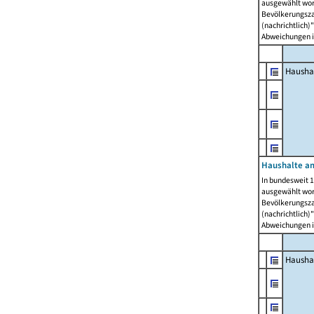
ausgewählt wor
Bevölkerungszah
(nachrichtlich)"
Abweichungen i
Hausha
Haushalte am
In bundesweit 1
ausgewählt wor
Bevölkerungszah
(nachrichtlich)"
Abweichungen i
Hausha