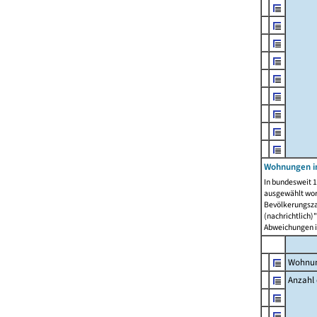
Wohnungen i
In bundesweit 1
ausgewählt wor
Bevölkerungszah
(nachrichtlich)"
Abweichungen i
Wohnun
Anzahl