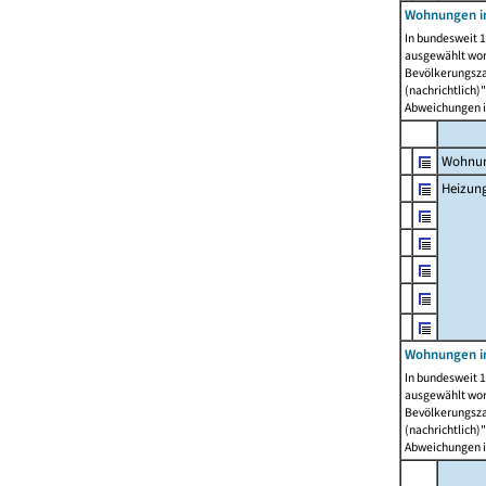
Wohnungen i
In bundesweit 1
ausgewählt wor
Bevölkerungszah
(nachrichtlich)"
Abweichungen i
Wohnun
Heizun
Wohnungen i
In bundesweit 1
ausgewählt wor
Bevölkerungszah
(nachrichtlich)"
Abweichungen i