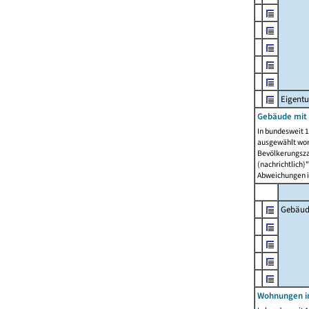
Eigent
Gebäude mit
In bundesweit 1
ausgewählt wor
Bevölkerungszah
(nachrichtlich)"
Abweichungen i
Gebäud
Wohnungen i