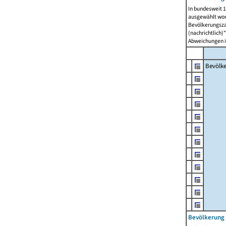
In bundesweit 1
ausgewählt wor
Bevölkerungszah
(nachrichtlich)"
Abweichungen i
Bevölk
Bevölkerung 