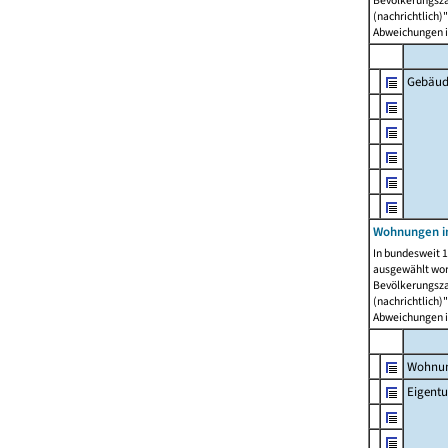
Bevölkerungszah
(nachrichtlich)"
Abweichungen i
Gebäud
Wohnungen i
In bundesweit 1
ausgewählt wor
Bevölkerungszah
(nachrichtlich)"
Abweichungen i
Wohnun
Eigent