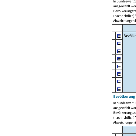
In bundesweit 1
ausgewählt wor
Bevölkerungszah
(nachrichtlich)"
Abweichungen i
Bevölk
Bevölkerung 
In bundesweit 1
ausgewählt wor
Bevölkerungszah
(nachrichtlich)"
Abweichungen i