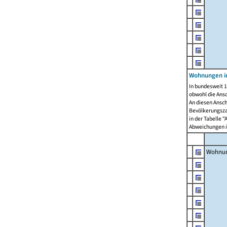
Wohnungen i
In bundesweit 1
obwohl die Ans
An diesen Ansch
Bevölkerungszah
in der Tabelle 
Abweichungen i
Wohnu