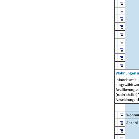
Wohnungen i
In bundesweit 1
ausgewählt wor
Bevölkerungszah
(nachrichtlich)"
Abweichungen i
Wohnun
Anzahl