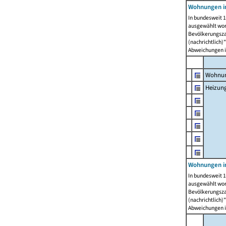
Wohnungen i
In bundesweit 1
ausgewählt wor
Bevölkerungszah
(nachrichtlich)"
Abweichungen i
Wohnun
Heizun
Wohnungen i
In bundesweit 1
ausgewählt wor
Bevölkerungszah
(nachrichtlich)"
Abweichungen i