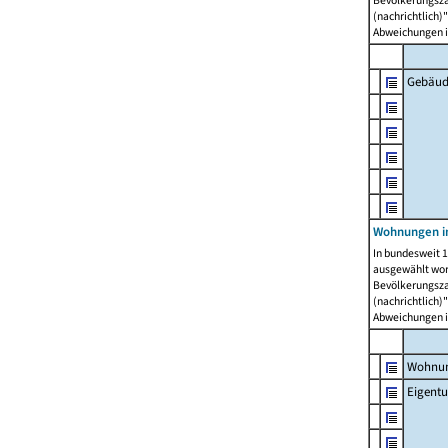
Bevölkerungszah
(nachrichtlich)"
Abweichungen i
Gebäud
Wohnungen i
In bundesweit 1
ausgewählt wor
Bevölkerungszah
(nachrichtlich)"
Abweichungen i
Wohnun
Eigent