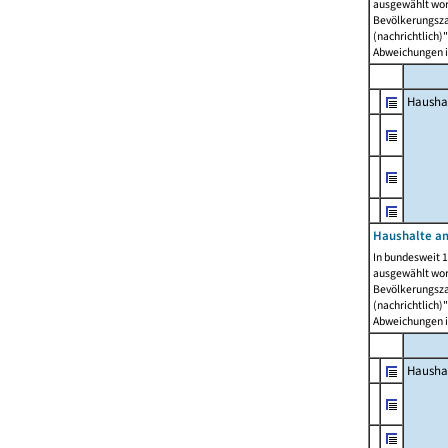
ausgewählt wor
Bevölkerungszah
(nachrichtlich)"
Abweichungen i
Hausha
Haushalte am
In bundesweit 1
ausgewählt wor
Bevölkerungszah
(nachrichtlich)"
Abweichungen i
Hausha