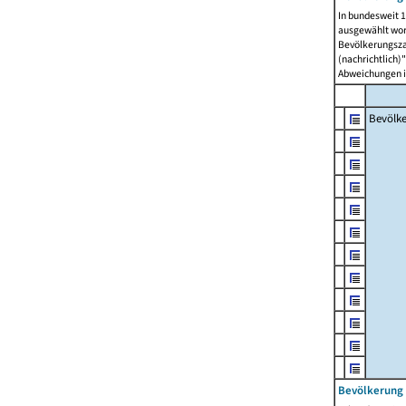
In bundesweit 1
ausgewählt wor
Bevölkerungszah
(nachrichtlich)"
Abweichungen i
Bevölk
Bevölkerung 