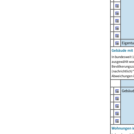
Eigent
Gebäude mit
In bundesweit 1
ausgewählt wor
Bevölkerungszah
(nachrichtlich)"
Abweichungen i
Gebäud
Wohnungen i