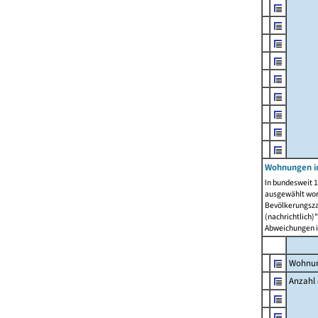
Wohnungen i
In bundesweit 1
ausgewählt wor
Bevölkerungszah
(nachrichtlich)"
Abweichungen i
Wohnun
Anzahl