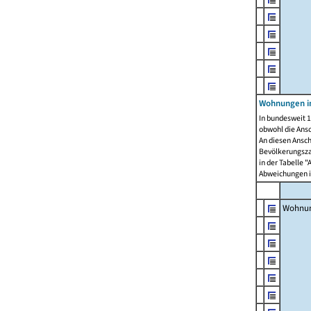
Wohnungen i
In bundesweit 1
obwohl die Ans
An diesen Ansch
Bevölkerungszah
in der Tabelle 
Abweichungen i
Wohnu