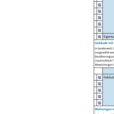
Eigent
Gebäude mit
In bundesweit 1
ausgewählt wor
Bevölkerungszah
(nachrichtlich)"
Abweichungen i
Gebäud
Wohnungen i