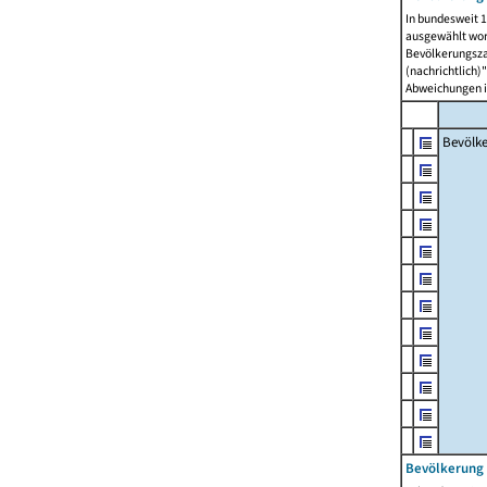
In bundesweit 1
ausgewählt wor
Bevölkerungszah
(nachrichtlich)"
Abweichungen i
Bevölk
Bevölkerung 