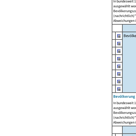
In bundesweit 1
ausgewählt wor
Bevölkerungszah
(nachrichtlich)"
Abweichungen i
Bevölk
Bevölkerung 
In bundesweit 1
ausgewählt wor
Bevölkerungszah
(nachrichtlich)"
Abweichungen i