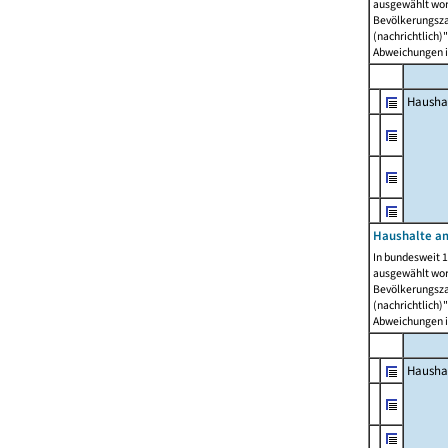
ausgewählt wor
Bevölkerungszah
(nachrichtlich)"
Abweichungen i
Hausha
Haushalte am
In bundesweit 1
ausgewählt wor
Bevölkerungszah
(nachrichtlich)"
Abweichungen i
Hausha