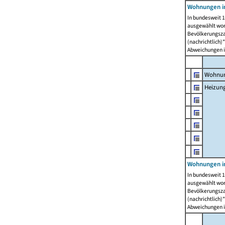
Wohnungen i
In bundesweit 1
ausgewählt wor
Bevölkerungszah
(nachrichtlich)"
Abweichungen i
Wohnun
Heizun
Wohnungen i
In bundesweit 1
ausgewählt wor
Bevölkerungszah
(nachrichtlich)"
Abweichungen i