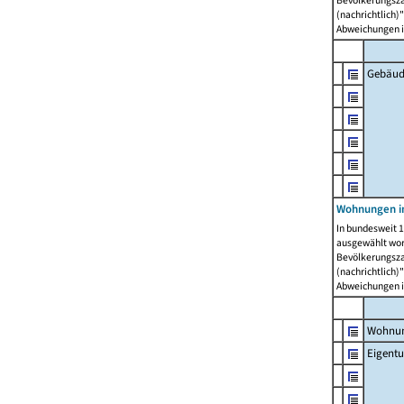
Bevölkerungszah
(nachrichtlich)"
Abweichungen i
Gebäud
Wohnungen i
In bundesweit 1
ausgewählt wor
Bevölkerungszah
(nachrichtlich)"
Abweichungen i
Wohnun
Eigent