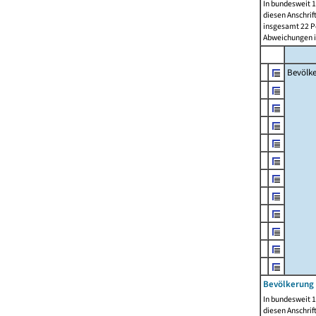
In bundesweit 1
diesen Anschrif
insgesamt 22 Pe
Abweichungen i
Bevölk
Bevölkerung 
In bundesweit 1
diesen Anschrif