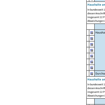
Haushalte am
In bundesweit 1
diesen Anschrif
insgesamt 22 Pe
Abweichungen i
Hausha
Durchsc
Haushalte am
In bundesweit 1
diesen Anschrif
insgesamt 22 Pe
Abweichungen i