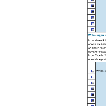
Wohnungen i
In bundesweit 1
obwohl die Ans
An diesen Ansch
Bevölkerungszah
in der Tabelle 
Abweichungen i
Wohnu