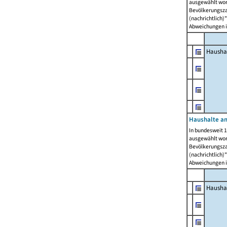
ausgewählt wor
Bevölkerungszah
(nachrichtlich)"
Abweichungen i
Hausha
Haushalte am
In bundesweit 1
ausgewählt wor
Bevölkerungszah
(nachrichtlich)"
Abweichungen i
Hausha