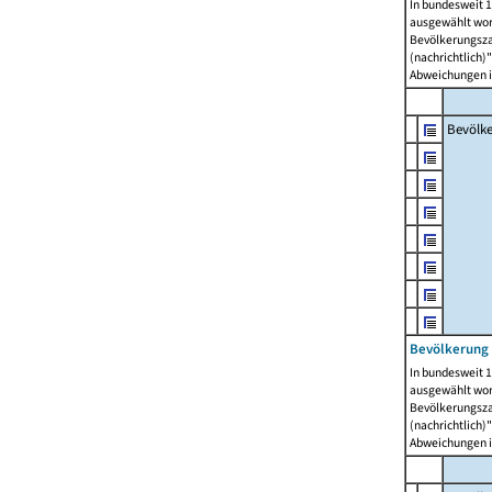
In bundesweit 1
ausgewählt wor
Bevölkerungszah
(nachrichtlich)"
Abweichungen i
Bevölk
Bevölkerung 
In bundesweit 1
ausgewählt wor
Bevölkerungszah
(nachrichtlich)"
Abweichungen i