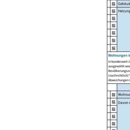
Gebäud
Heizun
Wohnungen i
In bundesweit 1
ausgewählt wor
Bevölkerungszah
(nachrichtlich)"
Abweichungen i
Wohnun
Davon 