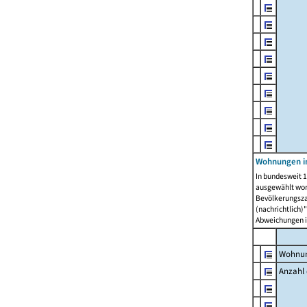
Wohnungen i
In bundesweit 1
ausgewählt wor
Bevölkerungszah
(nachrichtlich)"
Abweichungen i
Wohnun
Anzahl