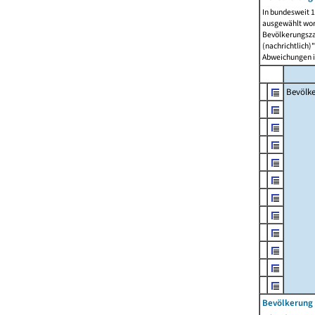
In bundesweit 1
ausgewählt wor
Bevölkerungszah
(nachrichtlich)"
Abweichungen i
Bevölk
Bevölkerung 