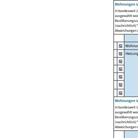
Wohnungen i
In bundesweit 1
ausgewählt wor
Bevölkerungszah
(nachrichtlich)"
Abweichungen i
Wohnun
Heizun
Wohnungen i
In bundesweit 1
ausgewählt wor
Bevölkerungszah
(nachrichtlich)"
Abweichungen i