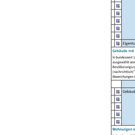
Eigent
Gebäude mit
In bundesweit 1
ausgewählt wor
Bevölkerungszah
(nachrichtlich)"
Abweichungen i
Gebäud
Wohnungen i