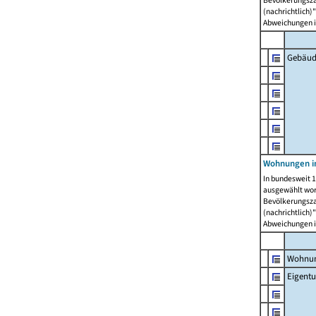
Bevölkerungszah
(nachrichtlich)"
Abweichungen i
Gebäud
Wohnungen i
In bundesweit 1
ausgewählt wor
Bevölkerungszah
(nachrichtlich)"
Abweichungen i
Wohnun
Eigent