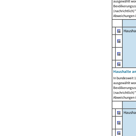
ausgewählt wor
Bevölkerungszah
(nachrichtlich)"
Abweichungen i
Hausha
Haushalte am
In bundesweit 1
ausgewählt wor
Bevölkerungszah
(nachrichtlich)"
Abweichungen i
Hausha