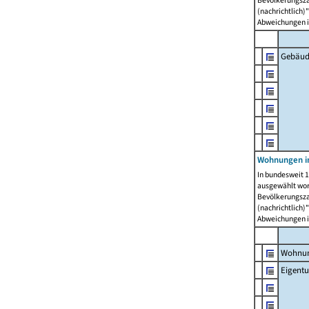
Bevölkerungszah
(nachrichtlich)"
Abweichungen i
Gebäud
Wohnungen i
In bundesweit 1
ausgewählt wor
Bevölkerungszah
(nachrichtlich)"
Abweichungen i
Wohnun
Eigent