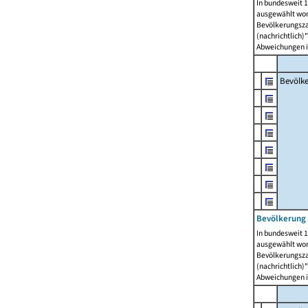
In bundesweit 1
ausgewählt wor
Bevölkerungszah
(nachrichtlich)"
Abweichungen i
Bevölk
Bevölkerung 
In bundesweit 1
ausgewählt wor
Bevölkerungszah
(nachrichtlich)"
Abweichungen i