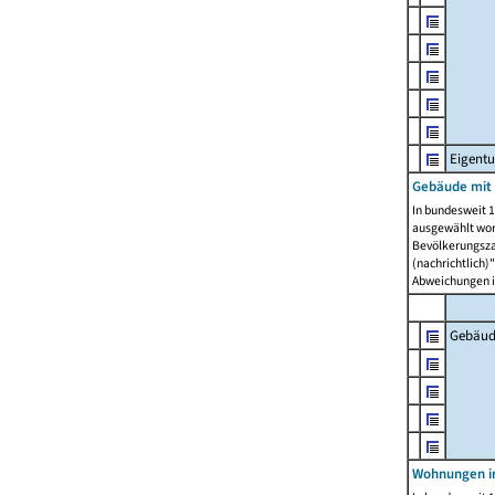
Eigent
Gebäude mit
In bundesweit 1
ausgewählt wor
Bevölkerungszah
(nachrichtlich)"
Abweichungen i
Gebäud
Wohnungen i