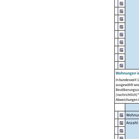
Wohnungen i
In bundesweit 1
ausgewählt wor
Bevölkerungszah
(nachrichtlich)"
Abweichungen i
Wohnun
Anzahl