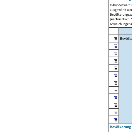
In bundesweit 1
ausgewählt wor
Bevölkerungszah
(nachrichtlich)"
Abweichungen i
Bevölk
Bevölkerung 