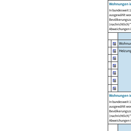
Wohnungen i
In bundesweit 1
ausgewählt wor
Bevölkerungszah
(nachrichtlich)"
Abweichungen i
Wohnun
Heizun
Wohnungen i
In bundesweit 1
ausgewählt wor
Bevölkerungszah
(nachrichtlich)"
Abweichungen i