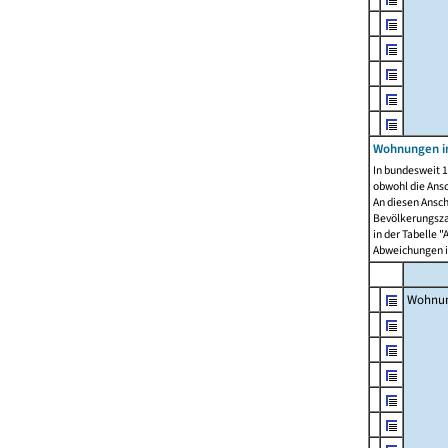
Wohnungen i
In bundesweit 1
obwohl die Ans
An diesen Ansch
Bevölkerungszah
in der Tabelle 
Abweichungen i
Wohnu