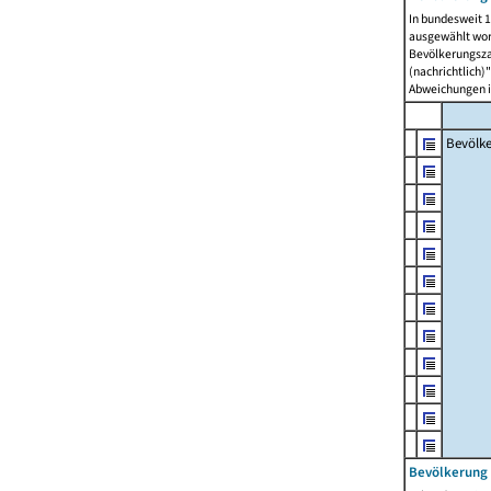
In bundesweit 1
ausgewählt wor
Bevölkerungszah
(nachrichtlich)"
Abweichungen i
Bevölk
Bevölkerung 