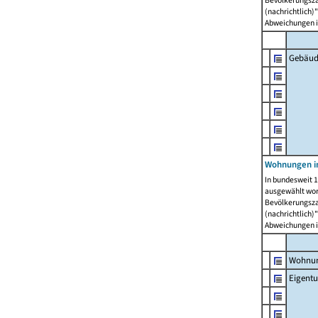
Bevölkerungszah
(nachrichtlich)"
Abweichungen i
Gebäud
Wohnungen i
In bundesweit 1
ausgewählt wor
Bevölkerungszah
(nachrichtlich)"
Abweichungen i
Wohnun
Eigent