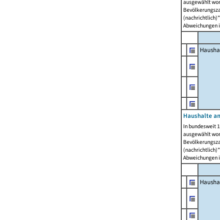
ausgewählt wor
Bevölkerungszah
(nachrichtlich)"
Abweichungen i
Hausha
Haushalte am
In bundesweit 1
ausgewählt wor
Bevölkerungszah
(nachrichtlich)"
Abweichungen i
Hausha