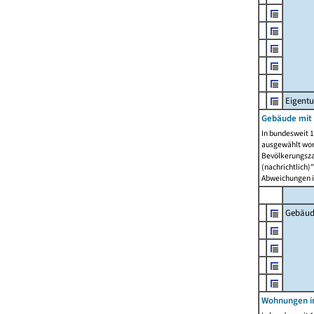
Eigent
Gebäude mit
In bundesweit 1
ausgewählt wor
Bevölkerungszah
(nachrichtlich)"
Abweichungen i
Gebäud
Wohnungen i