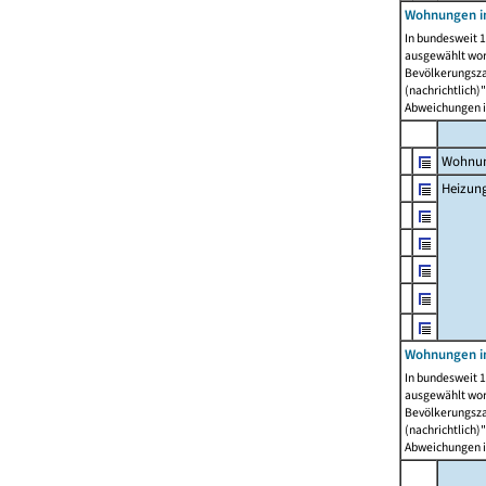
Wohnungen i
In bundesweit 1
ausgewählt wor
Bevölkerungszah
(nachrichtlich)"
Abweichungen i
Wohnun
Heizun
Wohnungen i
In bundesweit 1
ausgewählt wor
Bevölkerungszah
(nachrichtlich)"
Abweichungen i