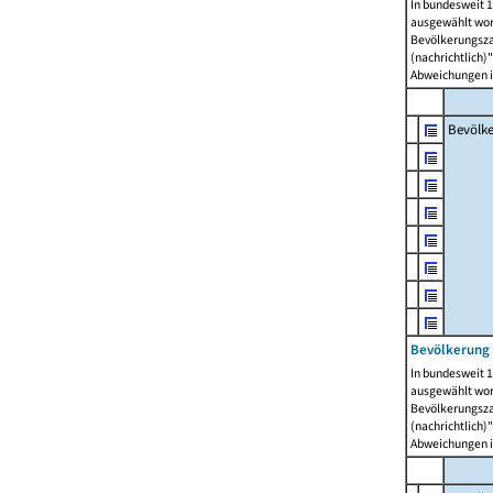
In bundesweit 1
ausgewählt wor
Bevölkerungszah
(nachrichtlich)"
Abweichungen i
Bevölk
Bevölkerung 
In bundesweit 1
ausgewählt wor
Bevölkerungszah
(nachrichtlich)"
Abweichungen i