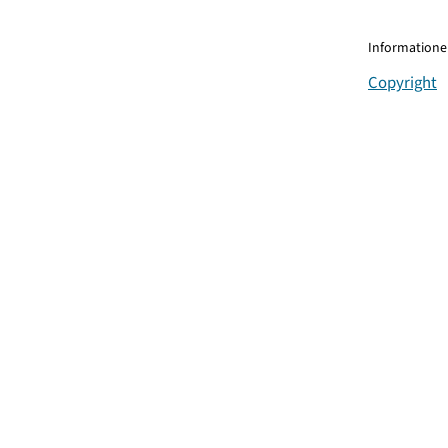
Informationen
Copyright