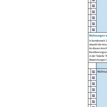
Wohnungen i
In bundesweit 1
obwohl die Ans
An diesen Ansch
Bevölkerungszah
in der Tabelle 
Abweichungen i
Wohnu