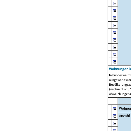
Wohnungen i
In bundesweit 1
ausgewählt wor
Bevölkerungszah
(nachrichtlich)"
Abweichungen i
Wohnun
Anzahl