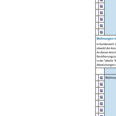
Wohnungen i
In bundesweit 1
obwohl die Ans
An diesen Ansch
Bevölkerungszah
in der Tabelle 
Abweichungen i
Wohnu