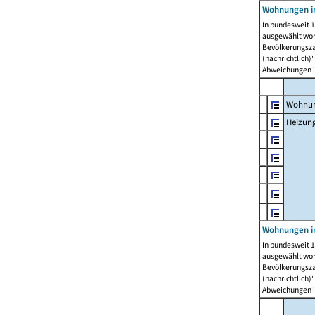
Wohnungen i
In bundesweit 1
ausgewählt wor
Bevölkerungszah
(nachrichtlich)"
Abweichungen i
Wohnun
Heizun
Wohnungen i
In bundesweit 1
ausgewählt wor
Bevölkerungszah
(nachrichtlich)"
Abweichungen i