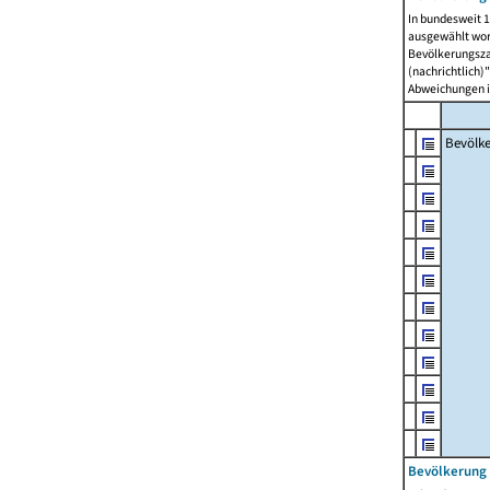
In bundesweit 1
ausgewählt wor
Bevölkerungszah
(nachrichtlich)"
Abweichungen i
Bevölk
Bevölkerung 