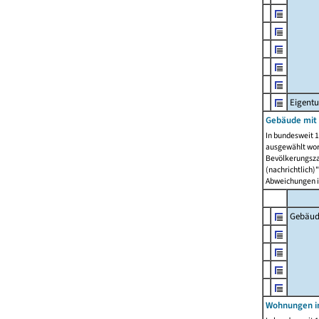
Eigent
Gebäude mit
In bundesweit 1
ausgewählt wor
Bevölkerungszah
(nachrichtlich)"
Abweichungen i
Gebäud
Wohnungen i