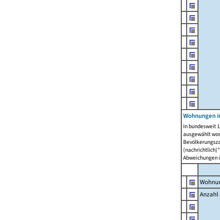
Wohnungen i
In bundesweit 1
ausgewählt wor
Bevölkerungszah
(nachrichtlich)"
Abweichungen i
Wohnun
Anzahl