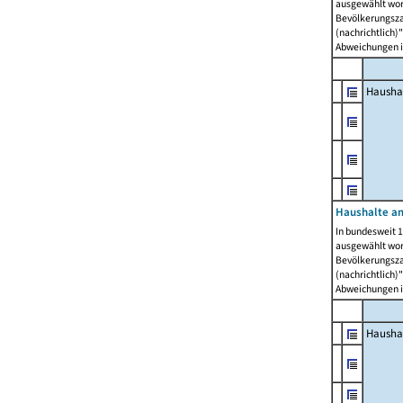
ausgewählt wor
Bevölkerungszah
(nachrichtlich)"
Abweichungen i
Hausha
Haushalte am
In bundesweit 1
ausgewählt wor
Bevölkerungszah
(nachrichtlich)"
Abweichungen i
Hausha