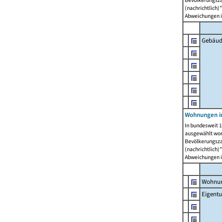
Bevölkerungszah
(nachrichtlich)"
Abweichungen i
Gebäud
Wohnungen i
In bundesweit 1
ausgewählt wor
Bevölkerungszah
(nachrichtlich)"
Abweichungen i
Wohnun
Eigent