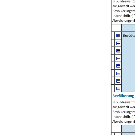
In bundesweit 1
ausgewählt wor
Bevölkerungszah
(nachrichtlich)"
Abweichungen i
Bevölk
Bevölkerung 
In bundesweit 1
ausgewählt wor
Bevölkerungszah
(nachrichtlich)"
Abweichungen i