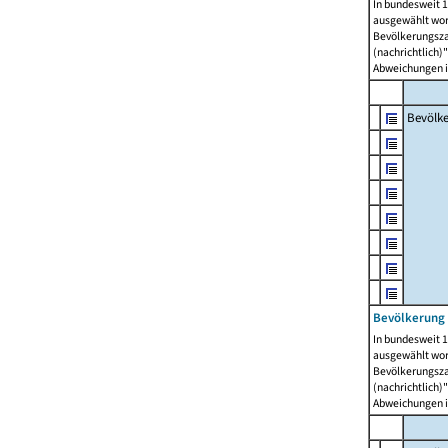
In bundesweit 1
ausgewählt wor
Bevölkerungszah
(nachrichtlich)"
Abweichungen i
Bevölk
Bevölkerung 
In bundesweit 1
ausgewählt wor
Bevölkerungszah
(nachrichtlich)"
Abweichungen i