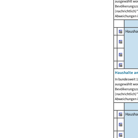
ausgewählt wor
Bevölkerungszah
(nachrichtlich)"
Abweichungen i
Hausha
Haushalte am
In bundesweit 1
ausgewählt wor
Bevölkerungszah
(nachrichtlich)"
Abweichungen i
Hausha