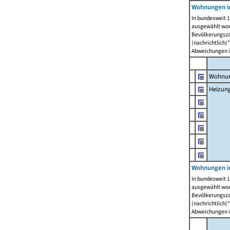
Wohnungen i
In bundesweit 1
ausgewählt wor
Bevölkerungszah
(nachrichtlich)"
Abweichungen i
Wohnun
Heizun
Wohnungen i
In bundesweit 1
ausgewählt wor
Bevölkerungszah
(nachrichtlich)"
Abweichungen i