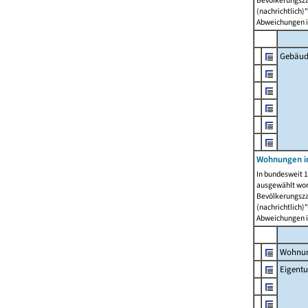
Bevölkerungszah
(nachrichtlich)"
Abweichungen i
Gebäud
Wohnungen i
In bundesweit 1
ausgewählt wor
Bevölkerungszah
(nachrichtlich)"
Abweichungen i
Wohnun
Eigent