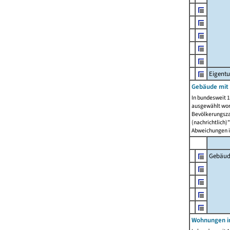
Eigent
Gebäude mit
In bundesweit 1
ausgewählt wor
Bevölkerungszah
(nachrichtlich)"
Abweichungen i
Gebäud
Wohnungen i