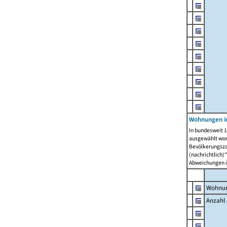
Wohnungen i
In bundesweit 1
ausgewählt wor
Bevölkerungszah
(nachrichtlich)"
Abweichungen i
Wohnun
Anzahl