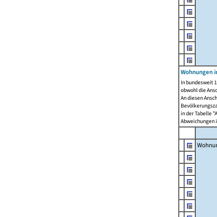
Wohnungen i
In bundesweit 1
obwohl die Ans
An diesen Ansch
Bevölkerungszah
in der Tabelle 
Abweichungen i
Wohnu