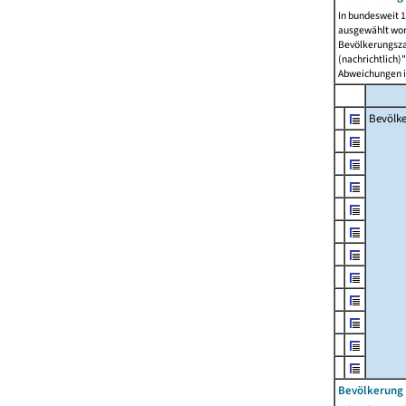
In bundesweit 1
ausgewählt wor
Bevölkerungszah
(nachrichtlich)"
Abweichungen i
Bevölk
Bevölkerung 