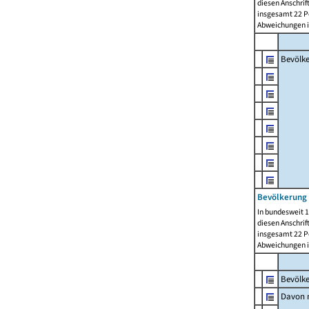
diesen Anschrif
insgesamt 22 Pe
Abweichungen i
Bevölk
Bevölkerung 
In bundesweit 1
diesen Anschrif
insgesamt 22 Pe
Abweichungen i
Bevölk
Davon m