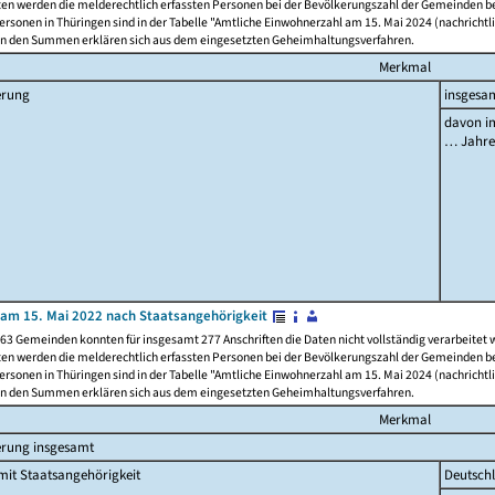
ten werden die melderechtlich erfassten Personen bei der Bevölkerungszahl der Gemeinden be
rsonen in Thüringen sind in der Tabelle "Amtliche Einwohnerzahl am 15. Mai 2024 (nachrichtli
n den Summen erklären sich aus dem eingesetzten Geheimhaltungsverfahren.
Merkmal
erung
insgesa
davon im
… Jahr
am 15. Mai 2022 nach Staatsangehörigkeit
63 Gemeinden konnten für insgesamt 277 Anschriften die Daten nicht vollständig verarbeitet
ten werden die melderechtlich erfassten Personen bei der Bevölkerungszahl der Gemeinden be
rsonen in Thüringen sind in der Tabelle "Amtliche Einwohnerzahl am 15. Mai 2024 (nachrichtli
n den Summen erklären sich aus dem eingesetzten Geheimhaltungsverfahren.
Merkmal
erung insgesamt
it Staatsangehörigkeit
Deutsch