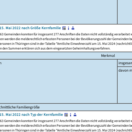
15. Mai 2022 nach Größe Kernfamilie
63 Gemeinden konnten für insgesamt 277 Anschriften die Daten nicht vollständig verarbeitet
ten werden die melderechtlich erfassten Personen bei der Bevölkerungszahl der Gemeinden be
rsonen in Thüringen sind in der Tabelle "Amtliche Einwohnerzahl am 15. Mai 2024 (nachrichtli
n den Summen erklären sich aus dem eingesetzten Geheimhaltungsverfahren.
Merkmal
n
insgesa
davon m
hnittliche Familiengröße
15. Mai 2022 nach Typ der Kernfamilie
63 Gemeinden konnten für insgesamt 277 Anschriften die Daten nicht vollständig verarbeitet
ten werden die melderechtlich erfassten Personen bei der Bevölkerungszahl der Gemeinden be
rsonen in Thüringen sind in der Tabelle "Amtliche Einwohnerzahl am 15. Mai 2024 (nachrichtli