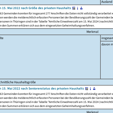
Ausland
 15. Mai 2022 nach Größe des privaten Haushalts
63 Gemeinden konnten für insgesamt 277 Anschriften die Daten nicht vollständig verarbeitet
ten werden die melderechtlich erfassten Personen bei der Bevölkerungszahl der Gemeinden be
rsonen in Thüringen sind in der Tabelle "Amtliche Einwohnerzahl am 15. Mai 2024 (nachrichtli
n den Summen erklären sich aus dem eingesetzten Geheimhaltungsverfahren.
Merkmal
lte
insgesa
davon m
hnittliche Haushaltsgröße
 15. Mai 2022 nach Seniorenstatus des privaten Haushalts
63 Gemeinden konnten für insgesamt 277 Anschriften die Daten nicht vollständig verarbeitet
ten werden die melderechtlich erfassten Personen bei der Bevölkerungszahl der Gemeinden be
rsonen in Thüringen sind in der Tabelle "Amtliche Einwohnerzahl am 15. Mai 2024 (nachrichtli
n den Summen erklären sich aus dem eingesetzten Geheimhaltungsverfahren.
Merkmal