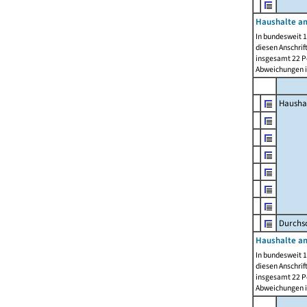
Haushalte am
In bundesweit 1
diesen Anschrif
insgesamt 22 Pe
Abweichungen i
Hausha
Durchsc
Haushalte am
In bundesweit 1
diesen Anschrif
insgesamt 22 Pe
Abweichungen i