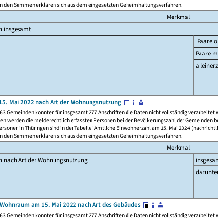
n den Summen erklären sich aus dem eingesetzten Geheimhaltungsverfahren.
Merkmal
n insgesamt
Paare o
Paare mi
alleinerz
15. Mai 2022 nach Art der Wohnungsnutzung
63 Gemeinden konnten für insgesamt 277 Anschriften die Daten nicht vollständig verarbeitet
ten werden die melderechtlich erfassten Personen bei der Bevölkerungszahl der Gemeinden be
rsonen in Thüringen sind in der Tabelle "Amtliche Einwohnerzahl am 15. Mai 2024 (nachrichtli
n den Summen erklären sich aus dem eingesetzten Geheimhaltungsverfahren.
Merkmal
en nach Art der Wohnungsnutzung
insgesa
darunte
 Wohnraum am 15. Mai 2022 nach Art des Gebäudes
63 Gemeinden konnten für insgesamt 277 Anschriften die Daten nicht vollständig verarbeitet