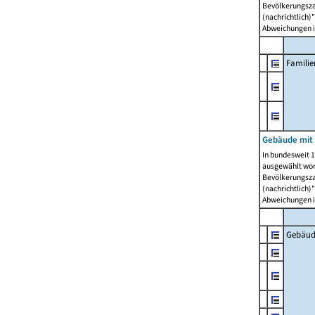
Bevölkerungszah
(nachrichtlich)"
Abweichungen i
Famili
Gebäude mit
In bundesweit 1
ausgewählt wor
Bevölkerungszah
(nachrichtlich)"
Abweichungen i
Gebäud