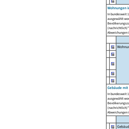
Wohnungen i
In bundesweit 1
ausgewählt wor
Bevölkerungszah
(nachrichtlich)"
Abweichungen i
Wohnun
Gebäude mit 
In bundesweit 1
ausgewählt wor
Bevölkerungszah
(nachrichtlich)"
Abweichungen i
Gebäud