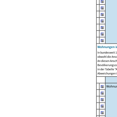
Wohnungen i
In bundesweit 1
obwohl die Ans
An diesen Ansch
Bevölkerungszah
in der Tabelle 
Abweichungen i
Wohnu