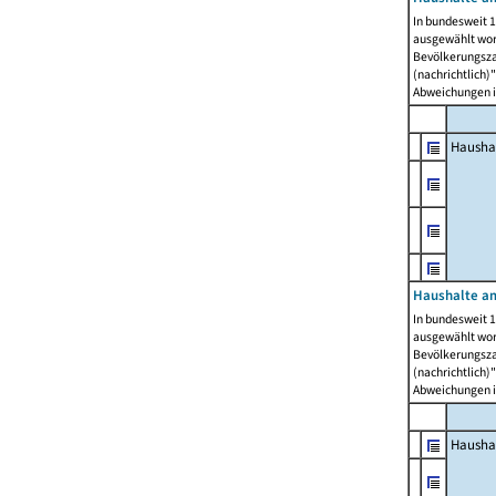
In bundesweit 1
ausgewählt wor
Bevölkerungszah
(nachrichtlich)"
Abweichungen i
Hausha
Haushalte am
In bundesweit 1
ausgewählt wor
Bevölkerungszah
(nachrichtlich)"
Abweichungen i
Hausha