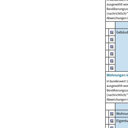
ausgewählt wor
Bevölkerungszah
(nachrichtlich)"
Abweichungen i
Gebäud
Wohnungen i
In bundesweit 1
ausgewählt wor
Bevölkerungszah
(nachrichtlich)"
Abweichungen i
Wohnun
Eigent