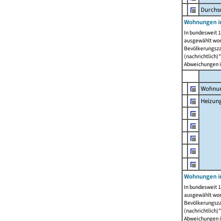
Durchs
Wohnungen i
In bundesweit 1
ausgewählt wor
Bevölkerungszah
(nachrichtlich)"
Abweichungen i
Wohnun
Heizun
Wohnungen i
In bundesweit 1
ausgewählt wor
Bevölkerungszah
(nachrichtlich)"
Abweichungen i