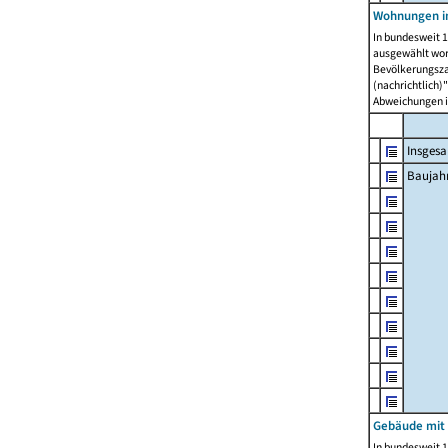
Wohnungen in
In bundesweit 1
ausgewählt wor
Bevölkerungszah
(nachrichtlich)"
Abweichungen i
Insges
Baujahr
Gebäude mit
In bundesweit 1