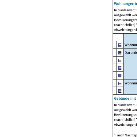
Wohnungen i
In bundesweit 1
ausgewählt wor
Bevölkerungszah
(nachrichtlich)"
Abweichungen i
Wohnun
Darunt
Wohnun
Gebäude mit
In bundesweit 1
ausgewählt wor
Bevölkerungszah
(nachrichtlich)"
Abweichungen i
1)
auch Nachtsp