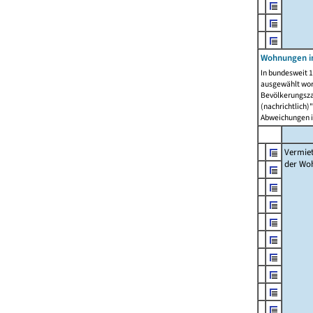
Wohnungen in
In bundesweit 1
ausgewählt wor
Bevölkerungszah
(nachrichtlich)"
Abweichungen i
Vermie
der Wo