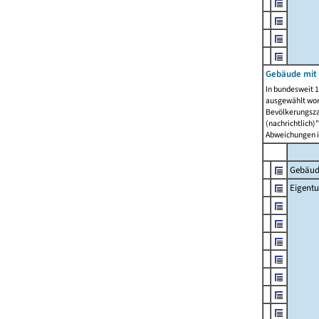
Gebäude mit
In bundesweit 1
ausgewählt wor
Bevölkerungszah
(nachrichtlich)"
Abweichungen i
Gebäud
Eigent