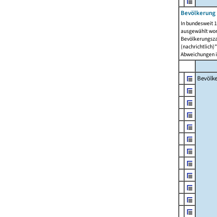
Bevölkerung 
In bundesweit 1
ausgewählt wor
Bevölkerungszah
(nachrichtlich)"
Abweichungen i
Bevölk