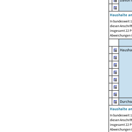
Davon m
Haushalte am
In bundesweit 1
diesen Anschrif
insgesamt 22 Pe
Abweichungen i
Hausha
Durchsc
Haushalte am
In bundesweit 1
diesen Anschrif
insgesamt 22 Pe
Abweichungen i