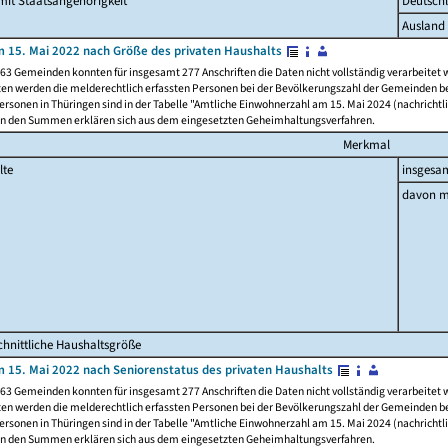
it Staatsangehörigkeit
Deutsch
Ausland
 15. Mai 2022 nach Größe des privaten Haushalts
63 Gemeinden konnten für insgesamt 277 Anschriften die Daten nicht vollständig verarbeitet
ten werden die melderechtlich erfassten Personen bei der Bevölkerungszahl der Gemeinden be
rsonen in Thüringen sind in der Tabelle "Amtliche Einwohnerzahl am 15. Mai 2024 (nachrichtli
n den Summen erklären sich aus dem eingesetzten Geheimhaltungsverfahren.
Merkmal
lte
insgesa
davon m
hnittliche Haushaltsgröße
 15. Mai 2022 nach Seniorenstatus des privaten Haushalts
63 Gemeinden konnten für insgesamt 277 Anschriften die Daten nicht vollständig verarbeitet
ten werden die melderechtlich erfassten Personen bei der Bevölkerungszahl der Gemeinden be
rsonen in Thüringen sind in der Tabelle "Amtliche Einwohnerzahl am 15. Mai 2024 (nachrichtli
n den Summen erklären sich aus dem eingesetzten Geheimhaltungsverfahren.