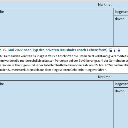
Merkmal
lte
insgesa
davon
 15. Mai 2022 nach Typ des privaten Haushalts (nach Lebensform)
63 Gemeinden konnten für insgesamt 277 Anschriften die Daten nicht vollständig verarbeitet
ten werden die melderechtlich erfassten Personen bei der Bevölkerungszahl der Gemeinden be
rsonen in Thüringen sind in der Tabelle "Amtliche Einwohnerzahl am 15. Mai 2024 (nachrichtli
n den Summen erklären sich aus dem eingesetzten Geheimhaltungsverfahren.
Merkmal
lte
insgesa
davon