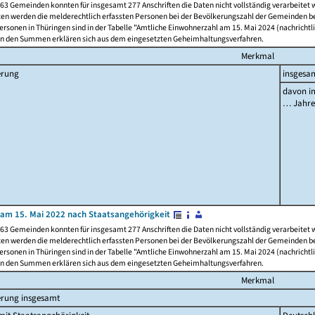
63 Gemeinden konnten für insgesamt 277 Anschriften die Daten nicht vollständig verarbeitet
ten werden die melderechtlich erfassten Personen bei der Bevölkerungszahl der Gemeinden be
rsonen in Thüringen sind in der Tabelle "Amtliche Einwohnerzahl am 15. Mai 2024 (nachrichtli
n den Summen erklären sich aus dem eingesetzten Geheimhaltungsverfahren.
Merkmal
erung
insgesa
davon im
… Jahr
am 15. Mai 2022 nach Staatsangehörigkeit
63 Gemeinden konnten für insgesamt 277 Anschriften die Daten nicht vollständig verarbeitet
ten werden die melderechtlich erfassten Personen bei der Bevölkerungszahl der Gemeinden be
rsonen in Thüringen sind in der Tabelle "Amtliche Einwohnerzahl am 15. Mai 2024 (nachrichtli
n den Summen erklären sich aus dem eingesetzten Geheimhaltungsverfahren.
Merkmal
erung insgesamt