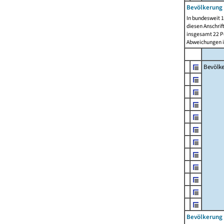
Bevölkerung 
In bundesweit 1
diesen Anschrif
insgesamt 22 Pe
Abweichungen i
Bevölk
Bevölkerung 