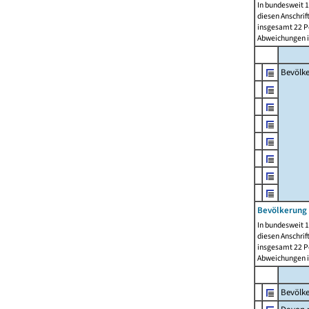
In bundesweit 1
diesen Anschrif
insgesamt 22 Pe
Abweichungen i
Bevölk
Bevölkerung 
In bundesweit 1
diesen Anschrif
insgesamt 22 Pe
Abweichungen i
Bevölk