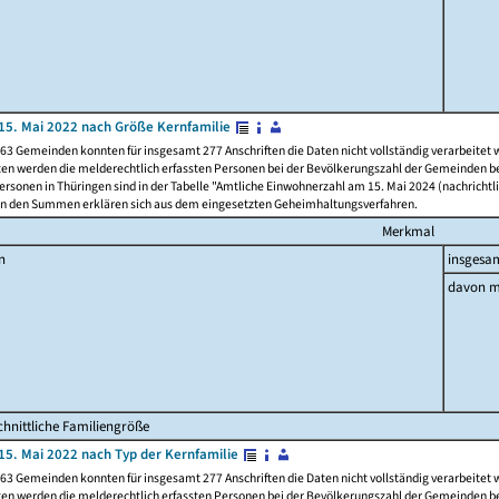
15. Mai 2022 nach Größe Kernfamilie
63 Gemeinden konnten für insgesamt 277 Anschriften die Daten nicht vollständig verarbeitet
ten werden die melderechtlich erfassten Personen bei der Bevölkerungszahl der Gemeinden be
rsonen in Thüringen sind in der Tabelle "Amtliche Einwohnerzahl am 15. Mai 2024 (nachrichtli
n den Summen erklären sich aus dem eingesetzten Geheimhaltungsverfahren.
Merkmal
n
insgesa
davon m
hnittliche Familiengröße
15. Mai 2022 nach Typ der Kernfamilie
63 Gemeinden konnten für insgesamt 277 Anschriften die Daten nicht vollständig verarbeitet
ten werden die melderechtlich erfassten Personen bei der Bevölkerungszahl der Gemeinden be