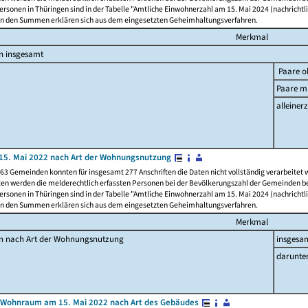
rsonen in Thüringen sind in der Tabelle "Amtliche Einwohnerzahl am 15. Mai 2024 (nachrichtli
n den Summen erklären sich aus dem eingesetzten Geheimhaltungsverfahren.
Merkmal
n insgesamt
Paare o
Paare mi
alleinerz
15. Mai 2022 nach Art der Wohnungsnutzung
63 Gemeinden konnten für insgesamt 277 Anschriften die Daten nicht vollständig verarbeitet
ten werden die melderechtlich erfassten Personen bei der Bevölkerungszahl der Gemeinden be
rsonen in Thüringen sind in der Tabelle "Amtliche Einwohnerzahl am 15. Mai 2024 (nachrichtli
n den Summen erklären sich aus dem eingesetzten Geheimhaltungsverfahren.
Merkmal
en nach Art der Wohnungsnutzung
insgesa
darunte
 Wohnraum am 15. Mai 2022 nach Art des Gebäudes