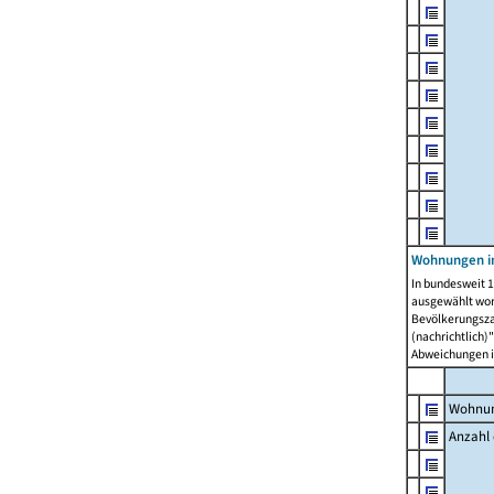
Wohnungen i
In bundesweit 1
ausgewählt wor
Bevölkerungszah
(nachrichtlich)"
Abweichungen i
Wohnun
Anzahl