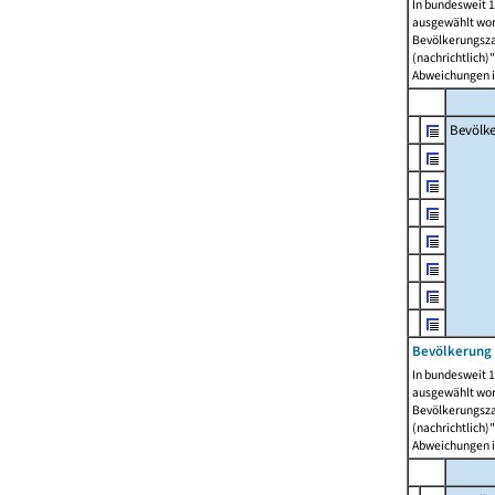
In bundesweit 1
ausgewählt wor
Bevölkerungszah
(nachrichtlich)"
Abweichungen i
Bevölk
Bevölkerung 
In bundesweit 1
ausgewählt wor
Bevölkerungszah
(nachrichtlich)"
Abweichungen i