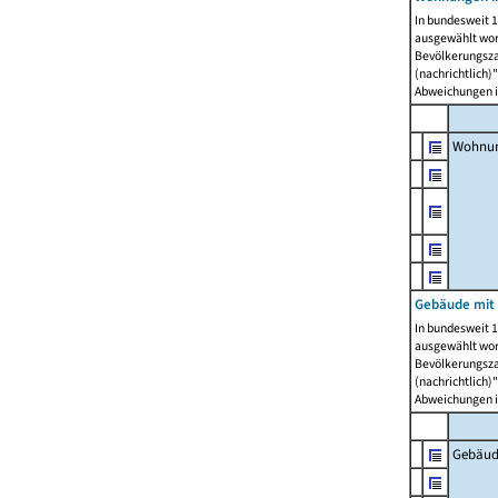
In bundesweit 1
ausgewählt wor
Bevölkerungszah
(nachrichtlich)"
Abweichungen i
Wohnun
Gebäude mit 
In bundesweit 1
ausgewählt wor
Bevölkerungszah
(nachrichtlich)"
Abweichungen i
Gebäud