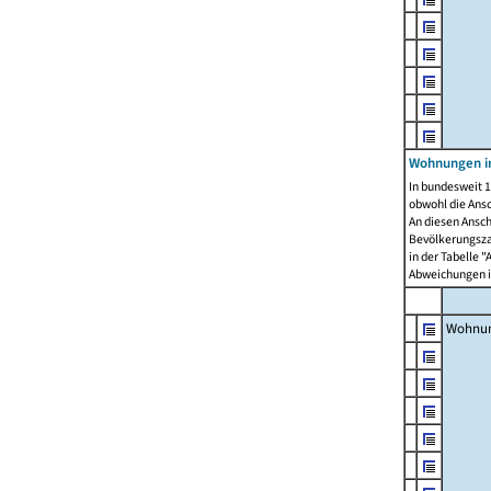
Wohnungen i
In bundesweit 1
obwohl die Ans
An diesen Ansch
Bevölkerungszah
in der Tabelle 
Abweichungen i
Wohnu