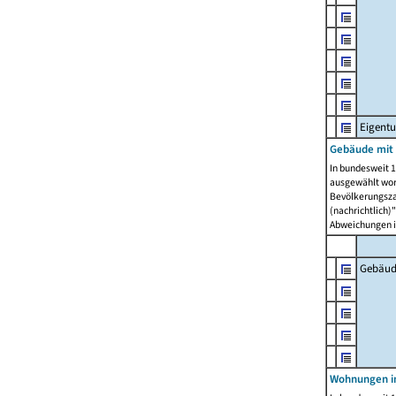
Eigent
Gebäude mit
In bundesweit 1
ausgewählt wor
Bevölkerungszah
(nachrichtlich)"
Abweichungen i
Gebäud
Wohnungen i