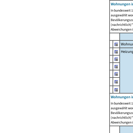
Wohnungen i
In bundesweit 1
ausgewählt wor
Bevölkerungszah
(nachrichtlich)"
Abweichungen i
Wohnun
Heizun
Wohnungen i
In bundesweit 1
ausgewählt wor
Bevölkerungszah
(nachrichtlich)"
Abweichungen i