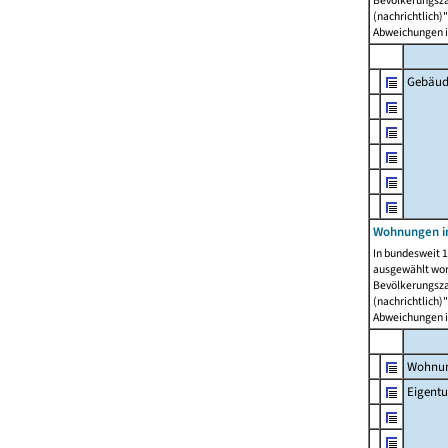
Bevölkerungszah
(nachrichtlich)"
Abweichungen i
Gebäud
Wohnungen i
In bundesweit 1
ausgewählt wor
Bevölkerungszah
(nachrichtlich)"
Abweichungen i
Wohnun
Eigent