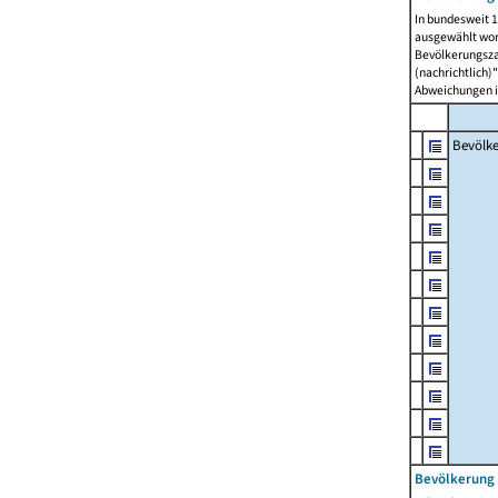
In bundesweit 1
ausgewählt wor
Bevölkerungszah
(nachrichtlich)"
Abweichungen i
Bevölk
Bevölkerung 