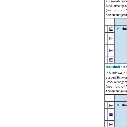
ausgewählt wor
Bevölkerungszah
(nachrichtlich)"
Abweichungen i
Hausha
Haushalte am
In bundesweit 1
ausgewählt wor
Bevölkerungszah
(nachrichtlich)"
Abweichungen i
Hausha