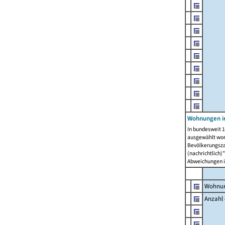
Wohnungen i
In bundesweit 1
ausgewählt wor
Bevölkerungszah
(nachrichtlich)"
Abweichungen i
Wohnun
Anzahl