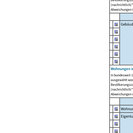
Bevölkerungszah
(nachrichtlich)"
Abweichungen i
Gebäud
Wohnungen i
In bundesweit 1
ausgewählt wor
Bevölkerungszah
(nachrichtlich)"
Abweichungen i
Wohnun
Eigent