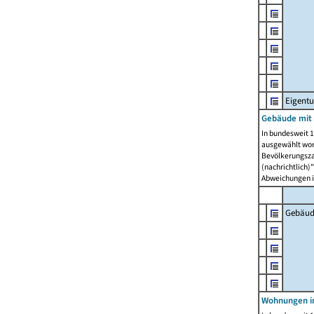
Eigent
Gebäude mit
In bundesweit 1
ausgewählt wor
Bevölkerungszah
(nachrichtlich)"
Abweichungen i
Gebäud
Wohnungen i