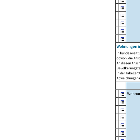
Wohnungen i
In bundesweit 1
obwohl die Ans
An diesen Ansch
Bevölkerungszah
in der Tabelle 
Abweichungen i
Wohnu