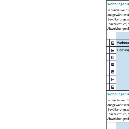
Wohnungen i
In bundesweit 1
ausgewählt wor
Bevölkerungszah
(nachrichtlich)"
Abweichungen i
Wohnun
Heizun
Wohnungen i
In bundesweit 1
ausgewählt wor
Bevölkerungszah
(nachrichtlich)"
Abweichungen i