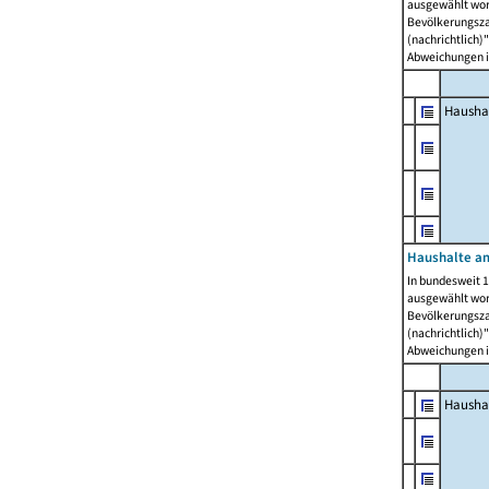
ausgewählt wor
Bevölkerungszah
(nachrichtlich)"
Abweichungen i
Hausha
Haushalte am
In bundesweit 1
ausgewählt wor
Bevölkerungszah
(nachrichtlich)"
Abweichungen i
Hausha