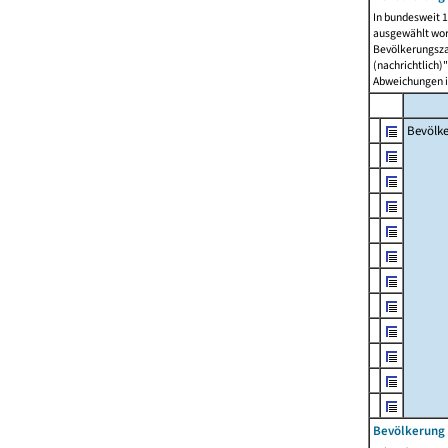
In bundesweit 1
ausgewählt wor
Bevölkerungszah
(nachrichtlich)"
Abweichungen i
Bevölk
Bevölkerung 