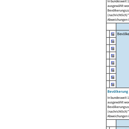
In bundesweit 1
ausgewählt wor
Bevölkerungszah
(nachrichtlich)"
Abweichungen i
Bevölk
Bevölkerung 
In bundesweit 1
ausgewählt wor
Bevölkerungszah
(nachrichtlich)"
Abweichungen i