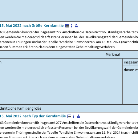
15. Mai 2022 nach Größe Kernfamilie
63 Gemeinden konnten für insgesamt 277 Anschriften die Daten nicht vollständig verarbeitet
ten werden die melderechtlich erfassten Personen bei der Bevölkerungszahl der Gemeinden be
rsonen in Thüringen sind in der Tabelle "Amtliche Einwohnerzahl am 15. Mai 2024 (nachrichtli
n den Summen erklären sich aus dem eingesetzten Geheimhaltungsverfahren.
Merkmal
n
insgesa
davon m
hnittliche Familiengröße
15. Mai 2022 nach Typ der Kernfamilie
63 Gemeinden konnten für insgesamt 277 Anschriften die Daten nicht vollständig verarbeitet
ten werden die melderechtlich erfassten Personen bei der Bevölkerungszahl der Gemeinden be
rsonen in Thüringen sind in der Tabelle "Amtliche Einwohnerzahl am 15. Mai 2024 (nachrichtli
n den Summen erklären sich aus dem eingesetzten Geheimhaltungsverfahren.