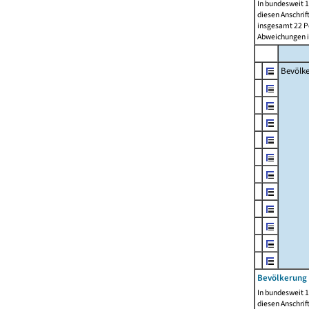
In bundesweit 1
diesen Anschrif
insgesamt 22 Pe
Abweichungen i
Bevölk
Bevölkerung 
In bundesweit 1
diesen Anschrif