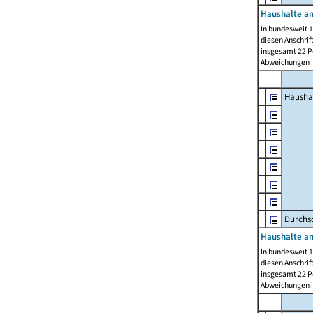
Haushalte am
In bundesweit 1
diesen Anschrif
insgesamt 22 Pe
Abweichungen i
Hausha
Durchsc
Haushalte am
In bundesweit 1
diesen Anschrif
insgesamt 22 Pe
Abweichungen i