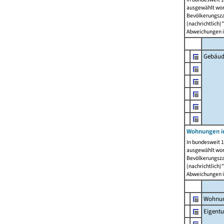
ausgewählt wor
Bevölkerungszah
(nachrichtlich)"
Abweichungen i
Gebäud
Wohnungen i
In bundesweit 1
ausgewählt wor
Bevölkerungszah
(nachrichtlich)"
Abweichungen i
Wohnun
Eigent