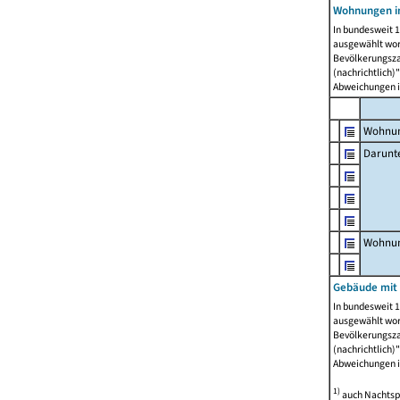
Wohnungen i
In bundesweit 1
ausgewählt wor
Bevölkerungszah
(nachrichtlich)"
Abweichungen i
Wohnun
Darunt
Wohnun
Gebäude mit
In bundesweit 1
ausgewählt wor
Bevölkerungszah
(nachrichtlich)"
Abweichungen i
1)
auch Nachtsp