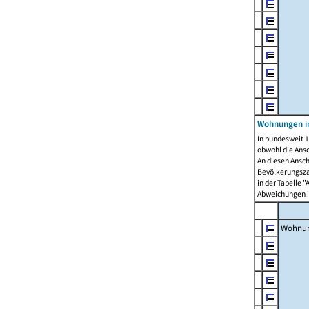
Wohnungen i
In bundesweit 1
obwohl die Ans
An diesen Ansch
Bevölkerungszah
in der Tabelle 
Abweichungen i
Wohnu