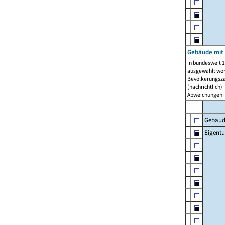
Gebäude mit
In bundesweit 1
ausgewählt wor
Bevölkerungszah
(nachrichtlich)"
Abweichungen i
Gebäud
Eigent