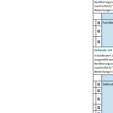
Bevölkerungszah
(nachrichtlich)"
Abweichungen i
Famili
Gebäude mit
In bundesweit 1
ausgewählt wor
Bevölkerungszah
(nachrichtlich)"
Abweichungen i
Gebäud