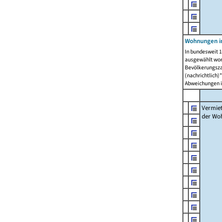
Wohnungen in
In bundesweit 1
ausgewählt wor
Bevölkerungszah
(nachrichtlich)"
Abweichungen i
Vermie
der Wo