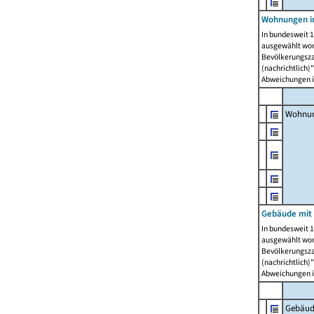
Wohnungen i
In bundesweit 1
ausgewählt wor
Bevölkerungszah
(nachrichtlich)"
Abweichungen i
Wohnun
Gebäude mit 
In bundesweit 1
ausgewählt wor
Bevölkerungszah
(nachrichtlich)"
Abweichungen i
Gebäud