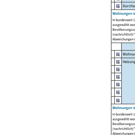
Durchs
Wohnungen i
In bundesweit 1
ausgewählt wor
Bevölkerungszah
(nachrichtlich)"
Abweichungen i
Wohnun
Heizun
Wohnungen i
In bundesweit 1
ausgewählt wor
Bevölkerungszah
(nachrichtlich)"
Abweichungen i