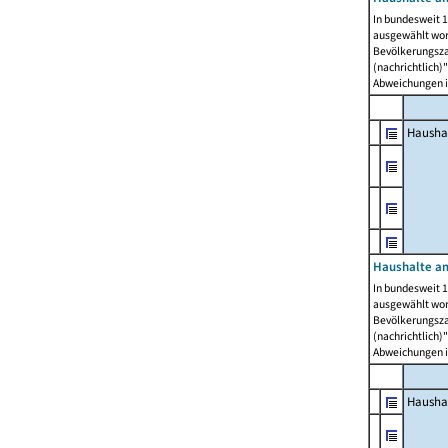
In bundesweit 1
ausgewählt wor
Bevölkerungszah
(nachrichtlich)"
Abweichungen i
Hausha
Haushalte am
In bundesweit 1
ausgewählt wor
Bevölkerungszah
(nachrichtlich)"
Abweichungen i
Hausha