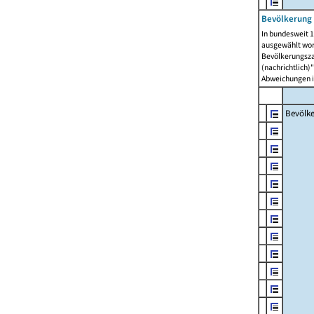
Bevölkerung 
In bundesweit 1
ausgewählt wor
Bevölkerungszah
(nachrichtlich)"
Abweichungen i
Bevölk