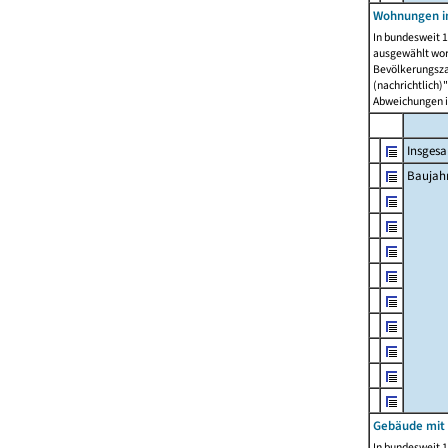
Wohnungen in
In bundesweit 1
ausgewählt wor
Bevölkerungszah
(nachrichtlich)"
Abweichungen i
Insges
Baujahr
Gebäude mit
In bundesweit 1